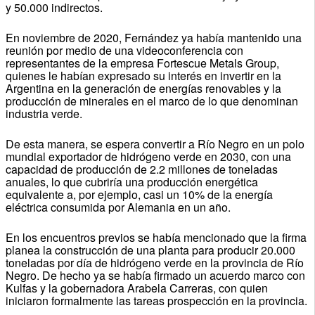
y 50.000 indirectos.
En noviembre de 2020, Fernández ya había mantenido una
reunión por medio de una videoconferencia con
representantes de la empresa Fortescue Metals Group,
quienes le habían expresado su interés en invertir en la
Argentina en la generación de energías renovables y la
producción de minerales en el marco de lo que denominan
industria verde.
De esta manera, se espera convertir a Río Negro en un polo
mundial exportador de hidrógeno verde en 2030, con una
capacidad de producción de 2.2 millones de toneladas
anuales, lo que cubriría una producción energética
equivalente a, por ejemplo, casi un 10% de la energía
eléctrica consumida por Alemania en un año.
En los encuentros previos se había mencionado que la firma
planea la construcción de una planta para producir 20.000
toneladas por día de hidrógeno verde en la provincia de Río
Negro. De hecho ya se había firmado un acuerdo marco con
Kulfas y la gobernadora Arabela Carreras, con quien
iniciaron formalmente las tareas prospección en la provincia.