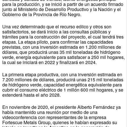
para la producción, y se inició a partir de un acuerdo firmado
junto al Ministerio de Desarrollo Productivo y la Nación y el
Gobierno de la Provincia de Río Negro.
Una vez determinado que el recurso eólico y otros son
satisfactorios, se dará inicio a las consultas públicas y
trámites para la construcción del proyecto, el cual tendrá tres
etapas. La etapa piloto, para confirmar las capacidades
previstas, con una inversión estimada en 1.200 millones de
dólares, que producirá unas 35 mil toneladas de hidrógeno
verde, energía equivalente para satisfacer a 250 mil hogares,
la cual se iniciará en 2022 y finalizará en 2024.
La primera etapa productiva, con una inversión estimada en
7.200 millones de dólares, producirá unas 215 mil toneladas
de hidrógeno verde, capacidad energética equivalente para
cubrir el consumo eléctrico de 1 millón 600 mil hogares, y se
extenderá hasta el año 2028.
En noviembre de 2020, el presidente Alberto Fernández ya
había mantenido una reunión por medio de una
videoconferencia con representantes de la empresa
Fortescue Metals Group, quienes le habían expresado su