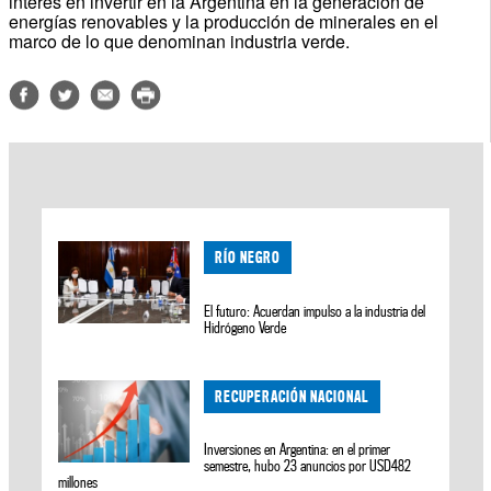
interés en invertir en la Argentina en la generación de
energías renovables y la producción de minerales en el
marco de lo que denominan industria verde.
RÍO NEGRO
El futuro: Acuerdan impulso a la industria del
Hidrógeno Verde
RECUPERACIÓN NACIONAL
Inversiones en Argentina: en el primer
semestre, hubo 23 anuncios por USD482
millones