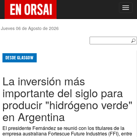
Toggl
navig
Jueves 06 de Agosto de 2026
DESDE GLASGOW
La inversión más
importante del siglo para
producir "hidrógeno verde"
en Argentina
El presidente Fernández se reunió con los titulares de la
empresa australiana Fortescue Future Industries (FFI), entre