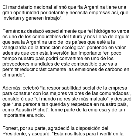
El mandatario nacional afirmó que “la Argentina tiene una
gran oportunidad por delante y necesita empresas así, que
inviertan y generen trabajo”.
Fernández destacó especialmente que “el hidrógeno verde
es uno de los combustibles del futuro y nos llena de orgullo
que sea la Argentina uno de los países que esté a la
vanguardia de la transición ecológica”, poniendo en valor
además que con esta inversión tan importante “en poco
tiempo nuestro país podrá convertirse en uno de los
proveedores mundiales de este combustible que va a
permitir reducir drásticamente las emisiones de carbono en
el mundo”.
Además, celebró “la responsabilidad social de la empresa
para construir con los mejores valores de las comunidades”,
consideró que “el mundo no resiste más maltrato”, y destacó
que “una persona tan querida y respetada en nuestro país,
como Agustín Pichot”, forme parte de la empresa y de tan
importante anuncio.
Forrest, por su parte, agradeció la disposición del
Presidente, y aseguró: "Estamos listos para invertir en la