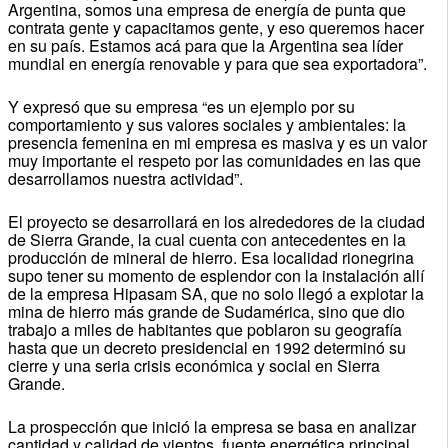
Argentina, somos una empresa de energía de punta que
contrata gente y capacitamos gente, y eso queremos hacer
en su país. Estamos acá para que la Argentina sea líder
mundial en energía renovable y para que sea exportadora”.
Y expresó que su empresa “es un ejemplo por su
comportamiento y sus valores sociales y ambientales: la
presencia femenina en mi empresa es masiva y es un valor
muy importante el respeto por las comunidades en las que
desarrollamos nuestra actividad”.
El proyecto se desarrollará en los alrededores de la ciudad
de Sierra Grande, la cual cuenta con antecedentes en la
producción de mineral de hierro. Esa localidad rionegrina
supo tener su momento de esplendor con la instalación allí
de la empresa Hipasam SA, que no solo llegó a explotar la
mina de hierro más grande de Sudamérica, sino que dio
trabajo a miles de habitantes que poblaron su geografía
hasta que un decreto presidencial en 1992 determinó su
cierre y una seria crisis económica y social en Sierra
Grande.
La prospección que inició la empresa se basa en analizar
cantidad y calidad de vientos, fuente energética principal