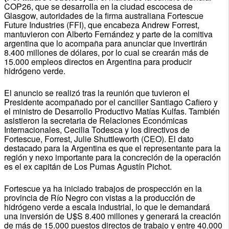
COP26, que se desarrolla en la ciudad escocesa de
Glasgow, autoridades de la firma australiana Fortescue
Future Industries (FFI), que encabeza Andrew Forrest,
mantuvieron con Alberto Fernández y parte de la comitiva
argentina que lo acompaña para anunciar que invertirán
8.400 millones de dólares, por lo cual se crearán más de
15.000 empleos directos en Argentina para producir
hidrógeno verde.
El anuncio se realizó tras la reunión que tuvieron el
Presidente acompañado por el canciller Santiago Cafiero y
el ministro de Desarrollo Productivo Matías Kulfas. También
asistieron la secretaria de Relaciones Económicas
Internacionales, Cecilia Todesca y los directivos de
Fortescue, Forrest, Julie Shuttleworth (CEO). El dato
destacado para la Argentina es que el representante para la
región y nexo importante para la concreción de la operación
es el ex capitán de Los Pumas Agustín Pichot.
Fortescue ya ha iniciado trabajos de prospección en la
provincia de Río Negro con vistas a la producción de
hidrógeno verde a escala industrial, lo que le demandará
una inversión de U$S 8.400 millones y generará la creación
de más de 15.000 puestos directos de trabajo y entre 40.000