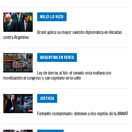
MILEI LO HIZO
Brasil aplica su mayor sanción diplomática en décadas
contra Argentina
ARGENTINA EN VENTA
Ley de tierras al filo: el senado vota mañana con
movilización al congreso y san cayetano en la calle
JUSTICIA
Fentanilo contaminado: detienen a dos exjefas de la ANMAT