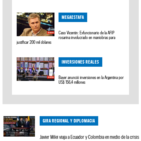
MEGAESTAFA
Caso Vicentin: Exfuncionario de la AFIP
rosarina involucrado en maniobras para
justificar 200 mil dólares
INVERSIONES REALES
Bayer anunció inversiones en la Argentina por
US$ 156,4 millones
GIRA REGIONAL Y DIPLOMACIA
Javier Milei viaja a Ecuador y Colombia en medio de la crisis