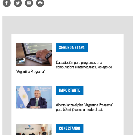
SEGUNDA ETAPA
Capacitación para programar, una
computadora e internet gratis, los ejes de
"Argentina Programa"
IMPORTANTE
Alberto lanza el plan "Argentina Programa"
para 60 mil jóvenes en todo el país
CONECTANDO