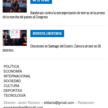
NO SE VENDE
Banderazo contra la extranjerización de tierras en la previa
de la marcha del jueves al Congreso
DERROTA LIBERTARIA
Elecciones en Santiago del Estero: Zamora arrasó en 26
distritos
POLÍTICA
ECONOMÍA
INTERNACIONAL
SOCIEDAD
CULTURA
DEPORTES
TECNOLOGÍA
Director: Javier Romero –
eldiario@gmail.com
– Redacción:
enorsaionline@gmail.com