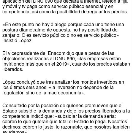
aplicación del DNU 690 que declara a internet, telefonía fija
y móvil y tv paga como servicio público esencial y en
competencia, así como la posibilidad de regular los precios.
«En este punto no hay dialogo porque cada uno tiene una
postura diametralmente opuesta, no hay posibilidad de
zanjarlo: O es servicio público o no es servicio público»
insistió López.
El vicepresidente del Enacom dijo que a pesar de las
objeciones realizadas al DNU 690, «las empresas están
invirtiendo más que en el 2019», cuando los precios estaban
liberados.
López concluyó que tras analizar los montos invertidos en
los últimos seis años, «la inversión no depende de la
regulación sino de la macroeconomía».
Consultado por la posición de quienes promueven que el
Estado subsidie la demanda y deje los precios liberados a la
competencia indicó que: «subsidiar la demanda sería:
cobren lo que quieran que total el Estado lo paga. Nosotros
decimos: cobren lo justo, lo razonable, que nosotros también
ayudamos».