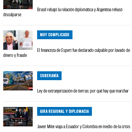
Brasil rebajó la relación diplomática y Argentina rehusó
disculparse
MUY COMPLICADO
El financista de Espert fue declarado culpable por lavado de
dinero y fraude
SOBERANÍA
Ley de extranjerización de tierras: por qué hay que marchar
GIRA REGIONAL Y DIPLOMACIA
Javier Milei viaja a Ecuador y Colombia en medio de la crisis