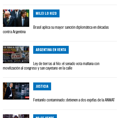
MILEI LO HIZO
Brasil aplica su mayor sanción diplomática en décadas
contra Argentina
ARGENTINA EN VENTA
Ley de tierras al filo: el senado vota mañana con
movilización al congreso y san cayetano en la calle
JUSTICIA
Fentanilo contaminado: detienen a dos exjefas de la ANMAT