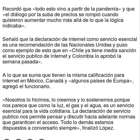
Recordó que «todo esto vino a partir de la pandemia» y que
«el diálogo por la suba de precios se rompió cuando
quisieron aumentar mucho más allá de lo que la lógica
indicaba».
Señaló que la declaración de internet como servicio esencial
es una recomendación de las Nacionales Unidas y puso
como ejemplo de esto que en «Chile ya tiene media sanción
el servicio publico de internet y Colombia lo aprobó la
semana pasada».
A lo que se suma que tienen la misma calificación para
internet en México, Canadá y «algunos países de Europa»,
agregó el funcionario.
«Nosotros lo hicimos, lo creemos y lo sostenemos porque
nos parece que como la luz, el gas y el agua, es un servicio
esencial para la vida cotidiana. La declaración de servicio
publico nos permite pensar y discutir hacia adelante normas
que garanticen el acceso. Todo lo demás estamos
dispuestos a conversarlo siempre», finalizó López.