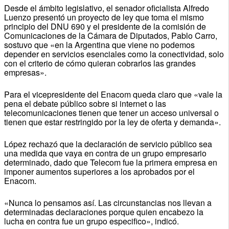
Desde el ámbito legislativo, el senador oficialista Alfredo
Luenzo presentó un proyecto de ley que toma el mismo
principio del DNU 690 y el presidente de la comisión de
Comunicaciones de la Cámara de Diputados, Pablo Carro,
sostuvo que «en la Argentina que viene no podemos
depender en servicios esenciales como la conectividad, solo
con el criterio de cómo quieran cobrarlos las grandes
empresas».
Para el vicepresidente del Enacom queda claro que «vale la
pena el debate público sobre si internet o las
telecomunicaciones tienen que tener un acceso universal o
tienen que estar restringido por la ley de oferta y demanda».
López rechazó que la declaración de servicio público sea
una medida que vaya en contra de un grupo empresario
determinado, dado que Telecom fue la primera empresa en
imponer aumentos superiores a los aprobados por el
Enacom.
«Nunca lo pensamos así. Las circunstancias nos llevan a
determinadas declaraciones porque quien encabezo la
lucha en contra fue un grupo especifico», indicó.