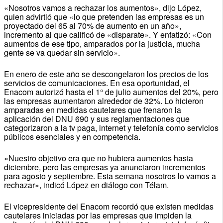
«Nosotros vamos a rechazar los aumentos», dijo López,
quien advirtió que «lo que pretenden las empresas es un
proyectado del 65 al 70% de aumento en un año»,
incremento al que calificó de «disparate». Y enfatizó: «Con
aumentos de ese tipo, amparados por la justicia, mucha
gente se va quedar sin servicio».
En enero de este año se descongelaron los precios de los
servicios de comunicaciones. En esa oportunidad, el
Enacom autorizó hasta el 1° de julio aumentos del 20%, pero
las empresas aumentaron alrededor de 32%. Lo hicieron
amparadas en medidas cautelares que frenaron la
aplicación del DNU 690 y sus reglamentaciones que
categorizaron a la tv paga, internet y telefonía como servicios
públicos esenciales y en competencia.
«Nuestro objetivo era que no hubiera aumentos hasta
diciembre, pero las empresas ya anunciaron incrementos
para agosto y septiembre. Esta semana nosotros lo vamos a
rechazar», indicó López en diálogo con Télam.
El vicepresidente del Enacom recordó que existen medidas
cautelares iniciadas por las empresas que impiden la