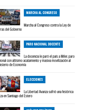
MARCHA AL CONGRESO
Marcha al Congreso contra la Ley de
rras del Gobierno
PARO NACIONAL DOCENTE
La docencia le paró el país a Milei: paro
ional con altísimo acatamiento y masiva movilización al
isterio de Economía
ELECCIONES
La Libertad Avanza sufrió una histórica
iza en Santiago del Estero