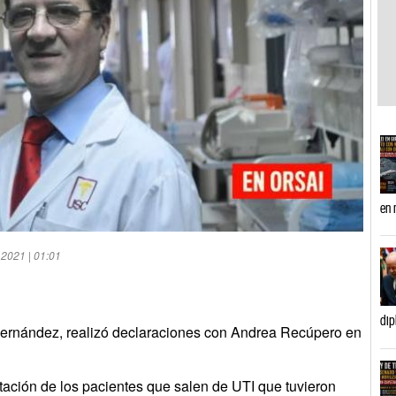
en 
 2021 | 01:01
dip
l Fernández, realizó declaraciones con Andrea Recúpero en
tación de los pacientes que salen de UTI que tuvieron