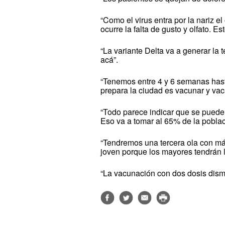
“Como el virus entra por la nariz e
ocurre la falta de gusto y olfato. E
“La variante Delta va a generar la 
acá”.
“Tenemos entre 4 y 6 semanas hast
prepara la ciudad es vacunar y vac
“Todo parece indicar que se puede
Eso va a tomar al 65% de la pobla
“Tendremos una tercera ola con más
joven porque los mayores tendrán l
“La vacunación con dos dosis dism