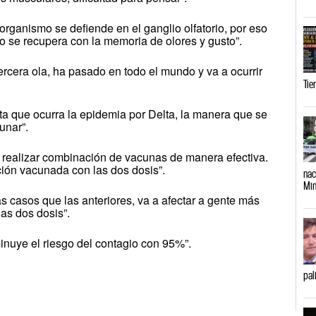
l organismo se defiende en el ganglio olfatorio, por eso
sto se recupera con la memoria de olores y gusto”.
tercera ola, ha pasado en todo el mundo y va a ocurrir
Tie
a que ocurra la epidemia por Delta, la manera que se
unar”.
 realizar combinación de vacunas de manera efectiva.
ción vacunada con las dos dosis”.
nac
Min
 casos que las anteriores, va a afectar a gente más
as dos dosis”.
inuye el riesgo del contagio con 95%”.
pal