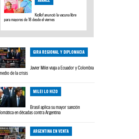
AVANCE
Kicillof anunció la vacuna libre
para mayores de 18 desde el viernes
GIRA REGIONAL Y DIPLOMACIA
Javier Milei viaja a Ecuador y Colombia
medio de la crisis
MILEI LO HIZO
Brasil aplica su mayor sanción
lomática en décadas contra Argentina
ARGENTINA EN VENTA