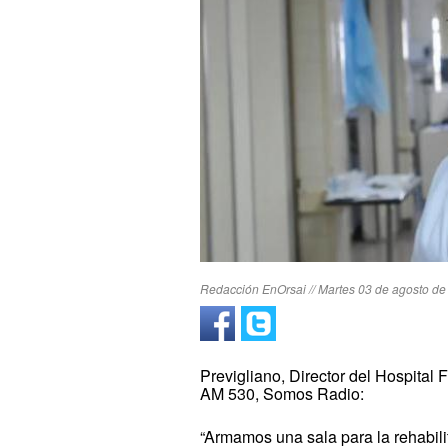
Redacción EnOrsai // Martes 03 de agosto de
Previgliano, Director del Hospita
AM 530, Somos Radio:
“Armamos una sala para la rehabili