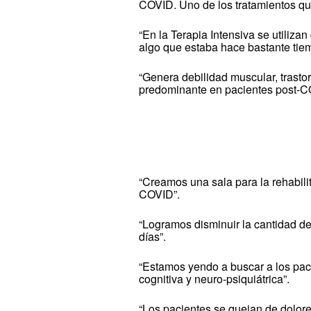
COVID. Uno de los tratamientos que 
“En la Terapia Intensiva se utiliza
algo que estaba hace bastante tie
“Genera debilidad muscular, trastor
predominante en pacientes post-C
“Creamos una sala para la rehabili
COVID”.
“Logramos disminuir la cantidad de 
días”.
“Estamos yendo a buscar a los pac
cognitiva y neuro-psiquiátrica”.
“Los pacientes se quejan de dolore