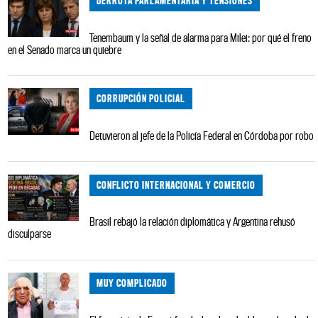
DERROTA PARLAMENTARIA Y TENSIONES
Tenembaum y la señal de alarma para Milei: por qué el freno
en el Senado marca un quiebre
CORRUPCIÓN POLICIAL
Detuvieron al jefe de la Policía Federal en Córdoba por robo
CONFLICTO INTERNACIONAL Y COMERCIO
Brasil rebajó la relación diplomática y Argentina rehusó
disculparse
MUY COMPLICADO