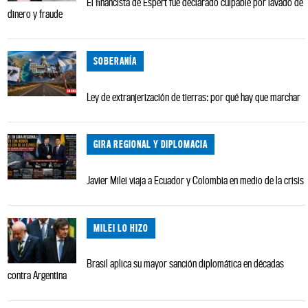
El financista de Espert fue declarado culpable por lavado de
dinero y fraude
SOBERANÍA
Ley de extranjerización de tierras: por qué hay que marchar
GIRA REGIONAL Y DIPLOMACIA
Javier Milei viaja a Ecuador y Colombia en medio de la crisis
MILEI LO HIZO
Brasil aplica su mayor sanción diplomática en décadas
contra Argentina