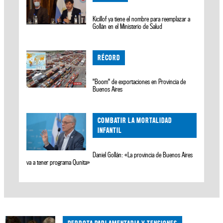
Kicillof ya tiene el nombre para reemplazar a
Gollán en el Ministerio de Salud
RÉCORD
"Boom" de exportaciones en Provincia de
Buenos Aires
COMBATIR LA MORTALIDAD
INFANTIL
Daniel Gollán: «La provincia de Buenos Aires
va a tener programa Qunita»