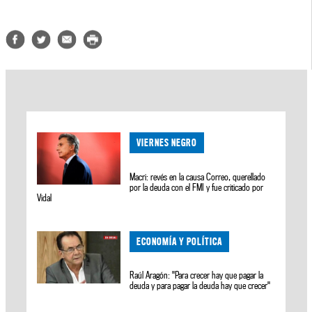
VIERNES NEGRO
Macri: revés en la causa Correo, querellado
por la deuda con el FMI y fue criticado por
Vidal
ECONOMÍA Y POLÍTICA
Raúl Aragón: "Para crecer hay que pagar la
deuda y para pagar la deuda hay que crecer"