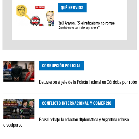
QUÉ NERVIOS
Raúl Aragón: "Si el radicalismo no rompe
Cambiemos va a desaparecer"
CORRUPCIÓN POLICIAL
Detuvieron al jefe de la Policía Federal en Córdoba por robo
CONFLICTO INTERNACIONAL Y COMERCIO
Brasil rebajó la relación diplomática y Argentina rehusó
disculparse