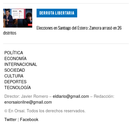
DERROTA LIBERTARIA
Elecciones en Santiago del Estero: Zamora arrasó en 26
distritos
POLÍTICA
ECONOMÍA
INTERNACIONAL
SOCIEDAD
CULTURA
DEPORTES
TECNOLOGÍA
Director: Javier Romero –
eldiario@gmail.com
– Redacción:
enorsaionline@gmail.com
© En Orsai. Todos los derechos reservados.
Twitter
|
Facebook