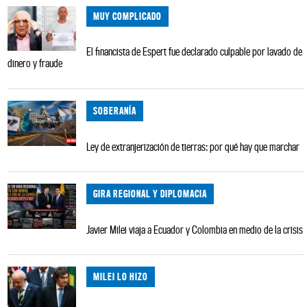
MUY COMPLICADO
El financista de Espert fue declarado culpable por lavado de
dinero y fraude
SOBERANÍA
Ley de extranjerización de tierras: por qué hay que marchar
GIRA REGIONAL Y DIPLOMACIA
Javier Milei viaja a Ecuador y Colombia en medio de la crisis
MILEI LO HIZO