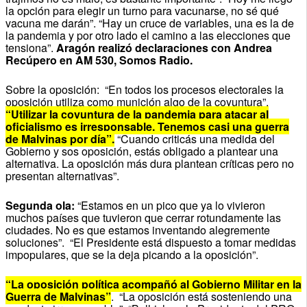
la opción para elegir un turno para vacunarse, no sé qué
vacuna me darán”. “Hay un cruce de variables, una es la de
la pandemia y por otro lado el camino a las elecciones que
tensiona”.
Aragón realizó declaraciones con Andrea
Recúpero en AM 530, Somos Radio.
Sobre la oposición: “En todos los procesos electorales la
oposición utiliza como munición algo de la coyuntura”.
“Utilizar la coyuntura de la pandemia para atacar al
oficialismo es irresponsable. Tenemos casi una guerra
de Malvinas por día”.
“Cuando criticás una medida del
Gobierno y sos oposición, estás obligado a plantear una
alternativa. La oposición más dura plantean críticas pero no
presentan alternativas”.
Segunda ola:
“Estamos en un pico que ya lo vivieron
muchos países que tuvieron que cerrar rotundamente las
ciudades. No es que estamos inventando alegremente
soluciones”. “El Presidente está dispuesto a tomar medidas
impopulares, que se la deja picando a la oposición”.
“La oposición política acompañó al Gobierno Militar en la
Guerra de Malvinas”
. “La oposición está sosteniendo una