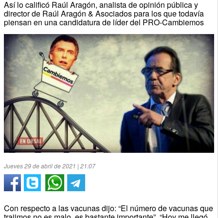
Así lo calificó Raúl Aragón, analista de opinión pública y
director de Raúl Aragón & Asociados para los que todavía
piensan en una candidatura de líder del PRO-Cambiemos
Jueves 29 de abril de 2021 | 21:07
Con respecto a las vacunas dijo: “El número de vacunas que
trajimos no es malo, es bastante importante”. “Hoy me llegó