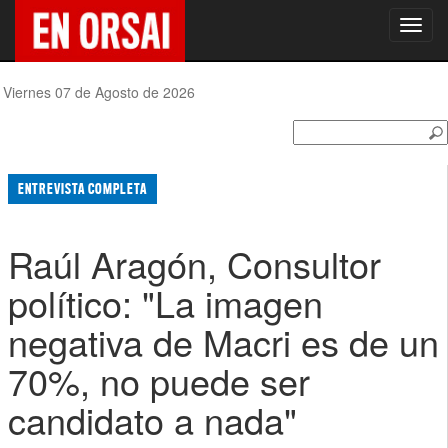
Toggl
navig
Viernes 07 de Agosto de 2026
ENTREVISTA COMPLETA
Raúl Aragón, Consultor
político: "La imagen
negativa de Macri es de un
70%, no puede ser
candidato a nada"