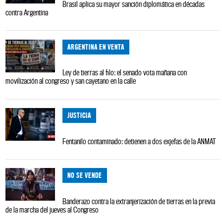
Brasil aplica su mayor sanción diplomática en décadas
contra Argentina
ARGENTINA EN VENTA
Ley de tierras al filo: el senado vota mañana con
movilización al congreso y san cayetano en la calle
JUSTICIA
Fentanilo contaminado: detienen a dos exjefas de la ANMAT
NO SE VENDE
Banderazo contra la extranjerización de tierras en la previa
de la marcha del jueves al Congreso