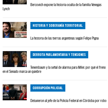
Bercovich expone la historia oculta de la familia Venegas
Lynch
HISTORIA Y SOBERANÍA TERRITORIAL
La historia de las tierras argentinas según Felipe Pigna
DERROTA PARLAMENTARIA Y TENSIONES
Tenembaum y la señal de alarma para Milei: por qué el freno
en el Senado marca un quiebre
CORRUPCIÓN POLICIAL
Detuvieron al jefe de la Policía Federal en Córdoba por robo