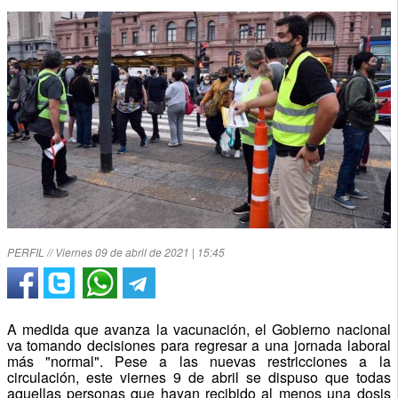
PERFIL // Viernes 09 de abril de 2021 | 15:45
A medida que avanza la vacunación, el Gobierno nacional
va tomando decisiones para regresar a una jornada laboral
más "normal". Pese a las nuevas restricciones a la
circulación, este viernes 9 de abril se dispuso que todas
aquellas personas que hayan recibido al menos una dosis