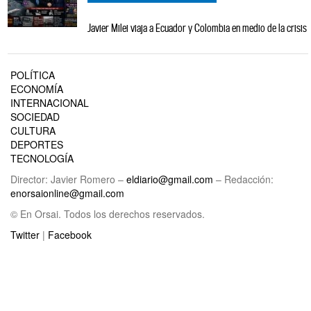
Javier Milei viaja a Ecuador y Colombia en medio de la crisis
POLÍTICA
ECONOMÍA
INTERNACIONAL
SOCIEDAD
CULTURA
DEPORTES
TECNOLOGÍA
Director: Javier Romero –
eldiario@gmail.com
– Redacción:
enorsaionline@gmail.com
© En Orsai. Todos los derechos reservados.
Twitter
|
Facebook