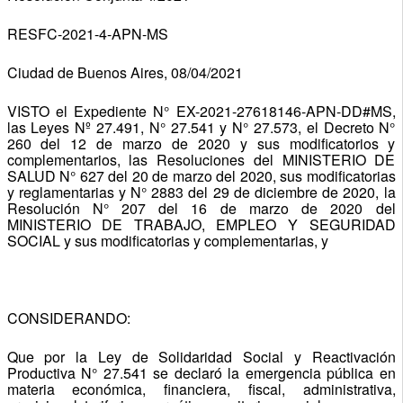
RESFC-2021-4-APN-MS
Ciudad de Buenos Aires, 08/04/2021
VISTO el Expediente N° EX-2021-27618146-APN-DD#MS,
las Leyes Nº 27.491, N° 27.541 y N° 27.573, el Decreto N°
260 del 12 de marzo de 2020 y sus modificatorios y
complementarios, las Resoluciones del MINISTERIO DE
SALUD N° 627 del 20 de marzo del 2020, sus modificatorias
y reglamentarias y N° 2883 del 29 de diciembre de 2020, la
Resolución N° 207 del 16 de marzo de 2020 del
MINISTERIO DE TRABAJO, EMPLEO Y SEGURIDAD
SOCIAL y sus modificatorias y complementarias, y
CONSIDERANDO:
Que por la Ley de Solidaridad Social y Reactivación
Productiva N° 27.541 se declaró la emergencia pública en
materia económica, financiera, fiscal, administrativa,