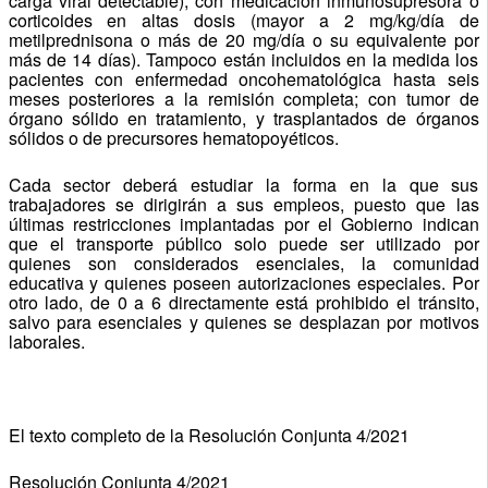
carga viral detectable); con medicación inmunosupresora o
corticoides en altas dosis (mayor a 2 mg/kg/día de
metilprednisona o más de 20 mg/día o su equivalente por
más de 14 días). Tampoco están incluidos en la medida los
pacientes con enfermedad oncohematológica hasta seis
meses posteriores a la remisión completa; con tumor de
órgano sólido en tratamiento, y trasplantados de órganos
sólidos o de precursores hematopoyéticos.
Cada sector deberá estudiar la forma en la que sus
trabajadores se dirigirán a sus empleos, puesto que las
últimas restricciones implantadas por el Gobierno indican
que el transporte público solo puede ser utilizado por
quienes son considerados esenciales, la comunidad
educativa y quienes poseen autorizaciones especiales. Por
otro lado, de 0 a 6 directamente está prohibido el tránsito,
salvo para esenciales y quienes se desplazan por motivos
laborales.
El texto completo de la Resolución Conjunta 4/2021
Resolución Conjunta 4/2021