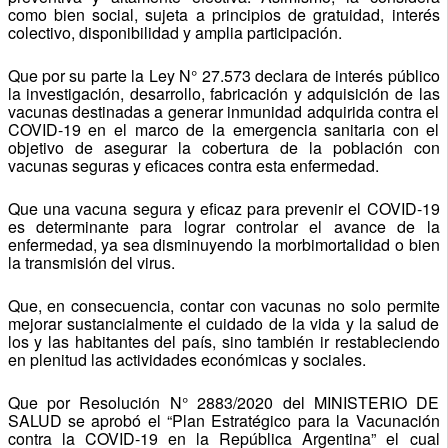
como bien social, sujeta a principios de gratuidad, interés
colectivo, disponibilidad y amplia participación.
Que por su parte la Ley N° 27.573 declara de interés público
la investigación, desarrollo, fabricación y adquisición de las
vacunas destinadas a generar inmunidad adquirida contra el
COVID-19 en el marco de la emergencia sanitaria con el
objetivo de asegurar la cobertura de la población con
vacunas seguras y eficaces contra esta enfermedad.
Que una vacuna segura y eficaz para prevenir el COVID-19
es determinante para lograr controlar el avance de la
enfermedad, ya sea disminuyendo la morbimortalidad o bien
la transmisión del virus.
Que, en consecuencia, contar con vacunas no solo permite
mejorar sustancialmente el cuidado de la vida y la salud de
los y las habitantes del país, sino también ir restableciendo
en plenitud las actividades económicas y sociales.
Que por Resolución N° 2883/2020 del MINISTERIO DE
SALUD se aprobó el “Plan Estratégico para la Vacunación
contra la COVID-19 en la República Argentina” el cual