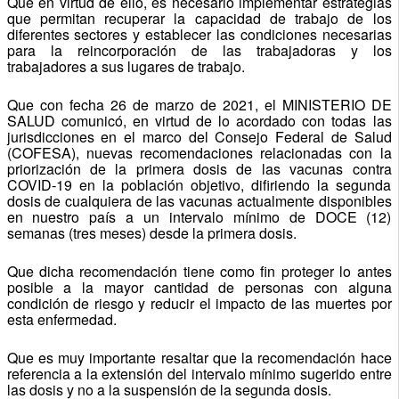
Que en virtud de ello, es necesario implementar estrategias
que permitan recuperar la capacidad de trabajo de los
diferentes sectores y establecer las condiciones necesarias
para la reincorporación de las trabajadoras y los
trabajadores a sus lugares de trabajo.
Que con fecha 26 de marzo de 2021, el MINISTERIO DE
SALUD comunicó, en virtud de lo acordado con todas las
jurisdicciones en el marco del Consejo Federal de Salud
(COFESA), nuevas recomendaciones relacionadas con la
priorización de la primera dosis de las vacunas contra
COVID-19 en la población objetivo, difiriendo la segunda
dosis de cualquiera de las vacunas actualmente disponibles
en nuestro país a un intervalo mínimo de DOCE (12)
semanas (tres meses) desde la primera dosis.
Que dicha recomendación tiene como fin proteger lo antes
posible a la mayor cantidad de personas con alguna
condición de riesgo y reducir el impacto de las muertes por
esta enfermedad.
Que es muy importante resaltar que la recomendación hace
referencia a la extensión del intervalo mínimo sugerido entre
las dosis y no a la suspensión de la segunda dosis.