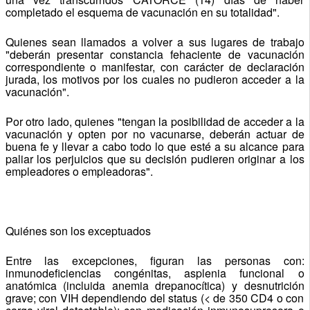
completado el esquema de vacunación en su totalidad".
Quienes sean llamados a volver a sus lugares de trabajo
"deberán presentar constancia fehaciente de vacunación
correspondiente o manifestar, con carácter de declaración
jurada, los motivos por los cuales no pudieron acceder a la
vacunación".
Por otro lado, quienes "tengan la posibilidad de acceder a la
vacunación y opten por no vacunarse, deberán actuar de
buena fe y llevar a cabo todo lo que esté a su alcance para
paliar los perjuicios que su decisión pudieren originar a los
empleadores o empleadoras".
Quiénes son los exceptuados
Entre las excepciones, figuran las personas con:
inmunodeficiencias congénitas, asplenia funcional o
anatómica (incluida anemia drepanocítica) y desnutrición
grave; con VIH dependiendo del status (< de 350 CD4 o con