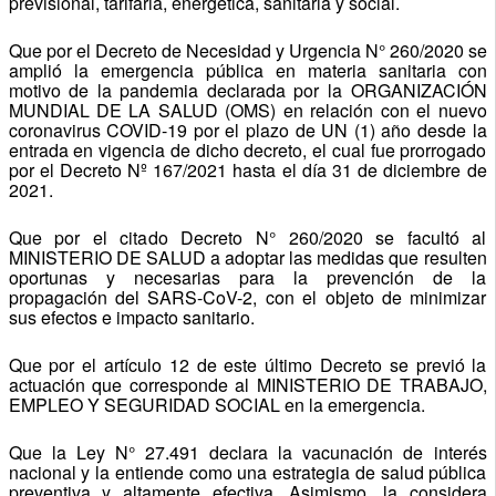
previsional, tarifaria, energética, sanitaria y social.
Que por el Decreto de Necesidad y Urgencia N° 260/2020 se
amplió la emergencia pública en materia sanitaria con
motivo de la pandemia declarada por la ORGANIZACIÓN
MUNDIAL DE LA SALUD (OMS) en relación con el nuevo
coronavirus COVID-19 por el plazo de UN (1) año desde la
entrada en vigencia de dicho decreto, el cual fue prorrogado
por el Decreto Nº 167/2021 hasta el día 31 de diciembre de
2021.
Que por el citado Decreto N° 260/2020 se facultó al
MINISTERIO DE SALUD a adoptar las medidas que resulten
oportunas y necesarias para la prevención de la
propagación del SARS-CoV-2, con el objeto de minimizar
sus efectos e impacto sanitario.
Que por el artículo 12 de este último Decreto se previó la
actuación que corresponde al MINISTERIO DE TRABAJO,
EMPLEO Y SEGURIDAD SOCIAL en la emergencia.
Que la Ley N° 27.491 declara la vacunación de interés
nacional y la entiende como una estrategia de salud pública
preventiva y altamente efectiva. Asimismo, la considera