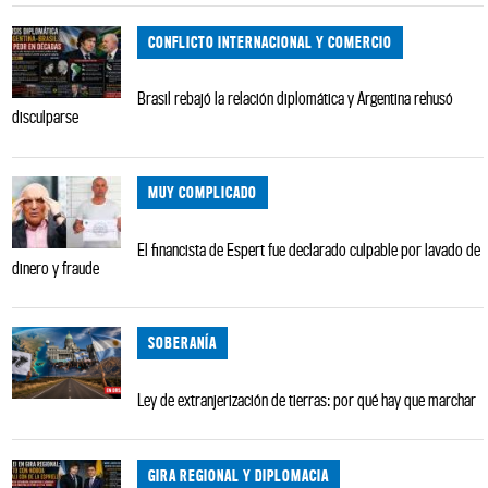
CONFLICTO INTERNACIONAL Y COMERCIO
Brasil rebajó la relación diplomática y Argentina rehusó
disculparse
MUY COMPLICADO
El financista de Espert fue declarado culpable por lavado de
dinero y fraude
SOBERANÍA
Ley de extranjerización de tierras: por qué hay que marchar
GIRA REGIONAL Y DIPLOMACIA