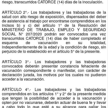
riesgo, transcurridos CATORCE (14) días de la inoculación.
ARTÍCULO 2°.- Los trabajadores y las trabajadoras de la
salud con alto riesgo de exposición, dispensados del deber
de asistencia al trabajo por encontrarse comprendidos en los
incisos b) y c) del artículo 1° de la Resolución del
MINISTERIO DE TRABAJO, EMPLEO Y SEGURIDAD
SOCIAL N° 207/2020 podrán ser convocados una vez
transcurridos CATORCE (14) días de haber completado el
esquema de vacunación en su totalidad,
independientemente de la edad y la condición de riesgo, sin
perjuicio de lo establecido en el artículo 5° de la presente.
ARTÍCULO 3°.- Los trabajadores y las trabajadoras
convocados deberán presentar constancia fehaciente de
vacunación correspondiente o manifestar, con carácter de
declaración jurada, los motivos por los cuales no pudieron
acceder a la vacunación.
ARTÍCULO 4°.- Los trabajadores y las trabajadoras
comprendidos en los artículos 1° y 2° de la presente medida
que tengan la posibilidad de acceder a la vacunación y
opten por no vacunarse, deberán actuar de buena fe y llevar
a cabo todo lo que esté a su alcance para paliar los