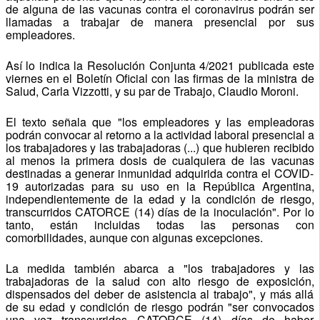
de alguna de las vacunas contra el coronavirus podrán ser
llamadas a trabajar de manera presencial por sus
empleadores.
Así lo indica la Resolución Conjunta 4/2021 publicada este
viernes en el Boletín Oficial con las firmas de la ministra de
Salud, Carla Vizzotti, y su par de Trabajo, Claudio Moroni.
El texto señala que "los empleadores y las empleadoras
podrán convocar al retorno a la actividad laboral presencial a
los trabajadores y las trabajadoras (...) que hubieren recibido
al menos la primera dosis de cualquiera de las vacunas
destinadas a generar inmunidad adquirida contra el COVID-
19 autorizadas para su uso en la República Argentina,
independientemente de la edad y la condición de riesgo,
transcurridos CATORCE (14) días de la inoculación". Por lo
tanto, están incluidas todas las personas con
comorbilidades, aunque con algunas excepciones.
La medida también abarca a "los trabajadores y las
trabajadoras de la salud con alto riesgo de exposición,
dispensados del deber de asistencia al trabajo", y más allá
de su edad y condición de riesgo podrán "ser convocados
una vez transcurridos CATORCE (14) días de haber