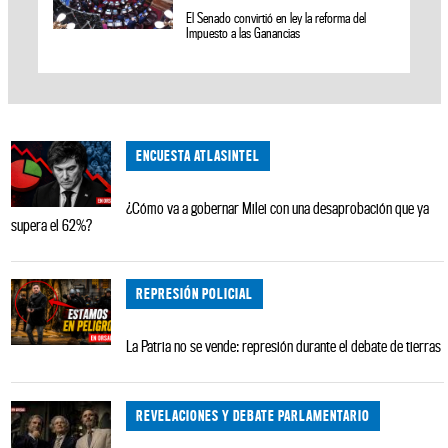
El Senado convirtió en ley la reforma del
Impuesto a las Ganancias
ENCUESTA ATLASINTEL
¿Cómo va a gobernar Milei con una desaprobación que ya
supera el 62%?
REPRESIÓN POLICIAL
La Patria no se vende: represión durante el debate de tierras
REVELACIONES Y DEBATE PARLAMENTARIO