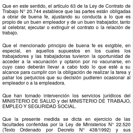
Que en este sentido, el artículo 63 de la Ley de Contrato de
Trabajo N° 20.744 establece que las partes están obligadas
a obrar de buena fe, ajustando su conducta a lo que es
propio de un buen empleador y de un buen trabajador, tanto
al celebrar, ejecutar o extinguir el contrato o la relación de
trabajo.
Que el mencionado principio de buena fe es exigible, en
especial, en aquellos supuestos en los cuales los
trabajadores y las trabajadoras tuvieron la oportunidad de
acceder a la vacunación y optaron por no vacunarse, en
cuyo caso deberán llevar a cabo todo lo que esté a su
alcance para cumplir con la obligación de realizar la tarea y
paliar los perjuicios que su decisión pudieren ocasionar al
empleador o a la empleadora.
Que han tomado intervención los servicios jurídicos del
MINISTERIO DE SALUD y del MINISTERIO DE TRABAJO,
EMPLEO Y SEGURIDAD SOCIAL.
Que la presente medida se dicta en ejercicio de las
facultades conferidas por la Ley de Ministerios N° 22.520
(Texto Ordenado por Decreto N° 438/1992) y sus