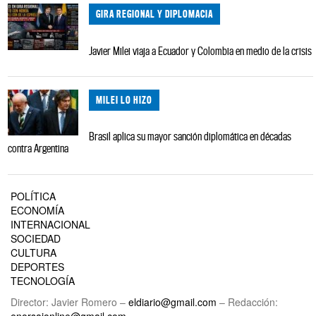
GIRA REGIONAL Y DIPLOMACIA
Javier Milei viaja a Ecuador y Colombia en medio de la crisis
MILEI LO HIZO
Brasil aplica su mayor sanción diplomática en décadas
contra Argentina
POLÍTICA
ECONOMÍA
INTERNACIONAL
SOCIEDAD
CULTURA
DEPORTES
TECNOLOGÍA
Director: Javier Romero –
eldiario@gmail.com
– Redacción:
enorsaionline@gmail.com