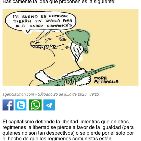
Básicamente la idea que proponen es la siguiente:
agenciatimon.com // SÃ¡bado 25 de julio de 2020 | 09:23
El capitalismo defiende la libertad, mientras que en otros
regímenes la libertad se pierde a favor de la igualdad (para
quienes no son tan despectivos) o se pierde por el solo por
el hecho de que los regímenes comunistas están