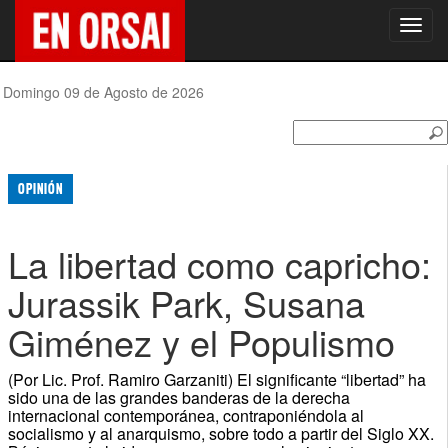
Toggl
navig
Domingo 09 de Agosto de 2026
OPINIÓN
La libertad como capricho:
Jurassik Park, Susana
Giménez y el Populismo
(Por Lic. Prof. Ramiro Garzaniti) El significante “libertad” ha
sido una de las grandes banderas de la derecha
internacional contemporánea, contraponiéndola al
socialismo y al anarquismo, sobre todo a partir del Siglo XX.