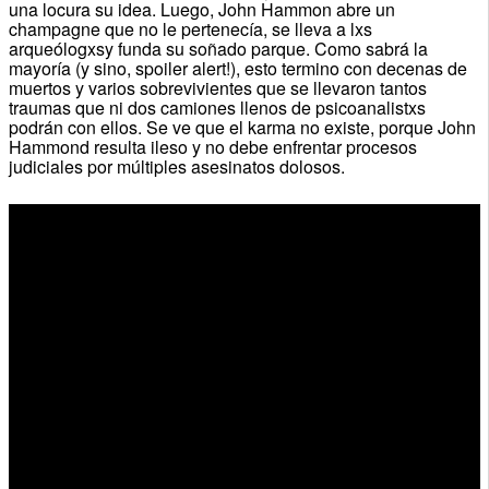
una locura su idea. Luego, John Hammon abre un
champagne que no le pertenecía, se lleva a lxs
arqueólogxsy funda su soñado parque. Como sabrá la
mayoría (y sino, spoiler alert!), esto termino con decenas de
muertos y varios sobrevivientes que se llevaron tantos
traumas que ni dos camiones llenos de psicoanalistxs
podrán con ellos. Se ve que el karma no existe, porque John
Hammond resulta ileso y no debe enfrentar procesos
judiciales por múltiples asesinatos dolosos.