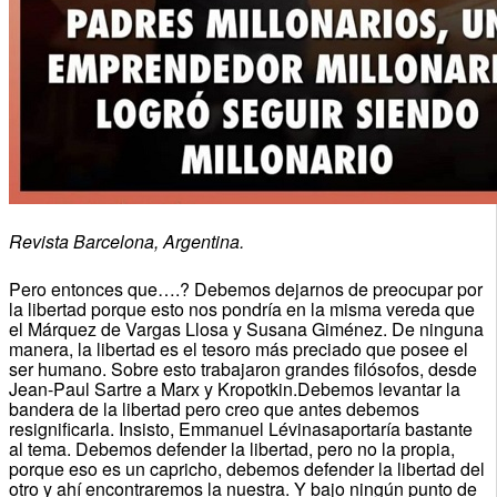
Revista Barcelona, Argentina.
Pero entonces que….? Debemos dejarnos de preocupar por
la libertad porque esto nos pondría en la misma vereda que
el Márquez de Vargas Llosa y Susana Giménez. De ninguna
manera, la libertad es el tesoro más preciado que posee el
ser humano. Sobre esto trabajaron grandes filósofos, desde
Jean-Paul Sartre a Marx y Kropotkin.Debemos levantar la
bandera de la libertad pero creo que antes debemos
resignificarla. Insisto, Emmanuel Lévinasaportaría bastante
al tema. Debemos defender la libertad, pero no la propia,
porque eso es un capricho, debemos defender la libertad del
otro y ahí encontraremos la nuestra. Y bajo ningún punto de