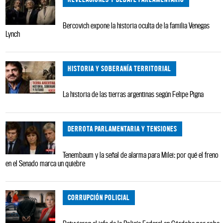
Bercovich expone la historia oculta de la familia Venegas
Lynch
HISTORIA Y SOBERANÍA TERRITORIAL
La historia de las tierras argentinas según Felipe Pigna
DERROTA PARLAMENTARIA Y TENSIONES
Tenembaum y la señal de alarma para Milei: por qué el freno
en el Senado marca un quiebre
CORRUPCIÓN POLICIAL