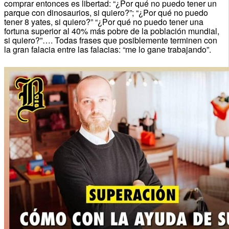
comprar entonces es libertad: “¿Por qué no puedo tener un
parque con dinosaurios, si quiero?”; “¿Por qué no puedo
tener 8 yates, si quiero?” “¿Por qué no puedo tener una
fortuna superior al 40% más pobre de la población mundial,
si quiero?”…. Todas frases que posiblemente terminen con
la gran falacia entre las falacias: “me lo gane trabajando”.