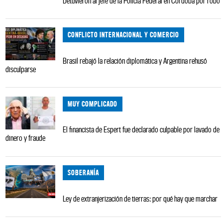
Detuvieron al jefe de la Policía Federal en Córdoba por robo
CONFLICTO INTERNACIONAL Y COMERCIO
Brasil rebajó la relación diplomática y Argentina rehusó
disculparse
MUY COMPLICADO
El financista de Espert fue declarado culpable por lavado de
dinero y fraude
SOBERANÍA
Ley de extranjerización de tierras: por qué hay que marchar