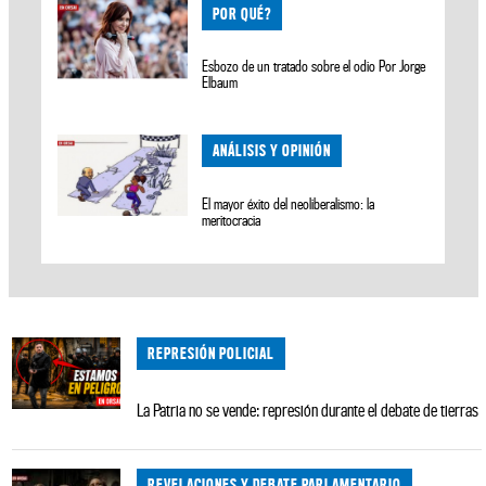
POR QUÉ?
Esbozo de un tratado sobre el odio Por Jorge
Elbaum
ANÁLISIS Y OPINIÓN
El mayor éxito del neoliberalismo: la
meritocracia
REPRESIÓN POLICIAL
La Patria no se vende: represión durante el debate de tierras
REVELACIONES Y DEBATE PARLAMENTARIO