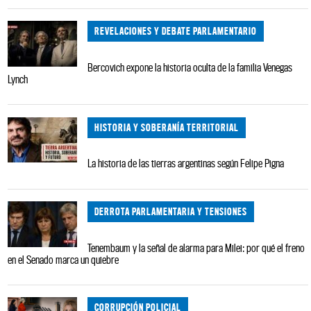
REVELACIONES Y DEBATE PARLAMENTARIO
Bercovich expone la historia oculta de la familia Venegas
Lynch
HISTORIA Y SOBERANÍA TERRITORIAL
La historia de las tierras argentinas según Felipe Pigna
DERROTA PARLAMENTARIA Y TENSIONES
Tenembaum y la señal de alarma para Milei: por qué el freno
en el Senado marca un quiebre
CORRUPCIÓN POLICIAL