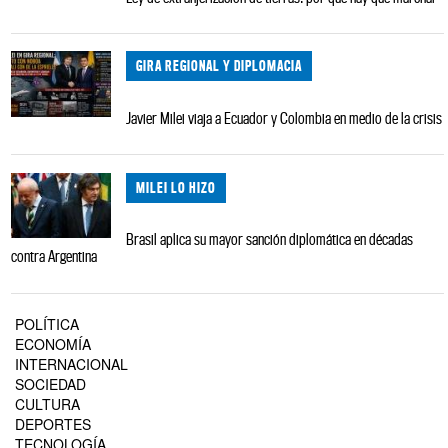
GIRA REGIONAL Y DIPLOMACIA
Javier Milei viaja a Ecuador y Colombia en medio de la crisis
MILEI LO HIZO
Brasil aplica su mayor sanción diplomática en décadas
contra Argentina
POLÍTICA
ECONOMÍA
INTERNACIONAL
SOCIEDAD
CULTURA
DEPORTES
TECNOLOGÍA