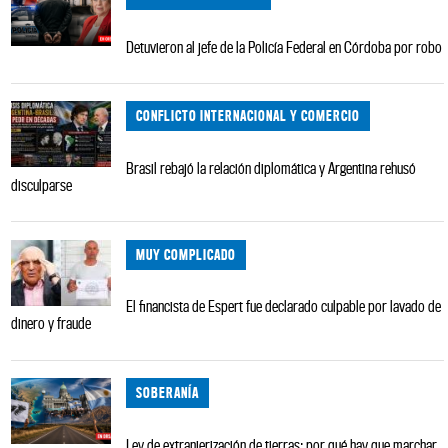
Detuvieron al jefe de la Policía Federal en Córdoba por robo
CONFLICTO INTERNACIONAL Y COMERCIO
Brasil rebajó la relación diplomática y Argentina rehusó
disculparse
MUY COMPLICADO
El financista de Espert fue declarado culpable por lavado de
dinero y fraude
SOBERANÍA
Ley de extranjerización de tierras: por qué hay que marchar