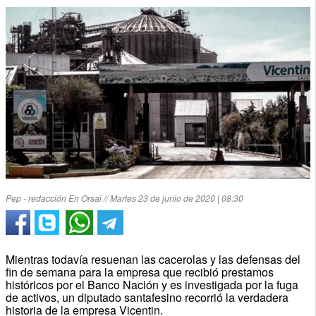
Pep - redacción En Orsai // Martes 23 de junio de 2020 | 08:30
Mientras todavía resuenan las cacerolas y las defensas del
fin de semana para la empresa que recibió prestamos
históricos por el Banco Nación y es investigada por la fuga
de activos, un diputado santafesino recorrió la verdadera
historia de la empresa Vicentin.