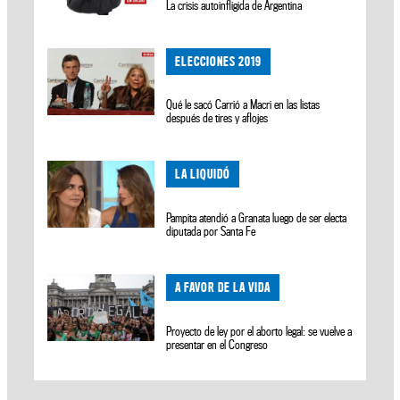
La crisis autoinfligida de Argentina
ELECCIONES 2019
Qué le sacó Carrió a Macri en las listas
después de tires y aflojes
LA LIQUIDÓ
Pampita atendió a Granata luego de ser electa
diputada por Santa Fe
A FAVOR DE LA VIDA
Proyecto de ley por el aborto legal: se vuelve a
presentar en el Congreso