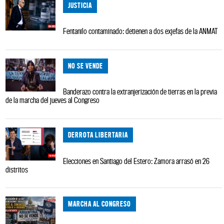
JUSTICIA
Fentanilo contaminado: detienen a dos exjefas de la ANMAT
NO SE VENDE
Banderazo contra la extranjerización de tierras en la previa
de la marcha del jueves al Congreso
DERROTA LIBERTARIA
Elecciones en Santiago del Estero: Zamora arrasó en 26
distritos
MARCHA AL CONGRESO