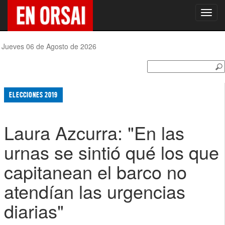
Toggl
navig
Jueves 06 de Agosto de 2026
ELECCIONES 2019
Laura Azcurra: "En las
urnas se sintió qué los que
capitanean el barco no
atendían las urgencias
diarias"