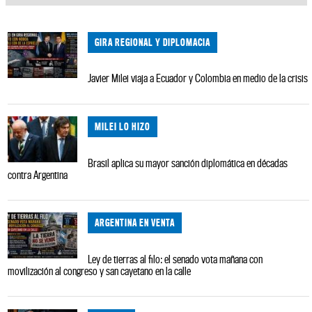
GIRA REGIONAL Y DIPLOMACIA
Javier Milei viaja a Ecuador y Colombia en medio de la crisis
MILEI LO HIZO
Brasil aplica su mayor sanción diplomática en décadas
contra Argentina
ARGENTINA EN VENTA
Ley de tierras al filo: el senado vota mañana con
movilización al congreso y san cayetano en la calle