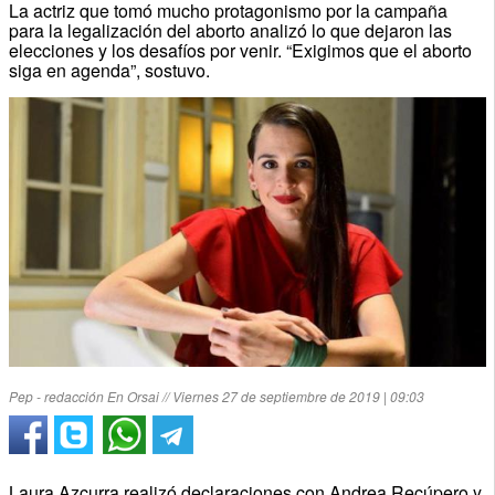
La actriz que tomó mucho protagonismo por la campaña
para la legalización del aborto analizó lo que dejaron las
elecciones y los desafíos por venir. “Exigimos que el aborto
siga en agenda”, sostuvo.
Pep - redacción En Orsai // Viernes 27 de septiembre de 2019 | 09:03
Laura Azcurra realizó declaraciones con Andrea Recúpero y