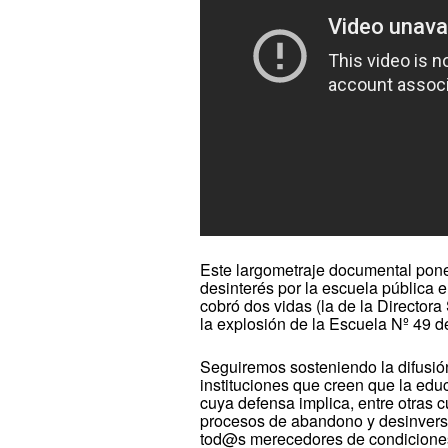
Este largometraje documental pone
desinterés por la escuela pública e
cobró dos vidas (la de la Director
la explosión de la Escuela Nº 49 d
Seguiremos sosteniendo la difusió
instituciones que creen que la edu
cuya defensa implica, entre otras cu
procesos de abandono y desinversi
tod@s merecedores de condiciones