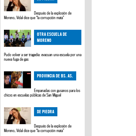
Después de la explosión de
Moreno, Vidal dice que “la corrupción mata”
OTRA ESCUELA DE
MORENO
Pudo volver a ser tragedia: evacuan una escuela por una
nueva fuga de gas
PROVINCIA DE BS. AS.
Empanadas con gusanos para los
chicxs en escuelas públicas de San Miguel
DE PIEDRA
Después de la explosión de
Moreno, Vidal dice que “la corrupción mata”