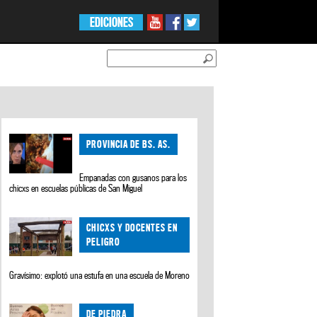
EDICIONES
PROVINCIA DE BS. AS.
Empanadas con gusanos para los
chicxs en escuelas públicas de San Miguel
CHICXS Y DOCENTES EN
PELIGRO
Gravísimo: explotó una estufa en una escuela de Moreno
DE PIEDRA