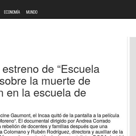
ECONOMÍA
MUNDO
l estreno de “Escuela
 sobre la muerte de
 en la escuela de
cine Gaumont, el Incaa quitó de la pantalla a la película
Moreno”. El documental dirigido por Andrea Corrado
a rebelión de docentes y familias después que una
ra Colomano y Rubén Rodríguez, directora y auxiliar de la