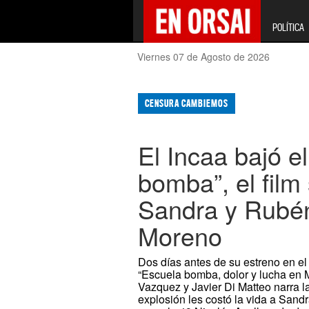
POLÍTICA
Viernes 07 de Agosto de 2026
CENSURA CAMBIEMOS
El Incaa bajó e
bomba”, el film
Sandra y Rubén
Moreno
Dos días antes de su estreno en el 
“Escuela bomba, dolor y lucha en 
Vazquez y Javier Di Matteo narra l
explosión les costó la vida a Sand