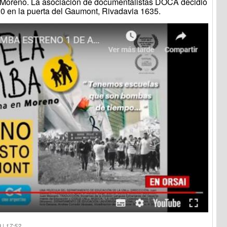
 Moreno. La asociación de documentalistas DOCA decidió
20 en la puerta del Gaumont, Rivadavia 1635.
 | 17:52