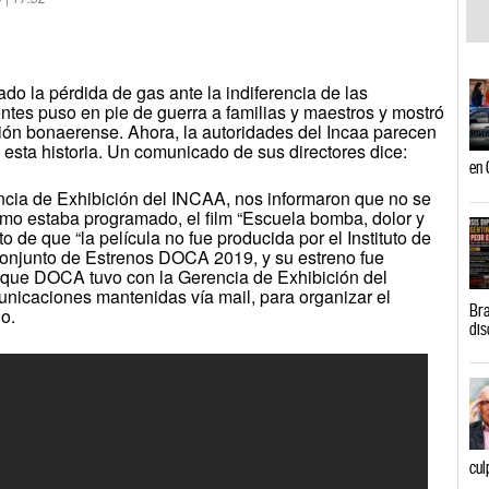
do la pérdida de gas ante la indiferencia de las
ntes puso en pie de guerra a familias y maestros y mostró
ción bonaerense. Ahora, la autoridades del Incaa parecen
 esta historia. Un comunicado de sus directores dice:
en 
encia de Exhibición del INCAA, nos informaron que no se
mo estaba programado, el film “Escuela bomba, dolor y
 de que “la película no fue producida por el Instituto de
 conjunto de Estrenos DOCA 2019, y su estreno fue
 que DOCA tuvo con la Gerencia de Exhibición del
unicaciones mantenidas vía mail, para organizar el
Bra
io.
dis
cul