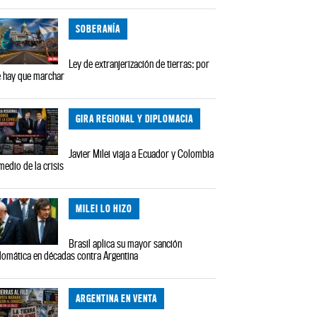
SOBERANÍA
Ley de extranjerización de tierras: por
 hay que marchar
GIRA REGIONAL Y DIPLOMACIA
Javier Milei viaja a Ecuador y Colombia
medio de la crisis
MILEI LO HIZO
Brasil aplica su mayor sanción
lomática en décadas contra Argentina
ARGENTINA EN VENTA