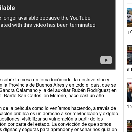
qué
en 
 sobre la mesa un tema incómodo: la desinversión y
n la Provincia de Buenos Aires y en todo el país, que se
a Sandra Calamano y la del auxiliar Rubén Rodríguez) en
el Barrio San Carlos, en Moreno, hace casi un año.
dip
n de la película como lo veníamos haciendo, a través de
cación pública es un derecho a ser reivindicado y exigido,
estiones, visibilizar su vulneración a partir de los
ón por parte del estado. La convicción de que somos
 dignas y seguras para aprender y enseñar nos guía en