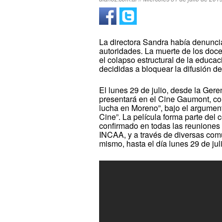
La directora Sandra había denuncia
autoridades. La muerte de los doce
el colapso estructural de la educa
decididas a bloquear la difusión de
El lunes 29 de julio, desde la Ger
presentará en el Cine Gaumont, co
lucha en Moreno”, bajo el argumento
Cine”. La película forma parte del
confirmado en todas las reuniones
INCAA, y a través de diversas com
mismo, hasta el día lunes 29 de jul