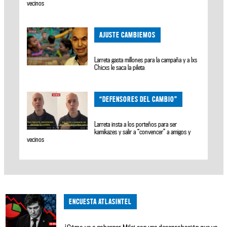
vecinos
AJUSTE CAMBIEMOS
Larreta gasta millones para la campaña y a lxs
Chicxs le saca la pileta
“DEFENSORES DEL CAMBIO”
Larreta insta a los porteños para ser
kamikazes y salir a “convencer” a amigos y
vecinos
ENCUESTA ATLASINTEL