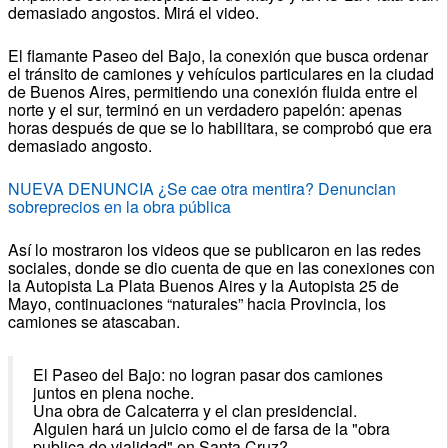
demasiado angostos. Mirá el video.
El flamante Paseo del Bajo, la conexión que busca ordenar
el tránsito de camiones y vehículos particulares en la ciudad
de Buenos Aires, permitiendo una conexión fluida entre el
norte y el sur, terminó en un verdadero papelón: apenas
horas después de que se lo habilitara, se comprobó que era
demasiado angosto.
NUEVA DENUNCIA ¿Se cae otra mentira? Denuncian
sobreprecios en la obra pública
Así lo mostraron los videos que se publicaron en las redes
sociales, donde se dio cuenta de que en las conexiones con
la Autopista La Plata Buenos Aires y la Autopista 25 de
Mayo, continuaciones “naturales” hacia Provincia, los
camiones se atascaban.
El Paseo del Bajo: no logran pasar dos camiones
juntos en plena noche.
Una obra de Calcaterra y el clan presidencial.
Alguien hará un juicio como el de farsa de la "obra
publica de vialidad" en Santa Cruz?