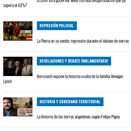
¿Cómo va a gobernar Milei con una desaprobación que ya
supera el 62%?
REPRESIÓN POLICIAL
La Patria no se vende: represión durante el debate de tierras
REVELACIONES Y DEBATE PARLAMENTARIO
Bercovich expone la historia oculta de la familia Venegas
Lynch
HISTORIA Y SOBERANÍA TERRITORIAL
La historia de las tierras argentinas según Felipe Pigna