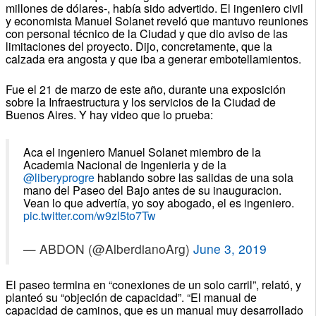
millones de dólares-, había sido advertido. El ingeniero civil
y economista Manuel Solanet reveló que mantuvo reuniones
con personal técnico de la Ciudad y que dio aviso de las
limitaciones del proyecto. Dijo, concretamente, que la
calzada era angosta y que iba a generar embotellamientos.
Fue el 21 de marzo de este año, durante una exposición
sobre la Infraestructura y los servicios de la Ciudad de
Buenos Aires. Y hay video que lo prueba:
Aca el ingeniero Manuel Solanet miembro de la
Academia Nacional de Ingenieria y de la
@liberyprogre
hablando sobre las salidas de una sola
mano del Paseo del Bajo antes de su inauguracion.
Vean lo que advertía, yo soy abogado, el es ingeniero.
pic.twitter.com/w9zl5to7Tw
— ABDON (@AlberdianoArg)
June 3, 2019
El paseo termina en “conexiones de un solo carril”, relató, y
planteó su “objeción de capacidad”. “El manual de
capacidad de caminos, que es un manual muy desarrollado