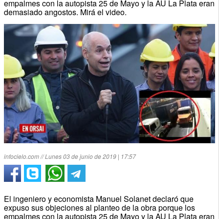
empalmes con la autopista 25 de Mayo y la AU La Plata eran
demasiado angostos. Mirá el video.
infocielo.com // Lunes 03 de junio de 2019 | 17:57
El ingeniero y economista Manuel Solanet declaró que
expuso sus objeciones al planteo de la obra porque los
empalmes con la autopista 25 de Mayo y la AU La Plata eran