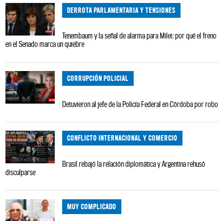
DERROTA PARLAMENTARIA Y TENSIONES
Tenembaum y la señal de alarma para Milei: por qué el freno
en el Senado marca un quiebre
CORRUPCIÓN POLICIAL
Detuvieron al jefe de la Policía Federal en Córdoba por robo
CONFLICTO INTERNACIONAL Y COMERCIO
Brasil rebajó la relación diplomática y Argentina rehusó
disculparse
MUY COMPLICADO