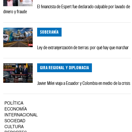
El financista de Espert fue declarado culpable por lavado de
dinero y fraude
SOBERANÍA
Ley de extranjerización de tierras: por qué hay que marchar
GIRA REGIONAL Y DIPLOMACIA
Javier Milei viaja a Ecuador y Colombia en medio de la crisis
POLÍTICA
ECONOMÍA
INTERNACIONAL
SOCIEDAD
CULTURA