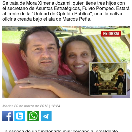
Se trata de Mora Ximena Jozami, quien tiene tres hijos con
el secretario de Asuntos Estratégicos, Fulvio Pompeo. Estará
al frente de la "Unidad de Opinión Pública", una llamativa
oficina creada bajo el ala de Marcos Peña.
Martes 20 de marzo de 2018 | 12:24
La esposa de un funcionario muy cercano al presidente