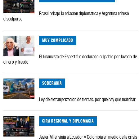
Brasil rebajó la relación diplomática y Argentina rehusó
disculparse
MUY COMPLICADO
El financista de Espert fue declarado culpable por lavado de
dinero y fraude
SOBERANÍA
Ley de extranjerización de tierras: por qué hay que marchar
GIRA REGIONAL Y DIPLOMACIA
Javier Milei viaja a Ecuador y Colombia en medio de la crisis