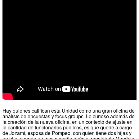
Hay quienes califican esta Unidad como una gran oficina de
análisis de encuestas y focus groups. Lo curioso además de
la creación de la nueva oficina, en un contexto de ajuste en
la cantidad de funcionarios públicos, es que quede a cargo
de Jozami, esposa de Pompeo, con quien tiene dos hijas y
un hijo, cuando un mes y medio atrás el presidente Mauricio