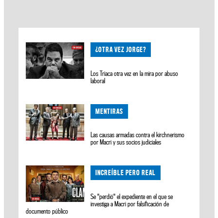
¿OTRA VEZ JORGE?
Los Triaca otra vez en la mira por abuso
laboral
MENTIRAS
Las causas armadas contra el kirchnerismo
por Macri y sus socios judiciales
INCREÍBLE PERO REAL
Se "perdió" el expediente en el que se
investiga a Macri por falsificación de
documento público