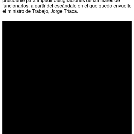
presidente para impedir designaciones de familiares de
funcionarios, a partir del escándalo en el que quedó envuelto
el ministro de Trabajo, Jorge Triaca.