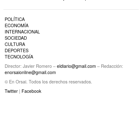
POLÍTICA
ECONOMÍA
INTERNACIONAL
SOCIEDAD
CULTURA
DEPORTES
TECNOLOGÍA
Director: Javier Romero –
eldiario@gmail.com
– Redacción:
enorsaionline@gmail.com
© En Orsai. Todos los derechos reservados.
Twitter
|
Facebook