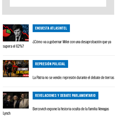
ENCUESTA ATLASINTEL
¿Cómo va a gobernar Milei con una desaprobación que ya
supera el 62%?
REPRESIÓN POLICIAL
La Patria no se vende: represión durante el debate de tierras
REVELACIONES Y DEBATE PARLAMENTARIO
Bercovich expone la historia oculta de la familia Venegas
Lynch