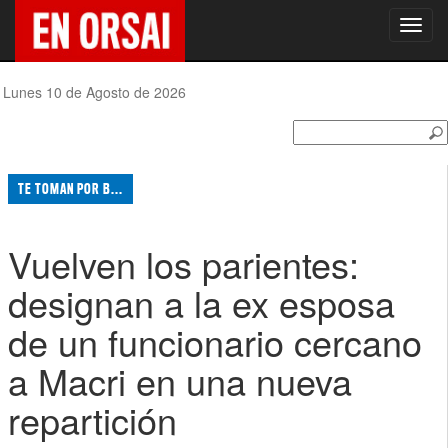
Toggl
navig
Lunes 10 de Agosto de 2026
TE TOMAN POR B...
Vuelven los parientes:
designan a la ex esposa
de un funcionario cercano
a Macri en una nueva
repartición