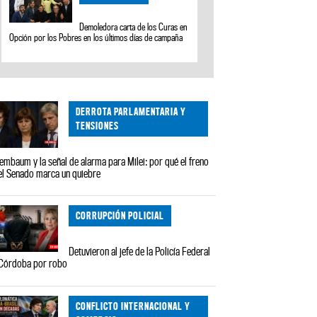
Demoledora carta de los Curas en
Opción por los Pobres en los últimos días de campaña
DERROTA PARLAMENTARIA Y
TENSIONES
embaum y la señal de alarma para Milei: por qué el freno
el Senado marca un quiebre
CORRUPCIÓN POLICIAL
Detuvieron al jefe de la Policía Federal
Córdoba por robo
CONFLICTO INTERNACIONAL Y