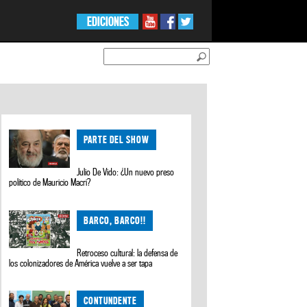
EDICIONES
PARTE DEL SHOW
Julio De Vido: ¿Un nuevo preso
político de Mauricio Macri?
BARCO, BARCO!!
Retroceso cultural: la defensa de
los colonizadores de América vuelve a ser tapa
CONTUNDENTE