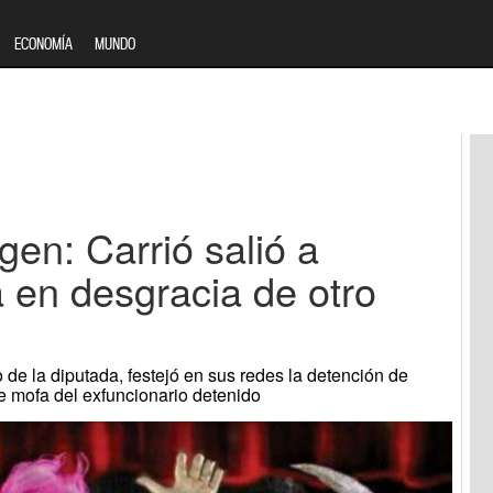
ECONOMÍA
MUNDO
gen: Carrió salió a
da en desgracia de otro
 de la diputada, festejó en sus redes la detención de
 mofa del exfuncionario detenido