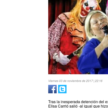
Viernes 03 de noviembre de 2017 | 22:16
Tras la inesperada detención del e
Elisa Carrió salió -al igual que hizo