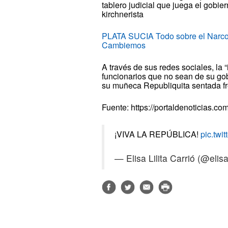
tablero judicial que juega el gobie
kirchnerista
PLATA SUCIA Todo sobre el Narcoes
Cambiemos
A través de sus redes sociales, la 
funcionarios que no sean de su go
su muñeca Republiquita sentada fr
Fuente: https://portaldenoticias.com
¡VIVA LA REPÚBLICA!
pic.tw
— Elisa Lilita Carrió (@elis