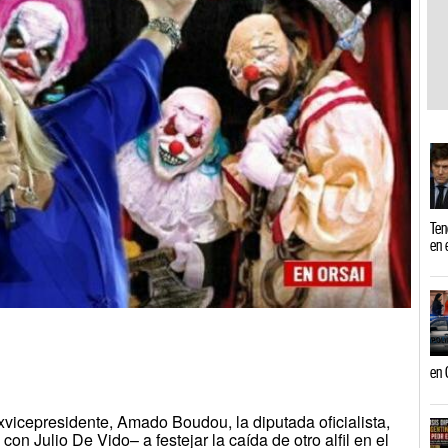
Ten
en 
en 
xvicepresidente, Amado Boudou, la diputada oficialista,
 con Julio De Vido– a festejar la caída de otro alfil en el