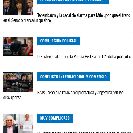
Tenembaum y la señal de alarma para Milei: por qué el freno
en el Senado marca un quiebre
CORRUPCIÓN POLICIAL
Detuvieron al jefe de la Policía Federal en Córdoba por robo
CONFLICTO INTERNACIONAL Y COMERCIO
Brasil rebajó la relación diplomática y Argentina rehusó
disculparse
MUY COMPLICADO