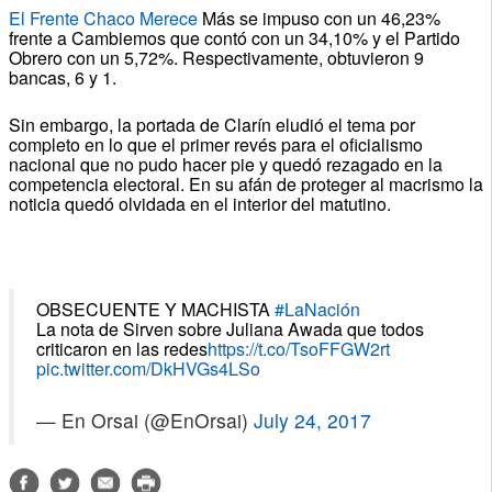
El Frente Chaco Merece
Más se impuso con un 46,23%
frente a Cambiemos que contó con un 34,10% y el Partido
Obrero con un 5,72%. Respectivamente, obtuvieron 9
bancas, 6 y 1.
Sin embargo, la portada de Clarín eludió el tema por
completo en lo que el primer revés para el oficialismo
nacional que no pudo hacer pie y quedó rezagado en la
competencia electoral. En su afán de proteger al macrismo la
noticia quedó olvidada en el interior del matutino.
OBSECUENTE Y MACHISTA
#LaNación
La nota de Sirven sobre Juliana Awada que todos
criticaron en las redes
https://t.co/TsoFFGW2rt
pic.twitter.com/DkHVGs4LSo
— En Orsai (@EnOrsai)
July 24, 2017