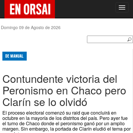
Toggl
navig
Domingo 09 de Agosto de 2026
DE MANUAL
Contundente victoria del
Peronismo en Chaco pero
Clarín se lo olvidó
El proceso electoral comenzó su raid que concluirá en
octubre en la mayoría de los distritos del país. Pero ayer fue
el turno de Chaco donde el peronismo ganó por un amplio
margen. Sin embargo, la portada de Clarín eludió el tema por