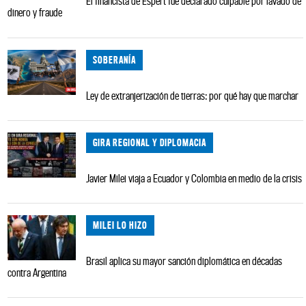
El financista de Espert fue declarado culpable por lavado de
dinero y fraude
SOBERANÍA
Ley de extranjerización de tierras: por qué hay que marchar
GIRA REGIONAL Y DIPLOMACIA
Javier Milei viaja a Ecuador y Colombia en medio de la crisis
MILEI LO HIZO
Brasil aplica su mayor sanción diplomática en décadas
contra Argentina