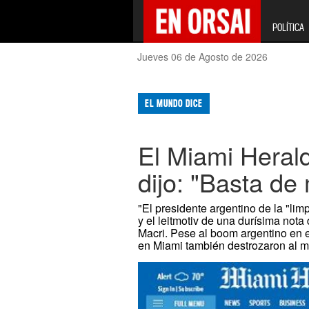
POLÍTICA
Jueves 06 de Agosto de 2026
EL MUNDO DICE
El Miami Herald
dijo: "Basta de
"El presidente argentino de la "lim
y el leitmotiv de una durísima nota
Macri. Pese al boom argentino en e
en Miami también destrozaron al m