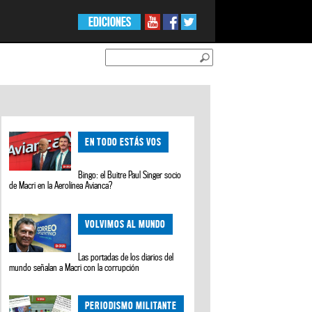
EDICIONES
EN TODO ESTÁS VOS
Bingo: el Buitre Paul Singer socio
de Macri en la Aerolínea Avianca?
VOLVIMOS AL MUNDO
Las portadas de los diarios del
mundo señalan a Macri con la corrupción
PERIODISMO MILITANTE