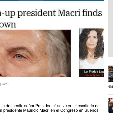
| 00:59
en 
ta de mentir, señor Presidente" se ve en el escritorio de
del presidente Mauricio Macri en el Congreso en Buenos