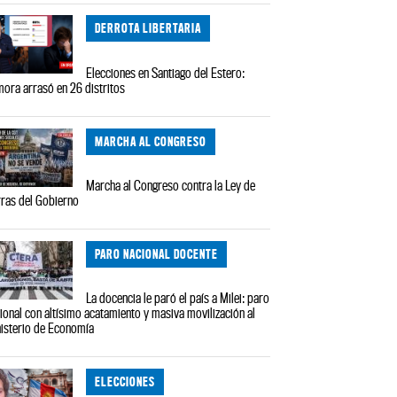
DERROTA LIBERTARIA
Elecciones en Santiago del Estero:
ora arrasó en 26 distritos
MARCHA AL CONGRESO
Marcha al Congreso contra la Ley de
rras del Gobierno
PARO NACIONAL DOCENTE
La docencia le paró el país a Milei: paro
ional con altísimo acatamiento y masiva movilización al
isterio de Economía
ELECCIONES