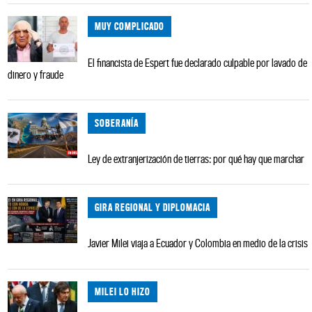
MUY COMPLICADO
El financista de Espert fue declarado culpable por lavado de
dinero y fraude
SOBERANÍA
Ley de extranjerización de tierras: por qué hay que marchar
GIRA REGIONAL Y DIPLOMACIA
Javier Milei viaja a Ecuador y Colombia en medio de la crisis
MILEI LO HIZO