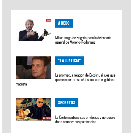
A DEDO
Militar amigo de Frigerio para la defensoría
general de Moreno-Rodriguez
"LA JUSTICIA"
La promiscua relación de Ercolini, el juez que
quiere meter presa a Cristina, con el gabinete
macrista
SECRETOS
La Corte mantiene sus privilegios y no quiere
dar a conocer sus patrimonios