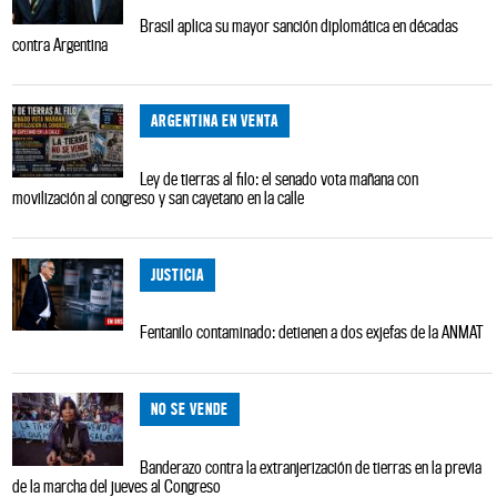
Brasil aplica su mayor sanción diplomática en décadas
contra Argentina
ARGENTINA EN VENTA
Ley de tierras al filo: el senado vota mañana con
movilización al congreso y san cayetano en la calle
JUSTICIA
Fentanilo contaminado: detienen a dos exjefas de la ANMAT
NO SE VENDE
Banderazo contra la extranjerización de tierras en la previa
de la marcha del jueves al Congreso