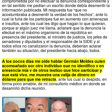
comprometida por no efectuar la denuncia correspondiente y
en tal sentido me pedían un escrito donde debía desmentir la
información publicada. Mi respuesta fue “que no
acostumbraba a desmentir la verdad de los hechos”, ante lo
cual la furia de los partícipes fue en aumento con amenazas
e insultos, ante los cual les digo que hagan lo que quieran,
porque si algún juez me llama, aclararé que la denuncia la
efectué en el máximo organismo de la república en
presencia del presidente, el ministro de justicia, los jefes de
senadores y diputados y el responsable de la SIDE y si
todos ellos no canalizaron la denuncia, deberían aclarar
también su situación, del presidente hacia abajo, todos.
A los pocos días me pide hablar Germán Moldes quien
acompañado por otro individuo que no identifico y en
presencia mía y de otros testigo que hice participar y
que está vivo, me muestra una valija de dinero en
dólares para que me retracte
, ante los cual lo despido, en
forma poco amable, de mi consultorio médico en donde se
desarrolló dicha reunión.