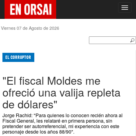
Toggl
navig
Viernes 07 de Agosto de 2026
EL CORRUPTOR
"El fiscal Moldes me
ofreció una valija repleta
de dólares"
Jorge Rachid: "Para quienes lo conocen recién ahora al
Fiscal General, les relataré en primera persona, sin
pretender ser autorreferencial, mi experiencia con este
personaje desde los años 88/90".