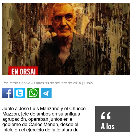
Por Jorge Rachid // Lunes 03 de octubre de 2016 | 19:45
Junto a Jose Luis Manzano y el Chueco
Mazzón, jefe de ambos en su antigua
agrupación, operaban juntos en el
gobierno de Carlos Menen, desde el
A los
inicio en el ejercicio de la jefatura de