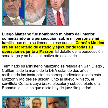
Luego Manzano fue nombrado ministro del Interior,
comenzando una persecución sobre mi persona y mi
familia
, que duró su tiempo en ese puesto,
Germán Moldes
era su secretario de estado y ejecutor de todas su
operaciones junto a Mazzon
. El detalle de la persecución
sería largo y no hace al motivo de esta carta.
Terminado su Ministerio Manzano se refugia en San Diego ,
California de la mano de la DEA estando dos años
recibiendo las instrucciones correspondientes, a todo esto
Mazzon y Moldes se ubican junto al nuevo Ministro, el
servilleta Corach, cuyo brazo ejecutor y subsecretario era
Bonadío, el mismo que oficia hoy de juez “limpiador”.