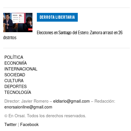
DERROTA LIBERTARIA
Elecciones en Santiago del Estero: Zamora arrasó en 26
distritos
POLÍTICA
ECONOMÍA
INTERNACIONAL
SOCIEDAD
CULTURA
DEPORTES
TECNOLOGÍA
Director: Javier Romero –
eldiario@gmail.com
– Redacción:
enorsaionline@gmail.com
© En Orsai. Todos los derechos reservados.
Twitter
|
Facebook