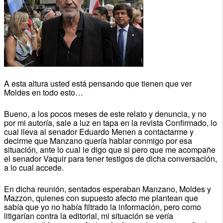
A esta altura usted está pensando que tienen que ver
Moldes en todo esto…
Bueno, a los pocos meses de este relato y denuncia, y no
por mi autoría, sale a luz en tapa en la revista Confirmado, lo
cual lleva al senador Eduardo Menen a contactarme y
decirme que Manzano quería hablar conmigo por esa
situación, ante lo cual le digo que si pero que me acompañe
el senador Vaquir para tener testigos de dicha conversación,
a lo cual accede.
En dicha reunión, sentados esperaban Manzano, Moldes y
Mazzon, quienes con supuesto afecto me plantean que
sabía que yo no había filtrado la información, pero como
litigarían contra la editorial, mi situación se vería