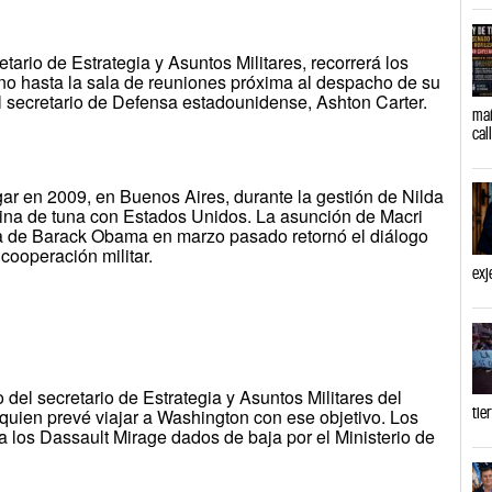
etario de Estrategia y Asuntos Militares, recorrerá los
ono hasta la sala de reuniones próxima al despacho de su
l secretario de Defensa estadounidense, Ashton Carter.
mañ
cal
ugar en 2009, en Buenos Aires, durante la gestión de Nilda
pina de tuna con Estados Unidos. La asunción de Macri
sita de Barack Obama en marzo pasado retornó el diálogo
cooperación militar.
exj
del secretario de Estrategia y Asuntos Militares del
tie
 quien prevé viajar a Washington con ese objetivo. Los
a los Dassault Mirage dados de baja por el Ministerio de