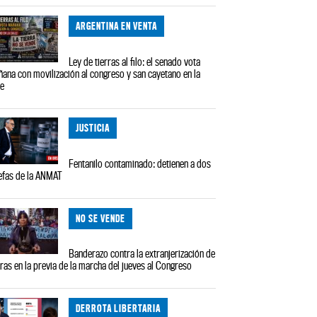
ARGENTINA EN VENTA
Ley de tierras al filo: el senado vota
ana con movilización al congreso y san cayetano en la
le
JUSTICIA
Fentanilo contaminado: detienen a dos
efas de la ANMAT
NO SE VENDE
Banderazo contra la extranjerización de
rras en la previa de la marcha del jueves al Congreso
DERROTA LIBERTARIA