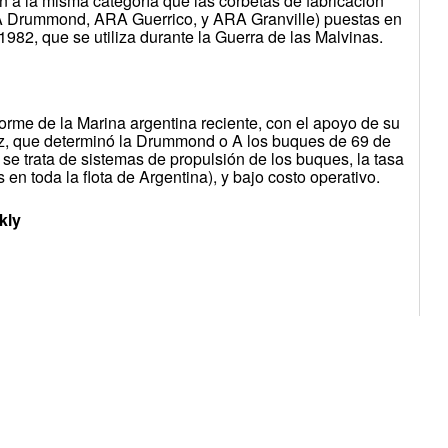
 a la misma categoría que las corbetas de fabricación
 Drummond, ARA Guerrico, y ARA Granville) puestas en
1982, que se utiliza durante la Guerra de las Malvinas.
orme de la Marina argentina reciente, con el apoyo de su
ez, que determinó la Drummond o A los buques de 69 de
 se trata de sistemas de propulsión de los buques, la tasa
 en toda la flota de Argentina), y bajo costo operativo.
kly