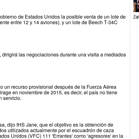
obierno de Estados Unidos la posible venta de un lote de
Zam
ente entre 12 y 14 aviones), y un lote de Beech T-34C
, dirigirá las negociaciones durante una visita a mediados
 un recurso provisional después de la Fuerza Aérea
Mirage en noviembre de 2015, es decir, el país no tiene
 servicio.
a, dijo IHS Jane, que el objetivo es la obtención de
os utilizados actualmente por el escuadrón de caza
ados Unidos (VFC) 111 'Errantes' como 'agresores' en la