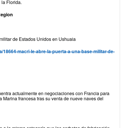
la Florida.
Region
 militar de Estados Unidos en Ushuaia
a/18664-macri-le-abre-la-puerta-a-una-base-militar-de-
uentra actualmente en negociaciones con Francia para
e la Marina francesa tras su venta de nueve naves del