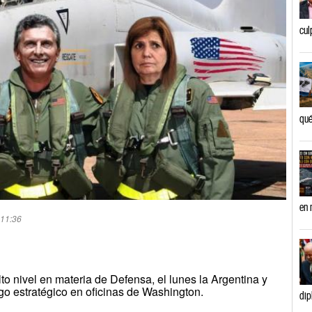
cul
qué
en 
 11:36
to nivel en materia de Defensa, el lunes la Argentina y
go estratégico en oficinas de Washington.
dip