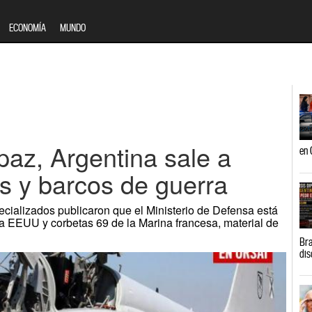
ECONOMÍA
MUNDO
paz, Argentina sale a
en 
s y barcos de guerra
cializados publicaron que el Ministerio de Defensa está
 EEUU y corbetas 69 de la Marina francesa, material de
Bra
dis