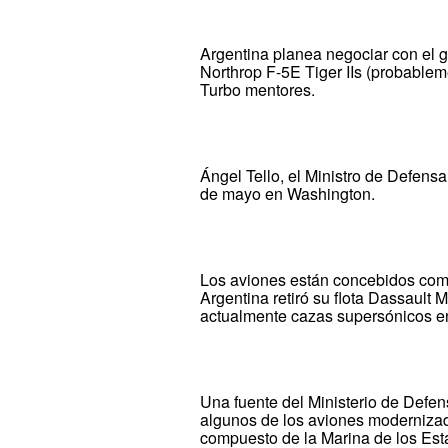
Argentina planea negociar con el g
Northrop F-5E Tiger IIs (probablem
Turbo mentores.
Ángel Tello, el Ministro de Defensa
de mayo en Washington.
Los aviones están concebidos como
Argentina retiró su flota Dassault 
actualmente cazas supersónicos en
Una fuente del Ministerio de Defens
algunos de los aviones modernizad
compuesto de la Marina de los Est