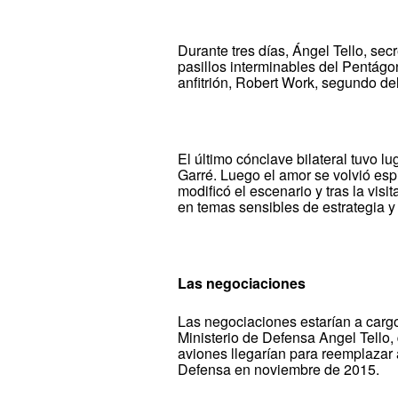
Durante tres días, Ángel Tello, secr
pasillos interminables del Pentág
anfitrión, Robert Work, segundo de
El último cónclave bilateral tuvo l
Garré. Luego el amor se volvió es
modificó el escenario y tras la vi
en temas sensibles de estrategia y 
Las negociaciones
Las negociaciones estarían a cargo 
Ministerio de Defensa Angel Tello,
aviones llegarían para reemplazar 
Defensa en noviembre de 2015.