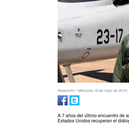
Redacción // Miercoles 18 de mayo de 2016 |
A 7 años del último encuentro de al
Estados Unidos recuperan el diálo