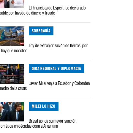
El financista de Espert fue declarado
pable por lavado de dinero y fraude
SOBERANÍA
Ley de extranjerización de tierras: por
 hay que marchar
GIRA REGIONAL Y DIPLOMACIA
Javier Milei viaja a Ecuador y Colombia
medio de la crisis
MILEI LO HIZO
Brasil aplica su mayor sanción
lomática en décadas contra Argentina