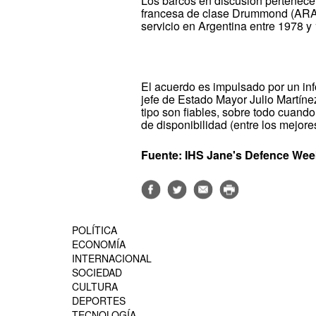
Los barcos en discusión pertenecen
francesa de clase Drummond (ARA
servicio en Argentina entre 1978 y 
El acuerdo es impulsado por un inf
jefe de Estado Mayor Julio Martín
tipo son fiables, sobre todo cuando
de disponibilidad (entre los mejores
Fuente: IHS Jane's Defence Wee
POLÍTICA
ECONOMÍA
INTERNACIONAL
SOCIEDAD
CULTURA
DEPORTES
TECNOLOGÍA