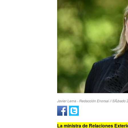
Javier Lema - Redacción Enorsai // SÃ¡bado 
La ministra de Relaciones Exter