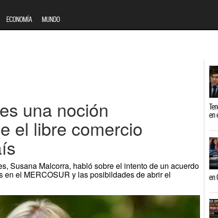
ECONOMÍA
MUNDO
“es una noción
Ten
en 
e el libre comercio
ís
es, Susana Malcorra, habló sobre el intento de un acuerdo
es en el MERCOSUR y las posibildades de abrir el
en 