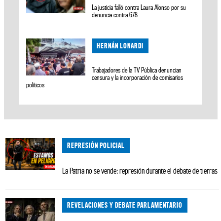
La justicia falló contra Laura Alonso por su
denuncia contra 678
HERNÁN LONARDI
Trabajadores de la TV Pública denuncian
censura y la incorporación de comisarios
políticos
REPRESIÓN POLICIAL
La Patria no se vende: represión durante el debate de tierras
REVELACIONES Y DEBATE PARLAMENTARIO