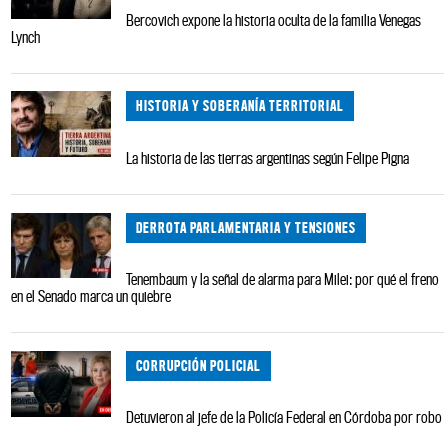
Bercovich expone la historia oculta de la familia Venegas
Lynch
HISTORIA Y SOBERANÍA TERRITORIAL
La historia de las tierras argentinas según Felipe Pigna
DERROTA PARLAMENTARIA Y TENSIONES
Tenembaum y la señal de alarma para Milei: por qué el freno
en el Senado marca un quiebre
CORRUPCIÓN POLICIAL
Detuvieron al jefe de la Policía Federal en Córdoba por robo