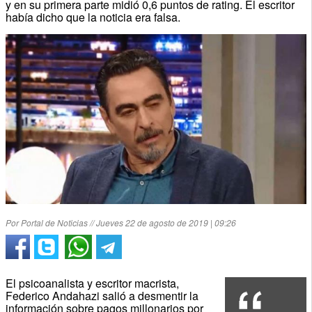
y en su primera parte midió 0,6 puntos de rating. El escritor
había dicho que la noticia era falsa.
Por Portal de Noticias // Jueves 22 de agosto de 2019 | 09:26
El psicoanalista y escritor macrista,
Federico Andahazi salió a desmentir la
información sobre pagos millonarios por