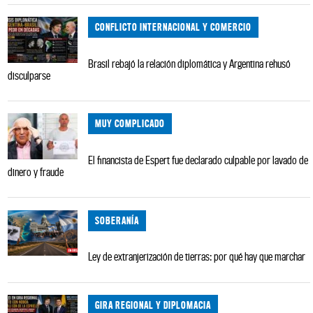
CONFLICTO INTERNACIONAL Y COMERCIO
Brasil rebajó la relación diplomática y Argentina rehusó
disculparse
MUY COMPLICADO
El financista de Espert fue declarado culpable por lavado de
dinero y fraude
SOBERANÍA
Ley de extranjerización de tierras: por qué hay que marchar
GIRA REGIONAL Y DIPLOMACIA