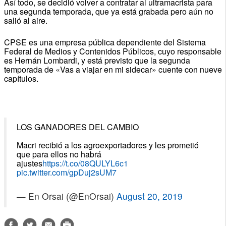
Así todo, se decidió volver a contratar al ultramacrista para
una segunda temporada, que ya está grabada pero aún no
salió al aire.
CPSE es una empresa pública dependiente del Sistema
Federal de Medios y Contenidos Públicos, cuyo responsable
es Hernán Lombardi, y está previsto que la segunda
temporada de «Vas a viajar en mi sidecar» cuente con nueve
capítulos.
LOS GANADORES DEL CAMBIO
Macri recibió a los agroexportadores y les prometió
que para ellos no habrá
ajustes
https://t.co/08QULYL6c1
pic.twitter.com/gpDuj2sUM7
— En Orsai (@EnOrsai)
August 20, 2019