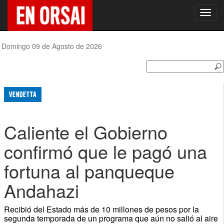
Toggl
navig
Domingo 09 de Agosto de 2026
VENDETTA
Caliente el Gobierno
confirmó que le pagó una
fortuna al panqueque
Andahazi
Recibió del Estado más de 10 millones de pesos por la
segunda temporada de un programa que aún no salió al aire