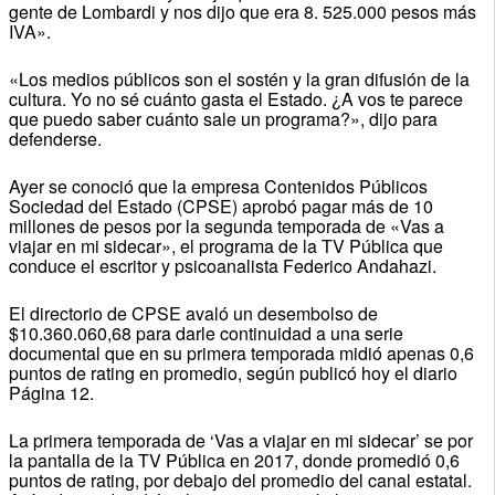
gente de Lombardi y nos dijo que era 8. 525.000 pesos más
IVA».
«Los medios públicos son el sostén y la gran difusión de la
cultura. Yo no sé cuánto gasta el Estado. ¿A vos te parece
que puedo saber cuánto sale un programa?», dijo para
defenderse.
Ayer se conoció que la empresa Contenidos Públicos
Sociedad del Estado (CPSE) aprobó pagar más de 10
millones de pesos por la segunda temporada de «Vas a
viajar en mi sidecar», el programa de la TV Pública que
conduce el escritor y psicoanalista Federico Andahazi.
El directorio de CPSE avaló un desembolso de
$10.360.060,68 para darle continuidad a una serie
documental que en su primera temporada midió apenas 0,6
puntos de rating en promedio, según publicó hoy el diario
Página 12.
La primera temporada de ‘Vas a viajar en mi sidecar’ se por
la pantalla de la TV Pública en 2017, donde promedió 0,6
puntos de rating, por debajo del promedio del canal estatal.