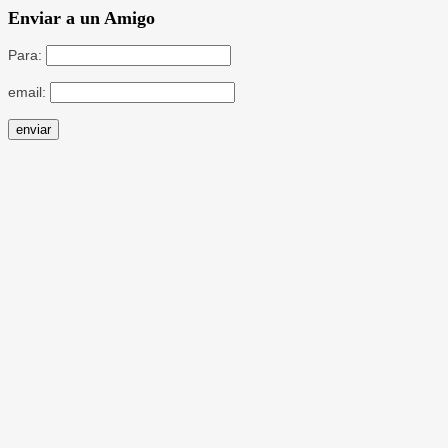
Enviar a un Amigo
Para:
email: