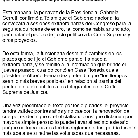
Esta mañana, la portavoz de la Presidencia, Gabriela
Cerruti, confirmó a Télam que el Gobierno nacional la
convocará a sesiones extraordinarias del Congreso para la
segunda quincena de enero, tal como se había anunciado,
para tratar el pedido de juicio político a la Corte Suprema y
otros proyectos.
De esta forma, la funcionaria desmintió cambios en los
plazos que se fijo el Gobierno para el llamado a
extraordinaria, y se remitió a la información que brindó el
jueves pasado, cuando contó en Casa Rosada que el
presidente Alberto Fernández pretendía que "los tiempos
sean lo más breves posibles" en relación al trámite del
pedido de juicio político a los integrantes de la Corte
Suprema de Justicia.
Una vez presentado el texto por los diputados, el proyecto
tendrá validez por tres años y no cae con la renovación del
cuerpo, es decir que si el oficialismo consigue dictamen por
mayoría simple pero no lo puede llevar al recinto este año
porque no logra los dos tercios reglamentarios, podría insistir
más adelante si reúne las voluntades que necesarias.