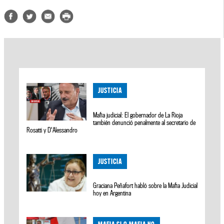
JUSTICIA
Mafia judicial: El gobernador de La Rioja
también denunció penalmente al secretario de
Rosatti y D'Alessandro
JUSTICIA
Graciana Peñafort habló sobre la Mafia Judicial
hoy en Argentina