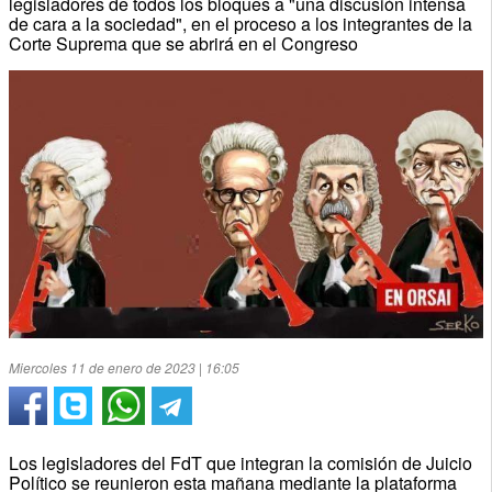
legisladores de todos los bloques a "una discusión intensa
de cara a la sociedad", en el proceso a los integrantes de la
Corte Suprema que se abrirá en el Congreso
Miercoles 11 de enero de 2023 | 16:05
Los legisladores del FdT que integran la comisión de Juicio
Político se reunieron esta mañana mediante la plataforma