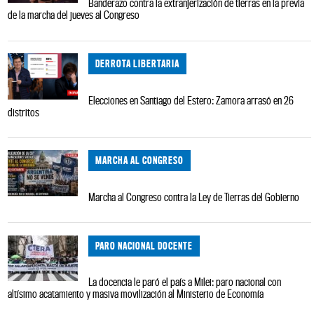
Banderazo contra la extranjerización de tierras en la previa
de la marcha del jueves al Congreso
DERROTA LIBERTARIA
Elecciones en Santiago del Estero: Zamora arrasó en 26
distritos
MARCHA AL CONGRESO
Marcha al Congreso contra la Ley de Tierras del Gobierno
PARO NACIONAL DOCENTE
La docencia le paró el país a Milei: paro nacional con
altísimo acatamiento y masiva movilización al Ministerio de Economía