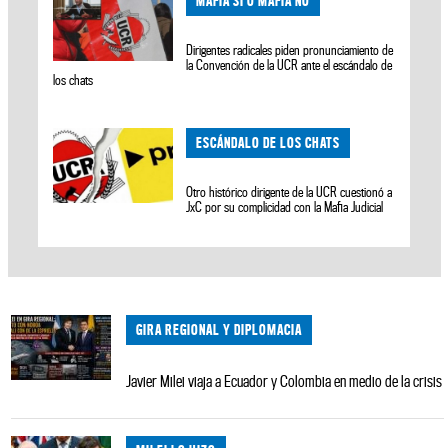
MAFIA SI O MAFIA NO
Dirigentes radicales piden pronunciamiento de
la Convención de la UCR ante el escándalo de
los chats
ESCÁNDALO DE LOS CHATS
Otro histórico dirigente de la UCR cuestionó a
JxC por su complicidad con la Mafia Judicial
GIRA REGIONAL Y DIPLOMACIA
Javier Milei viaja a Ecuador y Colombia en medio de la crisis