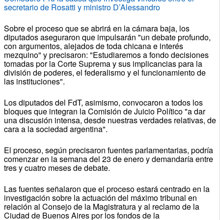
secretario de Rosatti y ministro D’Alessandro
Sobre el proceso que se abrirá en la cámara baja, los
diputados aseguraron que impulsarán "un debate profundo,
con argumentos, alejados de toda chicana e interés
mezquino" y precisaron: "Estudiaremos a fondo decisiones
tomadas por la Corte Suprema y sus implicancias para la
división de poderes, el federalismo y el funcionamiento de
las instituciones".
Los diputados del FdT, asimismo, convocaron a todos los
bloques que integran la Comisión de Juicio Político "a dar
una discusión intensa, desde nuestras verdades relativas, de
cara a la sociedad argentina".
El proceso, según precisaron fuentes parlamentarias, podría
comenzar en la semana del 23 de enero y demandaría entre
tres y cuatro meses de debate.
Las fuentes señalaron que el proceso estará centrado en la
investigación sobre la actuación del máximo tribunal en
relación al Consejo de la Magistratura y al reclamo de la
Ciudad de Buenos Aires por los fondos de la