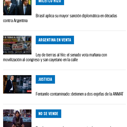
MILEI LO HIZO
Brasil aplica su mayor sanción diplomática en décadas
contra Argentina
ARGENTINA EN VENTA
Ley de tierras al filo: el senado vota mañana con
movilización al congreso y san cayetano en la calle
JUSTICIA
Fentanilo contaminado: detienen a dos exjefas de la ANMAT
NO SE VENDE