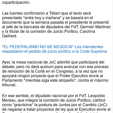
coparticipación.
Las fuentes confirmaron a Télam que el texto será
presentado "entre hoy y mañana" y se basará en el
documento que la semana pasada el presidente le presentó
al jefe de la bancada de diputados del FdT, Germán Martínez
y la titular de la comisión de Juicio Político, Carolina
Gaillard.
"EL FEDERALISMO NO SE NEGOCIA" Los intendentes
respaldaron el pedido de juicio político a la Corte Suprema
Ayer, la mesa nacional de JxC advirtió que participará del
debate, pero no dará quórum para avanzar con ese proceso
de remoción de la Corte en el Congreso, a la vez que no
apoyará ningún proyecto que el Poder Ejecutivo envíe al
Parlamento "mientras siga este atropello", contra el máximo
tribunal.
En ese sentido, el diputado nacional por el FdT, Leopoldo
Moreau, que integra la comisión de Juicio Político, calificó
como "gravísima" la postura de Juntos por el Cambio (JxC)
de negarse a tratar proyectos de ley que el Ejecutivo envíe al