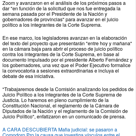
Zoom y avanzaron en el análisis de los próximos pasos a
dar "en función de la solicitud que nos fue entregada la
semana pasada por el Presidente de la Nación y
gobernadores de provincias" para avanzar en el juicio
político a los integrantes de la Corte Suprema.
En ese marco, los legisladores avanzan en la elaboración
del texto del proyecto que presentarán "entre hoy y mañana"
en la cámara baja para abrir el proceso de juicio político
contra los integrantes de la Corte Suprema, en base al
documento impulsado por el presidente Alberto Fernández y
los gobernadores, una vez que el Poder Ejecutivo formalice
la convocatoria a sesiones extraordinarias e incluya el
debate de esa iniciativa.
"Trabajaremos desde la Comisión analizando los pedidos de
Juicio Político a los integrantes de la Corte Suprema de
Justicia. Lo haremos en pleno cumplimiento de la
Constitución Nacional, el reglamento de la Cámara de
Diputados de la Nación y el reglamento de la Comisión de
Juicio Político", enfatizaron en un comunicado de prensa.
A CARA DESCUBIERTA Mafia judicial: se pasaron a
Comodoro Pro la causa que investiga vínculos entre el