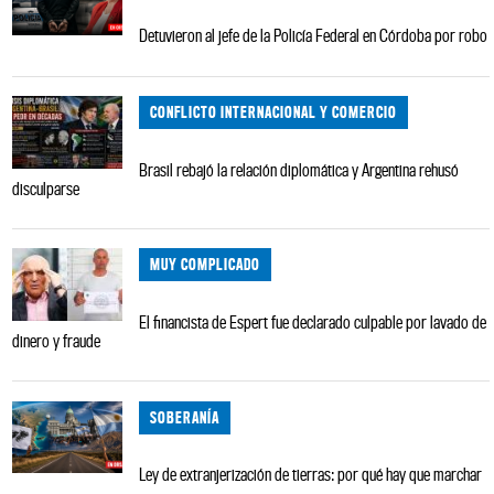
Detuvieron al jefe de la Policía Federal en Córdoba por robo
CONFLICTO INTERNACIONAL Y COMERCIO
Brasil rebajó la relación diplomática y Argentina rehusó
disculparse
MUY COMPLICADO
El financista de Espert fue declarado culpable por lavado de
dinero y fraude
SOBERANÍA
Ley de extranjerización de tierras: por qué hay que marchar