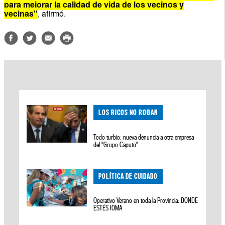
para mejorar la calidad de vida de los vecinos y
vecinas"
, afirmó.
LOS RICOS NO ROBAN
Todo turbio: nueva denuncia a otra empresa
del "Grupo Caputo"
POLÍTICA DE CUIDADO
Operativo Verano en toda la Provincia: DONDE
ESTÉS IOMA