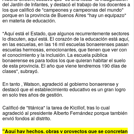
del Jardín de Infantes, y destacó el trabajo de los docentes a
los que calificó de "campeones y campeonas del mundo"
porque en la provincia de Buenos Aires "hay un equipazo"
en materia de educación.
"Aquí está el Estado, que algunos recurrentemente sectores
lo discuten, aquí está. El corazón de la educación está aquí,
en las escuelas, en las 16 mil escuelas bonaerenses pasan
escuelas hermosas, emocionantes, que tienen que ver con
el conocimiento y la inclusión. La escuela pública
bonaerense es para todos los que quieran habitar el suelo
de esta provincia. El año que viene tendremos 190 días de
clases", subrayó.
En tanto , Watson, agradeció al gobierno bonaerense y
destacó que el establecimiento educativo es un gran logro
en solo tres años de gestión.
Calificó de "titánica" la tarea de Kicillof, tras lo cual
agradeció al presidente Alberto Fernández porque también
envió fondos al distrito.
"Aquí hay hechos, obras y proyectos que se concretan