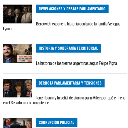
REVELACIONES Y DEBATE PARLAMENTARIO
Bercovich expone la historia oculta de la familia Venegas
Lynch
HISTORIA Y SOBERANÍA TERRITORIAL
La historia de las tierras argentinas según Felipe Pigna
DERROTA PARLAMENTARIA Y TENSIONES
Tenembaum y la señal de alarma para Milei: por qué el freno
en el Senado marca un quiebre
CORRUPCIÓN POLICIAL