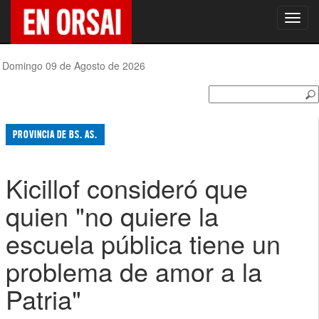
Toggl
navig
Domingo 09 de Agosto de 2026
PROVINCIA DE BS. AS.
Kicillof consideró que
quien "no quiere la
escuela pública tiene un
problema de amor a la
Patria"