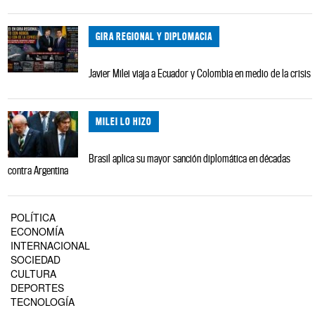
GIRA REGIONAL Y DIPLOMACIA
Javier Milei viaja a Ecuador y Colombia en medio de la crisis
MILEI LO HIZO
Brasil aplica su mayor sanción diplomática en décadas
contra Argentina
POLÍTICA
ECONOMÍA
INTERNACIONAL
SOCIEDAD
CULTURA
DEPORTES
TECNOLOGÍA