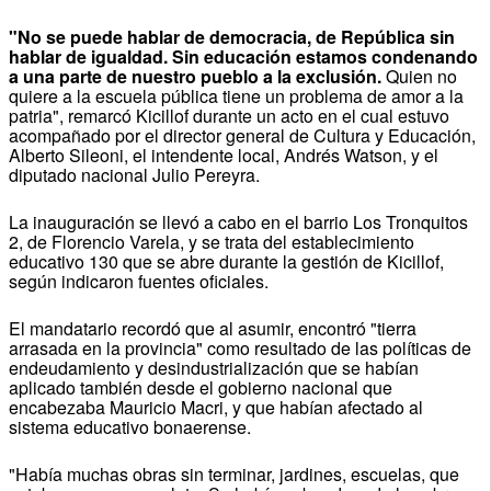
"No se puede hablar de democracia, de República sin
hablar de igualdad. Sin educación estamos condenando
a una parte de nuestro pueblo a la exclusión.
Quien no
quiere a la escuela pública tiene un problema de amor a la
patria", remarcó Kicillof durante un acto en el cual estuvo
acompañado por el director general de Cultura y Educación,
Alberto Sileoni, el intendente local, Andrés Watson, y el
diputado nacional Julio Pereyra.
La inauguración se llevó a cabo en el barrio Los Tronquitos
2, de Florencio Varela, y se trata del establecimiento
educativo 130 que se abre durante la gestión de Kicillof,
según indicaron fuentes oficiales.
El mandatario recordó que al asumir, encontró "tierra
arrasada en la provincia" como resultado de las políticas de
endeudamiento y desindustrialización que se habían
aplicado también desde el gobierno nacional que
encabezaba Mauricio Macri, y que habían afectado al
sistema educativo bonaerense.
"Había muchas obras sin terminar, jardines, escuelas, que