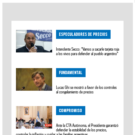
ESPECULADORES DE PRECIOS
Intendente Secco: "Vamos a sacarle tarjeta roja
a los vivos para defender al pueblo argentino"
FUNDAMENTAL
Lucas Ghi se mostró a favor de los controles
al congelamiento de precios
COMPROMISO
Ante la CTA Autónoma, el Presidente garantizó
defender la estabilidad de los precios,
controlar la inflación y cuidar a las familias argentinas