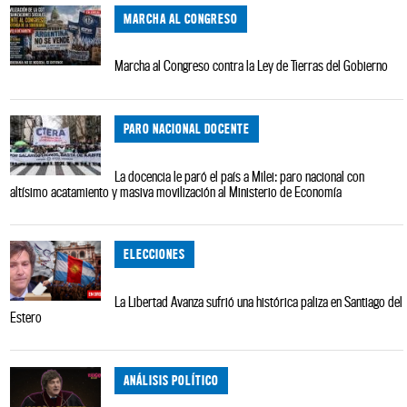
MARCHA AL CONGRESO
Marcha al Congreso contra la Ley de Tierras del Gobierno
PARO NACIONAL DOCENTE
La docencia le paró el país a Milei: paro nacional con
altísimo acatamiento y masiva movilización al Ministerio de Economía
ELECCIONES
La Libertad Avanza sufrió una histórica paliza en Santiago del
Estero
ANÁLISIS POLÍTICO