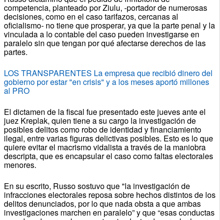
competencia, planteado por Ziulu, -portador de numerosas
decisiones, como en el caso tarifazos, cercanas al
oficialismo- no tiene que prosperar, ya que la parte penal y la
vinculada a lo contable del caso pueden investigarse en
paralelo sin que tengan por qué afectarse derechos de las
partes.
LOS TRANSPARENTES La empresa que recibió dinero del
gobierno por estar "en crisis" y a los meses aportó millones
al PRO
El dictamen de la fiscal fue presentado este jueves ante el
juez Kreplak, quien tiene a su cargo la investigación de
posibles delitos como robo de identidad y financiamiento
ilegal, entre varias figuras delictivas posibles. Esto es lo que
quiere evitar el macrismo vidalista a través de la maniobra
descripta, que es encapsular el caso como faltas electorales
menores.
En su escrito, Russo sostuvo que "la investigación de
infracciones electorales reposa sobre hechos distintos de los
delitos denunciados, por lo que nada obsta a que ambas
investigaciones marchen en paralelo” y que “esas conductas