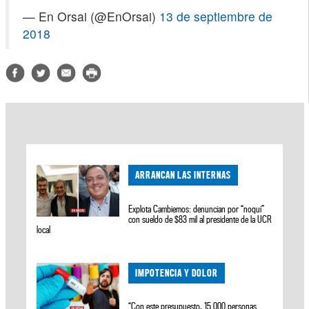
— En Orsai (@EnOrsai)
13 de septiembre de
2018
ARRANCAN LAS INTERNAS
Explota Cambiemos: denuncian por “noqui”
con sueldo de $83 mil al presidente de la UCR
local
IMPOTENCIA Y DOLOR
“Con este presupuesto, 15.000 personas