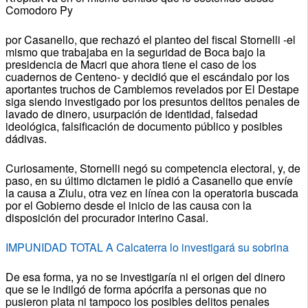
Comodoro Py
por Casanello, que rechazó el planteo del fiscal Stornelli -el
mismo que trabajaba en la seguridad de Boca bajo la
presidencia de Macri que ahora tiene el caso de los
cuadernos de Centeno- y decidió que el escándalo por los
aportantes truchos de Cambiemos revelados por El Destape
siga siendo investigado por los presuntos delitos penales de
lavado de dinero, usurpación de identidad, falsedad
ideológica, falsificación de documento público y posibles
dádivas.
Curiosamente, Stornelli negó su competencia electoral, y, de
paso, en su último dictamen le pidió a Casanello que envíe
la causa a Ziulu, otra vez en línea con la operatoria buscada
por el Gobierno desde el inicio de las causa con la
disposición del procurador interino Casal.
IMPUNIDAD TOTAL A Calcaterra lo investigará su sobrina
De esa forma, ya no se investigaría ni el origen del dinero
que se le indilgó de forma apócrifa a personas que no
pusieron plata ni tampoco los posibles delitos penales