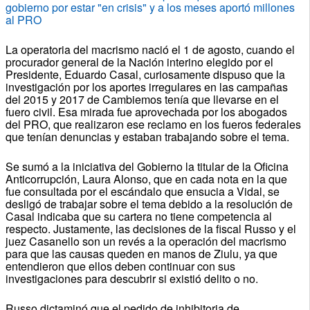
gobierno por estar "en crisis" y a los meses aportó millones
al PRO
La operatoria del macrismo nació el 1 de agosto, cuando el
procurador general de la Nación interino elegido por el
Presidente, Eduardo Casal, curiosamente dispuso que la
investigación por los aportes irregulares en las campañas
del 2015 y 2017 de Cambiemos tenía que llevarse en el
fuero civil. Esa mirada fue aprovechada por los abogados
del PRO, que realizaron ese reclamo en los fueros federales
que tenían denuncias y estaban trabajando sobre el tema.
Se sumó a la iniciativa del Gobierno la titular de la Oficina
Anticorrupción, Laura Alonso, que en cada nota en la que
fue consultada por el escándalo que ensucia a Vidal, se
desligó de trabajar sobre el tema debido a la resolución de
Casal indicaba que su cartera no tiene competencia al
respecto. Justamente, las decisiones de la fiscal Russo y el
juez Casanello son un revés a la operación del macrismo
para que las causas queden en manos de Ziulu, ya que
entendieron que ellos deben continuar con sus
investigaciones para descubrir si existió delito o no.
Russo dictaminó que el pedido de inhibitoria de