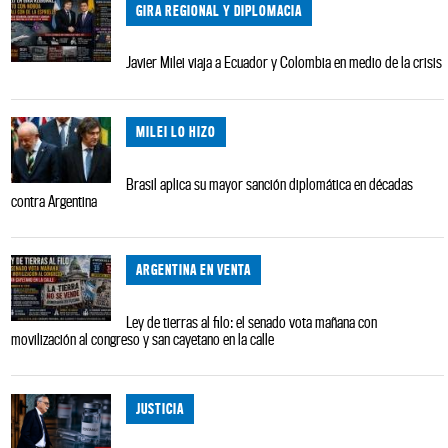
GIRA REGIONAL Y DIPLOMACIA
Javier Milei viaja a Ecuador y Colombia en medio de la crisis
MILEI LO HIZO
Brasil aplica su mayor sanción diplomática en décadas
contra Argentina
ARGENTINA EN VENTA
Ley de tierras al filo: el senado vota mañana con
movilización al congreso y san cayetano en la calle
JUSTICIA