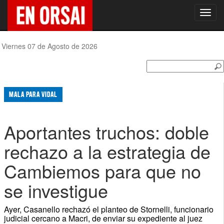
Toggl
navig
Viernes 07 de Agosto de 2026
MALA PARA VIDAL
Aportantes truchos: doble
rechazo a la estrategia de
Cambiemos para que no
se investigue
Ayer, Casanello rechazó el planteo de Stornelli, funcionario
judicial cercano a Macri, de enviar su expediente al juez