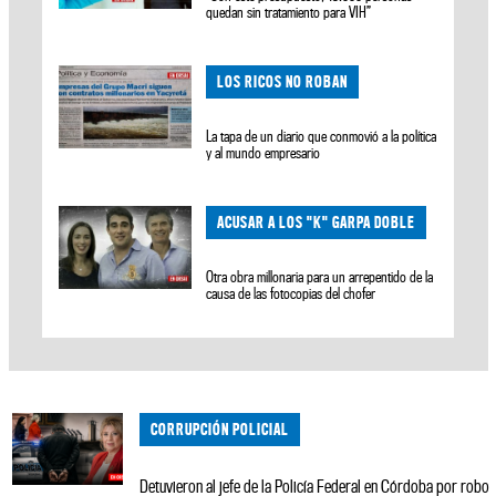
quedan sin tratamiento para VIH”
LOS RICOS NO ROBAN
La tapa de un diario que conmovió a la política
y al mundo empresario
ACUSAR A LOS "K" GARPA DOBLE
Otra obra millonaria para un arrepentido de la
causa de las fotocopias del chofer
CORRUPCIÓN POLICIAL
Detuvieron al jefe de la Policía Federal en Córdoba por robo