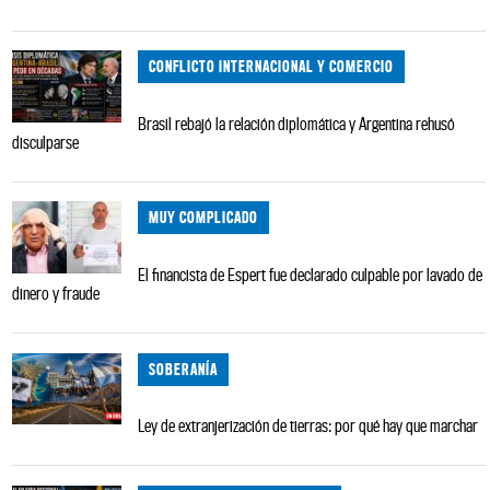
CONFLICTO INTERNACIONAL Y COMERCIO
Brasil rebajó la relación diplomática y Argentina rehusó
disculparse
MUY COMPLICADO
El financista de Espert fue declarado culpable por lavado de
dinero y fraude
SOBERANÍA
Ley de extranjerización de tierras: por qué hay que marchar