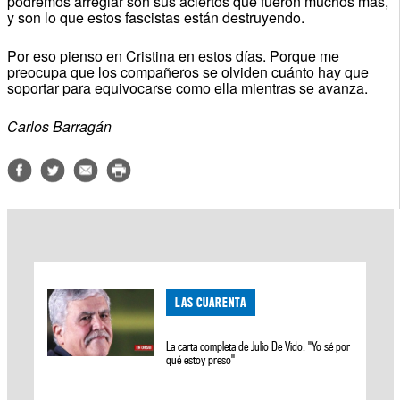
podremos arreglar son sus aciertos que fueron muchos más,
y son lo que estos fascistas están destruyendo.
Por eso pienso en Cristina en estos días. Porque me
preocupa que los compañeros se olviden cuánto hay que
soportar para equivocarse como ella mientras se avanza.
Carlos Barragán
LAS CUARENTA
La carta completa de Julio De Vido: "Yo sé por
qué estoy preso"