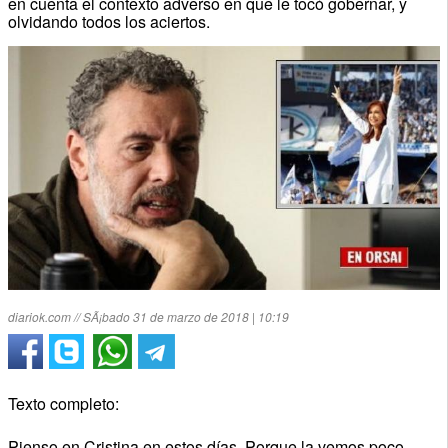
en cuenta el contexto adverso en que le tocó gobernar, y
olvidando todos los aciertos.
diariok.com // SÃ¡bado 31 de marzo de 2018 | 10:19
Texto completo:
Pienso en Cristina en estos días. Porque la vemos poco,