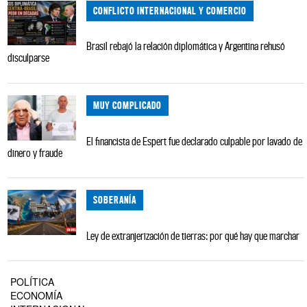
CONFLICTO INTERNACIONAL Y COMERCIO
Brasil rebajó la relación diplomática y Argentina rehusó
disculparse
MUY COMPLICADO
El financista de Espert fue declarado culpable por lavado de
dinero y fraude
SOBERANÍA
Ley de extranjerización de tierras: por qué hay que marchar
POLÍTICA
ECONOMÍA