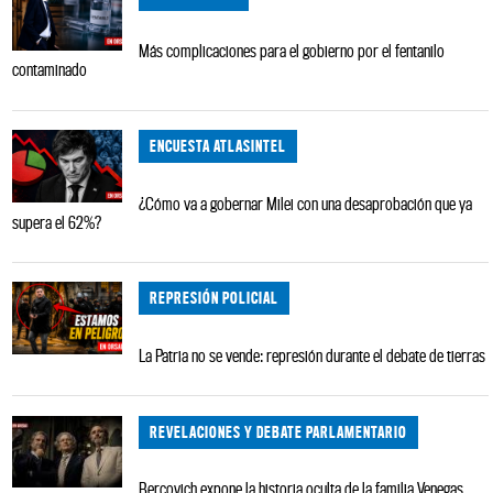
Más complicaciones para el gobierno por el fentanilo
contaminado
ENCUESTA ATLASINTEL
¿Cómo va a gobernar Milei con una desaprobación que ya
supera el 62%?
REPRESIÓN POLICIAL
La Patria no se vende: represión durante el debate de tierras
REVELACIONES Y DEBATE PARLAMENTARIO
Bercovich expone la historia oculta de la familia Venegas