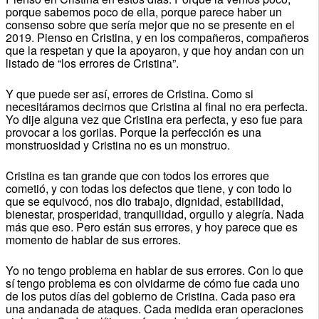
porque sabemos poco de ella, porque parece haber un
consenso sobre que sería mejor que no se presente en el
2019. Pienso en Cristina, y en los compañeros, compañeros
que la respetan y que la apoyaron, y que hoy andan con un
listado de “los errores de Cristina”.
Y que puede ser así, errores de Cristina. Como si
necesitáramos decirnos que Cristina al final no era perfecta.
Yo dije alguna vez que Cristina era perfecta, y eso fue para
provocar a los gorilas. Porque la perfección es una
monstruosidad y Cristina no es un monstruo.
Cristina es tan grande que con todos los errores que
cometió, y con todas los defectos que tiene, y con todo lo
que se equivocó, nos dio trabajo, dignidad, estabilidad,
bienestar, prosperidad, tranquilidad, orgullo y alegría. Nada
más que eso. Pero están sus errores, y hoy parece que es
momento de hablar de sus errores.
Yo no tengo problema en hablar de sus errores. Con lo que
sí tengo problema es con olvidarme de cómo fue cada uno
de los putos días del gobierno de Cristina. Cada paso era
una andanada de ataques. Cada medida eran operaciones