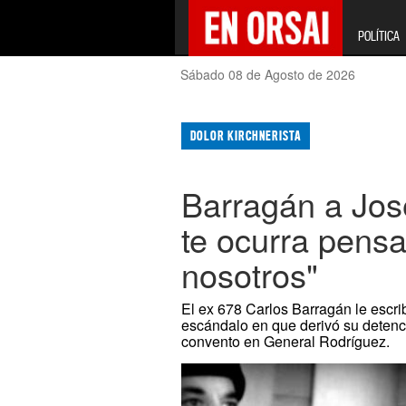
POLÍTICA
Sábado 08 de Agosto de 2026
DOLOR KIRCHNERISTA
Barragán a Jos
te ocurra pensa
nosotros"
El ex 678 Carlos Barragán le escri
escándalo en que derivó su detenc
convento en General Rodríguez.