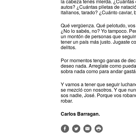
la cabeza tenés mierda. ¿Cuántas
autos? ¿Cuántas piletas de natac
italianos, tarado? ¿Cuánto caviar, 
Qué vergüenza. Qué pelotudo, vos
¿No lo sabés, no? Yo tampoco. Per
un montón de personas que seguim
tener un país más justo. Jugaste 
delitos.
Por momentos tengo ganas de decir
deseo nada. Arreglate como puedas
sobra nada como para andar gastá
Y vamos a tener que seguir luchan
se mezcló con nosotros. Y que nunc
sos nadie, José. Porque vos roband
robar.
Carlos Barragan.