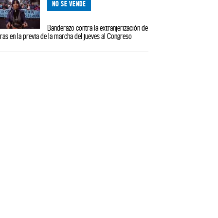
NO SE VENDE
Banderazo contra la extranjerización de
rras en la previa de la marcha del jueves al Congreso