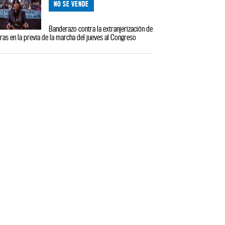
NO SE VENDE
Banderazo contra la extranjerización de
rras en la previa de la marcha del jueves al Congreso