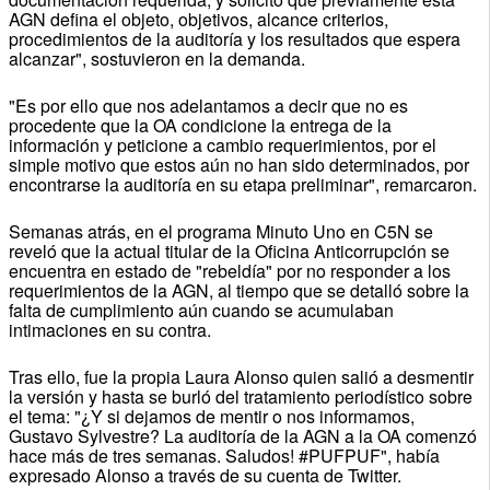
AGN defina el objeto, objetivos, alcance criterios,
procedimientos de la auditoría y los resultados que espera
alcanzar", sostuvieron en la demanda.
"Es por ello que nos adelantamos a decir que no es
procedente que la OA condicione la entrega de la
información y peticione a cambio requerimientos, por el
simple motivo que estos aún no han sido determinados, por
encontrarse la auditoría en su etapa preliminar", remarcaron.
Semanas atrás, en el programa Minuto Uno en C5N se
reveló que la actual titular de la Oficina Anticorrupción se
encuentra en estado de "rebeldía" por no responder a los
requerimientos de la AGN, al tiempo que se detalló sobre la
falta de cumplimiento aún cuando se acumulaban
intimaciones en su contra.
Tras ello, fue la propia Laura Alonso quien salió a desmentir
la versión y hasta se burló del tratamiento periodístico sobre
el tema: "¿Y si dejamos de mentir o nos informamos,
Gustavo Sylvestre? La auditoría de la AGN a la OA comenzó
hace más de tres semanas. Saludos! #PUFPUF", había
expresado Alonso a través de su cuenta de Twitter.