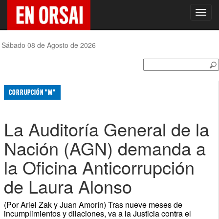
Toggl
navig
Sábado 08 de Agosto de 2026
CORRUPCIÓN "M"
La Auditoría General de la
Nación (AGN) demanda a
la Oficina Anticorrupción
de Laura Alonso
(Por Ariel Zak y Juan Amorín) Tras nueve meses de
incumplimientos y dilaciones, va a la Justicia contra el