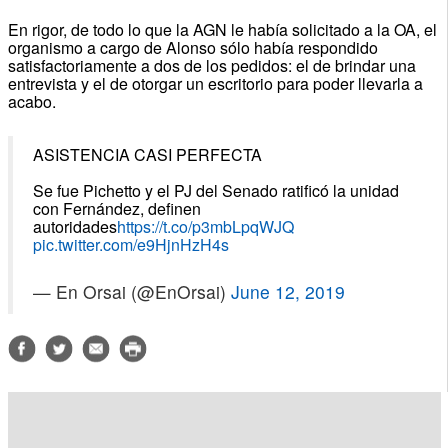
En rigor, de todo lo que la AGN le había solicitado a la OA, el
organismo a cargo de Alonso sólo había respondido
satisfactoriamente a dos de los pedidos: el de brindar una
entrevista y el de otorgar un escritorio para poder llevarla a
acabo.
ASISTENCIA CASI PERFECTA
Se fue Pichetto y el PJ del Senado ratificó la unidad
con Fernández, definen
autoridades
https://t.co/p3mbLpqWJQ
pic.twitter.com/e9HjnHzH4s
— En Orsai (@EnOrsai)
June 12, 2019