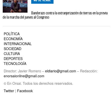
Banderazo contra la extranjerización de tierras en la previa
de la marcha del jueves al Congreso
POLÍTICA
ECONOMÍA
INTERNACIONAL
SOCIEDAD
CULTURA
DEPORTES
TECNOLOGÍA
Director: Javier Romero –
eldiario@gmail.com
– Redacción:
enorsaionline@gmail.com
© En Orsai. Todos los derechos reservados.
Twitter
|
Facebook