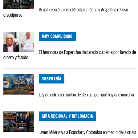
Brasil rebajó la relación diplomática y Argentina rehusó
disculparse
MUY COMPLICADO
El financista de Espert fue declarado culpable por lavado de
dinero y fraude
SOBERANÍA
Ley de extranjerización de tierras: por qué hay que marchar
GIRA REGIONAL Y DIPLOMACIA
Javier Milei viaja a Ecuador y Colombia en medio de la crisis