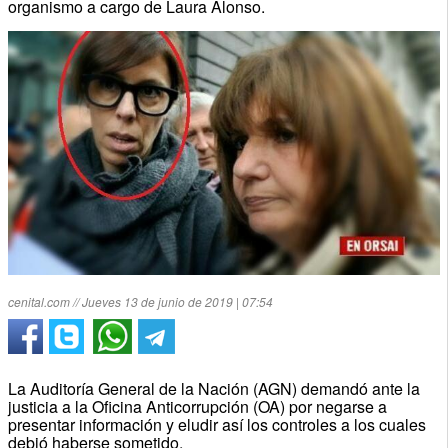
organismo a cargo de Laura Alonso.
cenital.com // Jueves 13 de junio de 2019 | 07:54
La Auditoría General de la Nación (AGN) demandó ante la
justicia a la Oficina Anticorrupción (OA) por negarse a
presentar información y eludir así los controles a los cuales
debió haberse sometido.