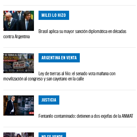
MILEI LO HIZO
Brasil aplica su mayor sanción diplomática en décadas
contra Argentina
ARGENTINA EN VENTA
Ley de tierras al filo: el senado vota mañana con
movilización al congreso y san cayetano en la calle
JUSTICIA
Fentanilo contaminado: detienen a dos exjefas de la ANMAT
NO SE VENDE