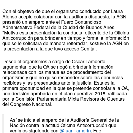
Con el objetivo de que el organismo conducido por Laura
Alonso acepte colaborar con la auditoria dispuesta, la AGN
presentó un amparo ante el Fuero Contencioso
Administrativo Federal de la Ciudad de Buenos Aires.
"Motiva esta presentación la conducta reticente de la Oficina
Anticorrupción para brindar en tiempo y forma la información
que se le solicitara de manera reiterada", sostuvo la AGN en
la presentación a la que tuvo acceso Cenital.
Desde el organismos a cargo de Oscar Lamberto
argumentan que la OA se negó a brindar información
relacionada con los manuales de procedimiento del
organismo y que no quiso responder sobre las denuncias
recibidas y las presentadas ante la justicia. Esta es la
primera oportunidad en la que se pretende controlar a la OA,
una decisión aprobada en el plan operativo 2018, ratificada
por la Comisión Parlamentaria Mixta Revisora de Cuentas
del Congreso Nacional.
Así se inicia el amparo de la Auditoría General de la
Nación contra la actitud Oficina Anticorrupción que
venimos siguiendo con
@juan_amorin
. Fue