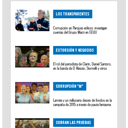
LOS TRANSPARENTES
Corrupción en Parques eólicos: investigan
cuentas del Grupo Macri en EEUU
EXTORSIÓN Y NEGOCIOS
El rol del periodista de Clarín, Daniel Santoro,
en la banda de D´Alessio, Stornelli y otros
CORRUPCIÓN "M"
Larreta y un millonario desvío de fondos en la
campaña de 2015 a través de pauta fantasma
SOBRAN LAS PRUEBAS