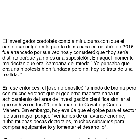
El investigador cordobés contó a minutouno.com que el
cartel que colgó en la puerta de su casa en octubre de 2015
fue arrancado por sus vecinos y consideró que "hoy sería
distinto porque ya no es una suposición. En aquel momento
me decían que era ´campaña del miedo´. Yo pensaba que
era una hipótesis bien fundada pero no, hoy se trata de una
realidad".
En ese entonces, el joven pronosticó "a modo de broma pero
con mucho verdad" que el gobierno macrista haría un
achicamiento del área de investigación científica similar al
que se hizo en los 90, de la mano de Cavallo y Carlos
Menem. Sin embargo, hoy evalúa que el golpe para el sector
fue aún mayor porque "veníamos de un avance enorme,
hubo muchas becas doctorales, muchos subsidios para
comprar equipamiento y fomentar el desarrollo".