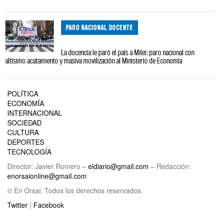
PARO NACIONAL DOCENTE
La docencia le paró el país a Milei: paro nacional con
altísimo acatamiento y masiva movilización al Ministerio de Economía
POLÍTICA
ECONOMÍA
INTERNACIONAL
SOCIEDAD
CULTURA
DEPORTES
TECNOLOGÍA
Director: Javier Romero –
eldiario@gmail.com
– Redacción:
enorsaionline@gmail.com
© En Orsai. Todos los derechos reservados.
Twitter
|
Facebook