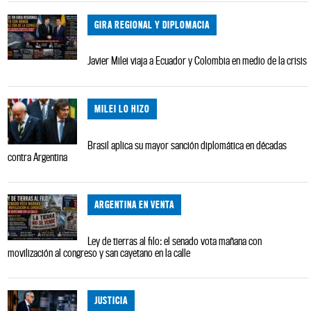
GIRA REGIONAL Y DIPLOMACIA
Javier Milei viaja a Ecuador y Colombia en medio de la crisis
MILEI LO HIZO
Brasil aplica su mayor sanción diplomática en décadas
contra Argentina
ARGENTINA EN VENTA
Ley de tierras al filo: el senado vota mañana con
movilización al congreso y san cayetano en la calle
JUSTICIA