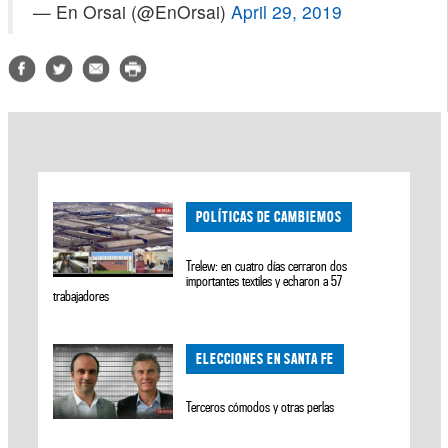
— En Orsai (@EnOrsai)
April 29, 2019
POLÍTICAS DE CAMBIEMOS
Trelew: en cuatro días cerraron dos
importantes textiles y echaron a 57
trabajadores
ELECCIONES EN SANTA FE
Terceros cómodos y otras perlas