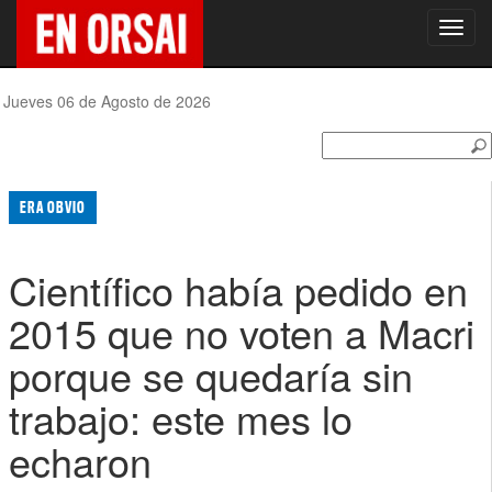
Toggl
navig
Jueves 06 de Agosto de 2026
ERA OBVIO
Científico había pedido en
2015 que no voten a Macri
porque se quedaría sin
trabajo: este mes lo
echaron