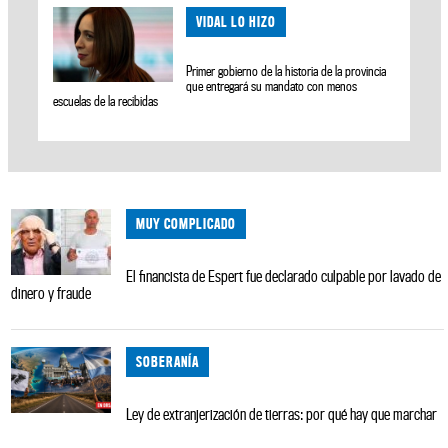
VIDAL LO HIZO
Primer gobierno de la historia de la provincia
que entregará su mandato con menos
escuelas de la recibidas
MUY COMPLICADO
El financista de Espert fue declarado culpable por lavado de
dinero y fraude
SOBERANÍA
Ley de extranjerización de tierras: por qué hay que marchar