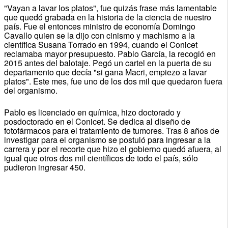
"Vayan a lavar los platos", fue quizás frase más lamentable
que quedó grabada en la historia de la ciencia de nuestro
país. Fue el entonces ministro de economía Domingo
Cavallo quien se la dijo con cinismo y machismo a la
científica Susana Torrado en 1994, cuando el Conicet
reclamaba mayor presupuesto. Pablo García, la recogió en
2015 antes del balotaje. Pegó un cartel en la puerta de su
departamento que decía "si gana Macri, empiezo a lavar
platos". Este mes, fue uno de los dos mil que quedaron fuera
del organismo.
Pablo es licenciado en química, hizo doctorado y
posdoctorado en el Conicet. Se dedica al diseño de
fotofármacos para el tratamiento de tumores. Tras 8 años de
investigar para el organismo se postuló para ingresar a la
carrera y por el recorte que hizo el gobierno quedó afuera, al
igual que otros dos mil científicos de todo el país, sólo
pudieron ingresar 450.