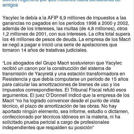
amigos
Yacylec le debía a la AFIP 6,9 millones de impuestos a las
ganancias no pagados en los períodos 1998 a 2000 y 2002,
además de los intereses, las multas (de 4,8 millones), otros
1,2 millones de 2001, con sus intereses. La cifra total supera
los 46 millones de pesos de deuda. La empresa de los Macri
se negó a pagar e inició una serie de apelaciones que
tomaron 14 años de tratativas judiciales.
“Los abogados del Grupo Macri sostuvieron que Yacylec
recibió un canon por la construcción del sistema de
transmisión de Yacyretá y una estación transformadora en
Resistencia y que debía computarse un período de 15 años
para calcular las amortizaciones de bienes de uso y los
impuestos correspondientes. El Tribunal Fiscal refutó esos
argumentos. El juez O’Donnell indicó que la empresa de los
Macri “no ha logrado convencer desde el punto de vista
técnico, el plazo de amortización de las obras. No hay
aportado ningún elemento, sea informe, estudio o dictamen,
confeccionado por técnicos idóneos en la materia, ni ha
solicitado prueba pericial a cargo de profesionales
independientes que respalden su posición”