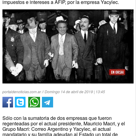
impuestos e intereses a AFIP, por la empresa Yacylec.
portaldenoticias.com.ar // Domingo 14 de abril de 2019 | 13:45
Sólo con la sumatoria de dos empresas que fueron
regenteadas por el actual presidente, Mauricio Macri, y el
Grupo Macri: Correo Argentino y Yacylec, el actual
mandatario y su familia adeudan al Estado un total de