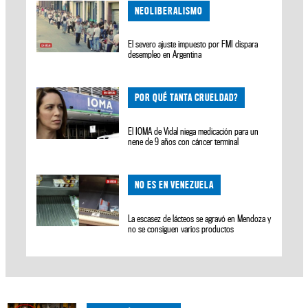
NEOLIBERALISMO
El severo ajuste impuesto por FMI dispara
desempleo en Argentina
POR QUÉ TANTA CRUELDAD?
El IOMA de Vidal niega medicación para un
nene de 9 años con cáncer terminal
NO ES EN VENEZUELA
La escasez de lácteos se agravó en Mendoza y
no se consiguen varios productos