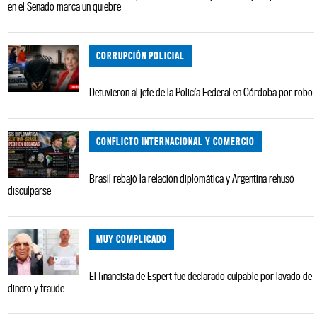
en el Senado marca un quiebre
CORRUPCIÓN POLICIAL
Detuvieron al jefe de la Policía Federal en Córdoba por robo
CONFLICTO INTERNACIONAL Y COMERCIO
Brasil rebajó la relación diplomática y Argentina rehusó
disculparse
MUY COMPLICADO
El financista de Espert fue declarado culpable por lavado de
dinero y fraude