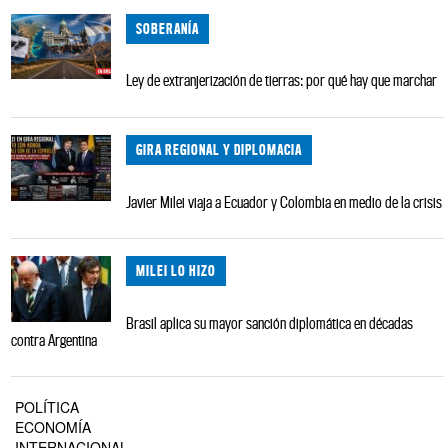
SOBERANÍA
Ley de extranjerización de tierras: por qué hay que marchar
GIRA REGIONAL Y DIPLOMACIA
Javier Milei viaja a Ecuador y Colombia en medio de la crisis
MILEI LO HIZO
Brasil aplica su mayor sanción diplomática en décadas
contra Argentina
POLÍTICA
ECONOMÍA
INTERNACIONAL