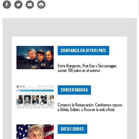
CONFIANZA EN (OTRO) PAÍS
Entre Aranguren, Prat-Gay y Sturzenegger,
suman 100 palos en el exterior
CONSERVADORA
Comenzó la Restauración: Cambiemos repuso
a Videla, Galtieri, y Roca en la web oficial
DATOS DUROS