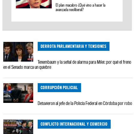
El plan macabro ¿Qué vino a hacer la
avanzada neoliberal?
DERROTA PARLAMENTARIA Y TENSIONES
Tenembaum y la señal de alarma para Milei: por qué el freno
en el Senado marca un quiebre
CORRUPCIÓN POLICIAL
Detuvieron al jefe de la Policía Federal en Córdoba por robo
CONFLICTO INTERNACIONAL Y COMERCIO