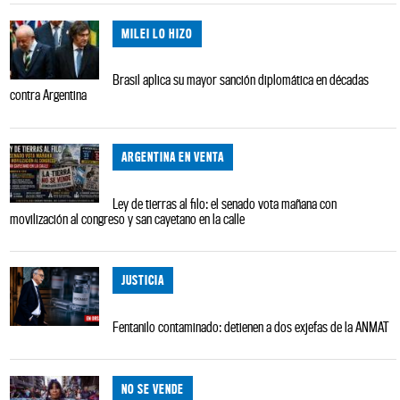
MILEI LO HIZO
Brasil aplica su mayor sanción diplomática en décadas
contra Argentina
ARGENTINA EN VENTA
Ley de tierras al filo: el senado vota mañana con
movilización al congreso y san cayetano en la calle
JUSTICIA
Fentanilo contaminado: detienen a dos exjefas de la ANMAT
NO SE VENDE