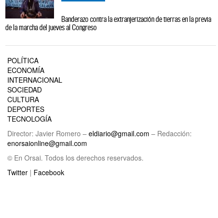
Banderazo contra la extranjerización de tierras en la previa
de la marcha del jueves al Congreso
POLÍTICA
ECONOMÍA
INTERNACIONAL
SOCIEDAD
CULTURA
DEPORTES
TECNOLOGÍA
Director: Javier Romero –
eldiario@gmail.com
– Redacción:
enorsaionline@gmail.com
© En Orsai. Todos los derechos reservados.
Twitter
|
Facebook