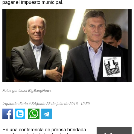
pagar el impuesto municipal.
Fotos gentileza BigBangNews
Izquierda diario // SÃ¡bado 23 de julio de 2016 | 12:59
En una conferencia de prensa brindada