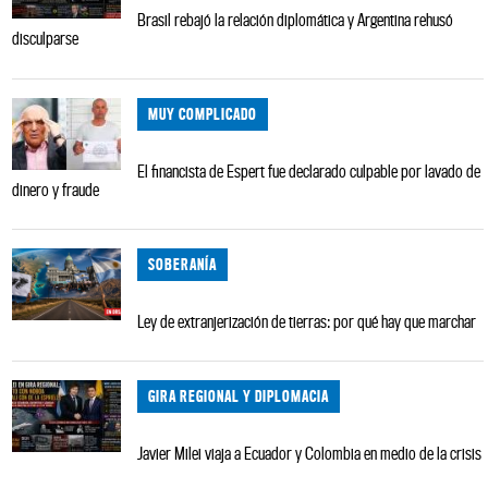
Brasil rebajó la relación diplomática y Argentina rehusó
disculparse
MUY COMPLICADO
El financista de Espert fue declarado culpable por lavado de
dinero y fraude
SOBERANÍA
Ley de extranjerización de tierras: por qué hay que marchar
GIRA REGIONAL Y DIPLOMACIA
Javier Milei viaja a Ecuador y Colombia en medio de la crisis