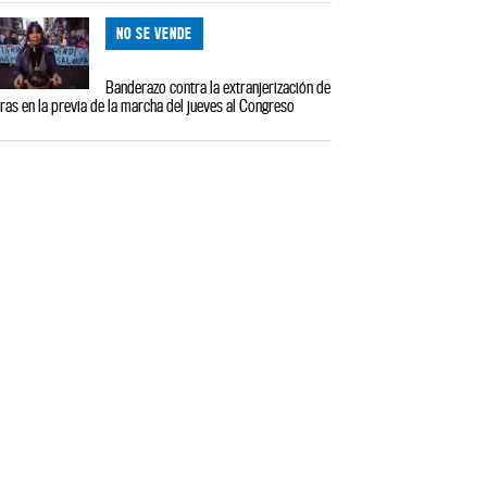
NO SE VENDE
Banderazo contra la extranjerización de
rras en la previa de la marcha del jueves al Congreso