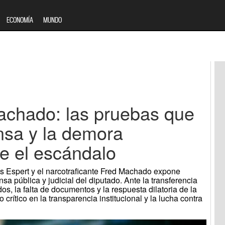
ECONOMÍA
MUNDO
chado: las pruebas que
nsa y la demora
te el escándalo
uis Espert y el narcotraficante Fred Machado expone
sa pública y judicial del diputado. Ante la transferencia
s, la falta de documentos y la respuesta dilatoria de la
rítico en la transparencia institucional y la lucha contra