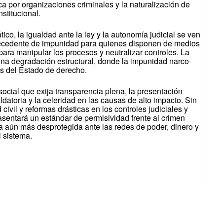
ica por organizaciones criminales y la naturalización de
stitucional.
ico, la igualdad ante la ley y la autonomía judicial se ven
ecedente de impunidad para quienes disponen de medios
para manipular los procesos y neutralizar controles. La
na degradación estructural, donde la impunidad narco-
s del Estado de derecho.
social que exija transparencia plena, la presentación
atoria y la celeridad en las causas de alto impacto. Sin
civil y reformas drásticas en los controles judiciales y
asentará un estándar de permisividad frente al crimen
a aún más desprotegida ante las redes de poder, dinero y
l sistema.