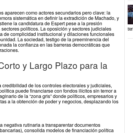
cos aparecen como actores secundarios pero clave: la
mora sistemática en definir la extradición de Machado, y
ostiene la candidatura de Espert pese a la presión
 sectores políticos. La oposición y sectores judiciales
tie
ia de complicidad institucional y dilaciones funcionales
unidad. La sociedad, testigo de la preeminencia del
sionada la confianza en las barreras democráticas que
raciones.
orto y Largo Plazo para la
a credibilidad de los controles electorales y judiciales,
olítica puede financiarse con fondos ilícitos sin temor a
maginario de la “zona gris” donde políticos, empresarios y
istas a la obtención de poder y negocios, desplazando los
 la negativa rutinaria a transparentar documentos
s bancarias), consolida modelos de financiación política