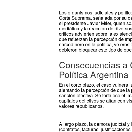
Los organismos judiciales y políti
Corte Suprema, señalada por su de
el presidente Javier Milei, quien s
mediática y la reacción de diversos
críticos advierten sobre la existenc
que refuerzan la percepción de imp
narcodinero en la política, ve ero
debieron bloquear este tipo de ope
Consecuencias a C
Política Argentina
En el corto plazo, el caso vulnera l
alentando la percepción de que la p
sanción efectiva. Se fortalece el i
capitales delictivos se alían con v
valores republicanos.
A largo plazo, la demora judicial y
(contratos, facturas, justificacione