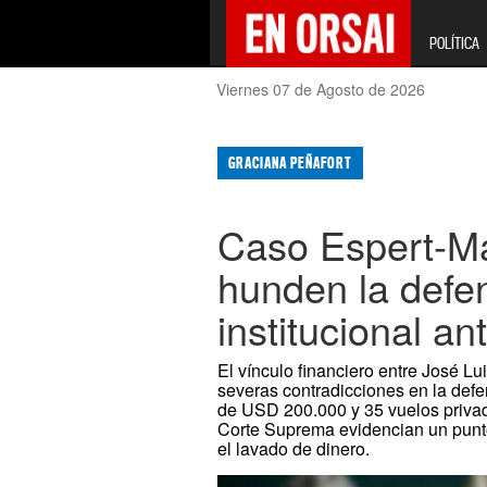
POLÍTICA
Viernes 07 de Agosto de 2026
GRACIANA PEÑAFORT
Caso Espert-Ma
hunden la defe
institucional an
El vínculo financiero entre José L
severas contradicciones en la defen
de USD 200.000 y 35 vuelos privado
Corte Suprema evidencian un punto c
el lavado de dinero.