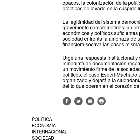
opacos, la colonización de la polít
prácticas de lavado en la cúspide in
La legitimidad del sistema democrát
gravemente comprometidas: un pr
económicos y políticos suficientes 
sociedad enfrenta la amenaza de u
financiera socava las bases misma
Urge una respuesta institucional y 
inmediata de documentación respald
un movimiento firme de la sociedad 
políticos, el caso Espert-Machado 
organizado y dejará a la ciudadaní
delito que operan en el corazón de
POLÍTICA
ECONOMÍA
INTERNACIONAL
SOCIEDAD