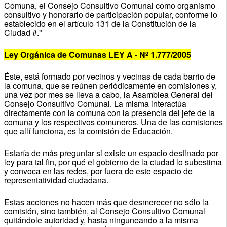
Comuna, el Consejo Consultivo Comunal como organismo
consultivo y honorario de participación popular, conforme lo
establecido en el artículo 131 de la Constitución de la
Ciudad #."
Ley Orgánica de Comunas LEY A - Nº 1.777/2005
Éste, está formado por vecinos y vecinas de cada barrio de
la comuna, que se reúnen periódicamente en comisiones y,
una vez por mes se lleva a cabo, la Asamblea General del
Consejo Consultivo Comunal. La misma interactúa
directamente con la comuna con la presencia del jefe de la
comuna y los respectivos comuneros. Una de las comisiones
que allí funciona, es la comisión de Educación.
Estaría de más preguntar si existe un espacio destinado por
ley para tal fin, por qué el gobierno de la ciudad lo subestima
y convoca en las redes, por fuera de este espacio de
representatividad ciudadana.
Estas acciones no hacen más que desmerecer no sólo la
comisión, sino también, al Consejo Consultivo Comunal
quitándole autoridad y, hasta ninguneando a la misma