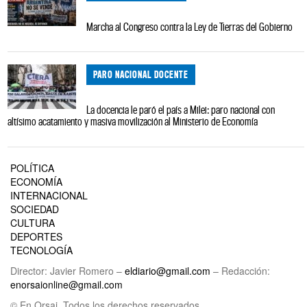
Marcha al Congreso contra la Ley de Tierras del Gobierno
PARO NACIONAL DOCENTE
La docencia le paró el país a Milei: paro nacional con
altísimo acatamiento y masiva movilización al Ministerio de Economía
POLÍTICA
ECONOMÍA
INTERNACIONAL
SOCIEDAD
CULTURA
DEPORTES
TECNOLOGÍA
Director: Javier Romero –
eldiario@gmail.com
– Redacción:
enorsaionline@gmail.com
© En Orsai. Todos los derechos reservados.