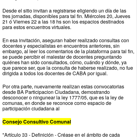
Desde el sitio invitan a registrarse eligiendo un día de las
tres jornadas, disponibles para tal fin. Miércoles 20, Jueves
21 ó Viernes 22 a las 18 hs son los espacios destinados
para estos encuentros virtuales.
En esa invitación, aseguran haber realizado consultas con
docentes y especialistas en encuentros anteriores, sin
embargo, al leer los comentarios de la plataforma para tal fin,
se puede percibir el malestar de docentes preguntando
quiénes han sido consultados, cómo, cuándo y dónde, ya
que parece ser, que la consulta de haberse realizado, no fue
dirigida a todos los docentes de CABA por igual.
Por otra parte, nuevamente realizan estas convocatorias
desde BA Participacion Ciudadana, demostrando
desconocer o ningunear la ley 1777/05, que es la ley de
comunas, en donde se reconoce como espacio de
participación ciudadana al
Consejo Consultivo Comunal
"Artículo 33 - Definición - Créase en el ámbito de cada