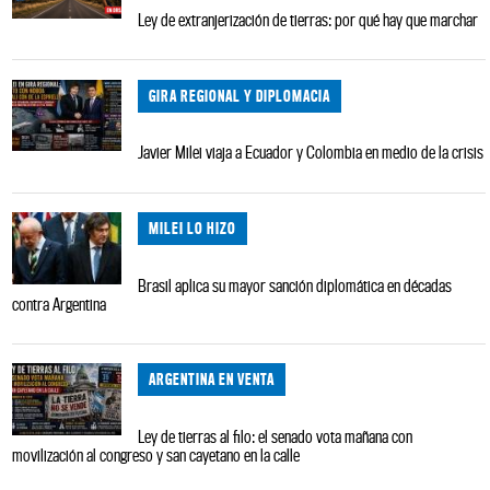
Ley de extranjerización de tierras: por qué hay que marchar
GIRA REGIONAL Y DIPLOMACIA
Javier Milei viaja a Ecuador y Colombia en medio de la crisis
MILEI LO HIZO
Brasil aplica su mayor sanción diplomática en décadas
contra Argentina
ARGENTINA EN VENTA
Ley de tierras al filo: el senado vota mañana con
movilización al congreso y san cayetano en la calle