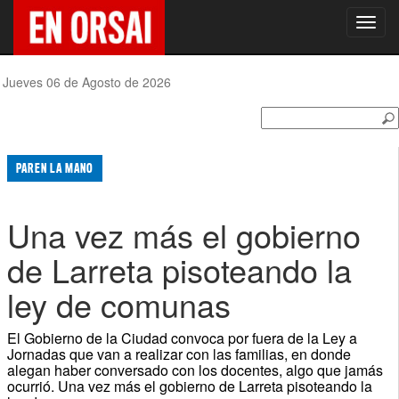
Toggl
navig
Jueves 06 de Agosto de 2026
PAREN LA MANO
Una vez más el gobierno
de Larreta pisoteando la
ley de comunas
El Gobierno de la Ciudad convoca por fuera de la Ley a
Jornadas que van a realizar con las familias, en donde
alegan haber conversado con los docentes, algo que jamás
ocurrió. Una vez más el gobierno de Larreta pisoteando la