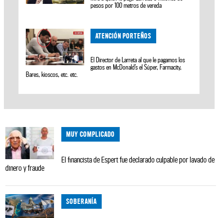
pesos por 100 metros de vereda
ATENCIÓN PORTEÑOS
El Director de Larreta al que le pagamos los
gastos en McDonald’s el Súper, Farmacity,
Bares, kioscos, etc. etc.
MUY COMPLICADO
El financista de Espert fue declarado culpable por lavado de
dinero y fraude
SOBERANÍA