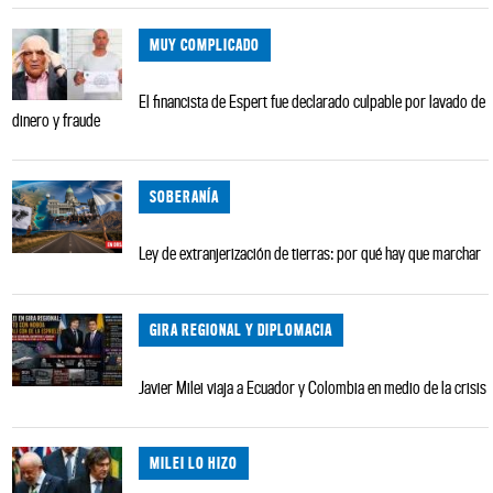
MUY COMPLICADO
El financista de Espert fue declarado culpable por lavado de
dinero y fraude
SOBERANÍA
Ley de extranjerización de tierras: por qué hay que marchar
GIRA REGIONAL Y DIPLOMACIA
Javier Milei viaja a Ecuador y Colombia en medio de la crisis
MILEI LO HIZO