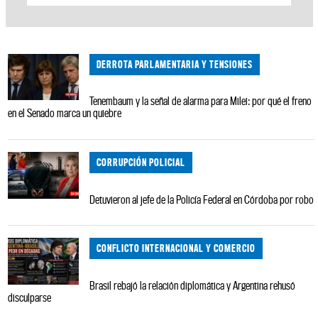
DERROTA PARLAMENTARIA Y TENSIONES
Tenembaum y la señal de alarma para Milei: por qué el freno
en el Senado marca un quiebre
CORRUPCIÓN POLICIAL
Detuvieron al jefe de la Policía Federal en Córdoba por robo
CONFLICTO INTERNACIONAL Y COMERCIO
Brasil rebajó la relación diplomática y Argentina rehusó
disculparse