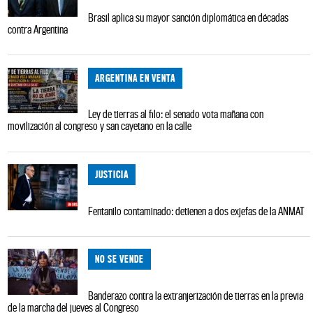
Brasil aplica su mayor sanción diplomática en décadas
contra Argentina
ARGENTINA EN VENTA
Ley de tierras al filo: el senado vota mañana con
movilización al congreso y san cayetano en la calle
JUSTICIA
Fentanilo contaminado: detienen a dos exjefas de la ANMAT
NO SE VENDE
Banderazo contra la extranjerización de tierras en la previa
de la marcha del jueves al Congreso