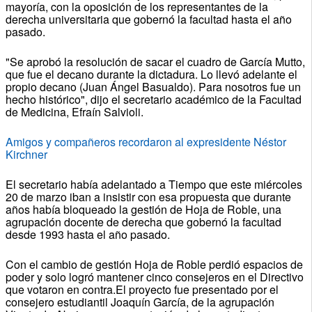
mayoría, con la oposición de los representantes de la
derecha universitaria que gobernó la facultad hasta el año
pasado.
"Se aprobó la resolución de sacar el cuadro de García Mutto,
que fue el decano durante la dictadura. Lo llevó adelante el
propio decano (Juan Ángel Basualdo). Para nosotros fue un
hecho histórico", dijo el secretario académico de la Facultad
de Medicina, Efraín Salvioli.
Amigos y compañeros recordaron al expresidente Néstor
Kirchner
El secretario había adelantado a Tiempo que este miércoles
20 de marzo iban a insistir con esa propuesta que durante
años había bloqueado la gestión de Hoja de Roble, una
agrupación docente de derecha que gobernó la facultad
desde 1993 hasta el año pasado.
Con el cambio de gestión Hoja de Roble perdió espacios de
poder y solo logró mantener cinco consejeros en el Directivo
que votaron en contra.El proyecto fue presentado por el
consejero estudiantil Joaquín García, de la agrupación