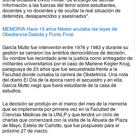
información a las fuerzas del terror sobre estudiantes,
docentes y no docentes y de ocultar la real situación de
detenidxs, desaparecidxs y asesinadxs".
MEMORIA Hace 15 años Néstor anulaba las leyes de
Obediencia Debida y Punto Final
García Mutto fue interventor entre 1976 y 1983 y durante su
gestión se cerraron los ámbitos democráticos de decisión.
Su nombre fue recordado ante la justicia como entregador de
militantes universitarios por el caso de Marlene Kegler Krug,
paraguaya de 23 años que fue secuestrada frente a la
Facultad donde cursaba la carrera de Obstetricia. Una nota
del diario El Día de la época narró el secuestro y en ella,
García Mutto negó que fuera estudiante de la casa de
estudios.
La decisión se produjo en el marco del mes de la memoria
que se implementa por primera vez en la Facultad de
Ciencias Médicas de la UNLP y que tendrá un ciclo de
charlas que comenzará con la visita de la Abuela de Plaza
de Mayo, Estela de Carlotto, que fue pospuesto para el
próximo 27 de marzo.