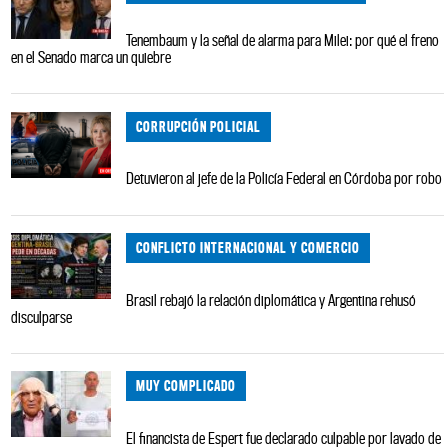
Tenembaum y la señal de alarma para Milei: por qué el freno
en el Senado marca un quiebre
CORRUPCIÓN POLICIAL
Detuvieron al jefe de la Policía Federal en Córdoba por robo
CONFLICTO INTERNACIONAL Y COMERCIO
Brasil rebajó la relación diplomática y Argentina rehusó
disculparse
MUY COMPLICADO
El financista de Espert fue declarado culpable por lavado de