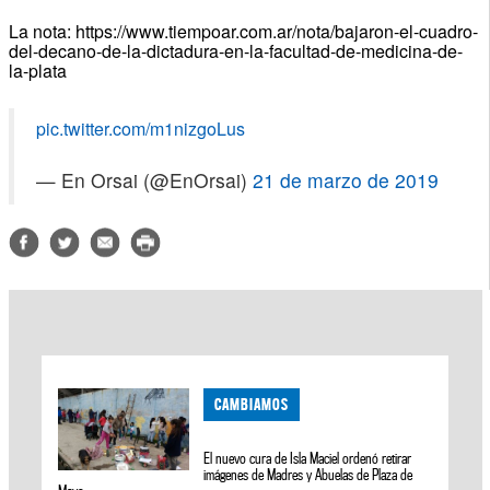
La nota: https://www.tiempoar.com.ar/nota/bajaron-el-cuadro-
del-decano-de-la-dictadura-en-la-facultad-de-medicina-de-
la-plata
pic.twitter.com/m1nizgoLus
— En Orsai (@EnOrsai)
21 de marzo de 2019
CAMBIAMOS
El nuevo cura de Isla Maciel ordenó retirar
imágenes de Madres y Abuelas de Plaza de