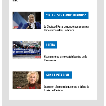
Mayo
"INTERESES AGROPECUARIOS"
La Sociedad Rural denunció penalmente a
Hebe de Bonafini, un honor
LUCHA
Hebe cerró otra inolvidable Marcha de la
Resistencia
SON LA PATA CIVIL
Liberaron al genocida que mató a la hija de
Estela de Carlotto