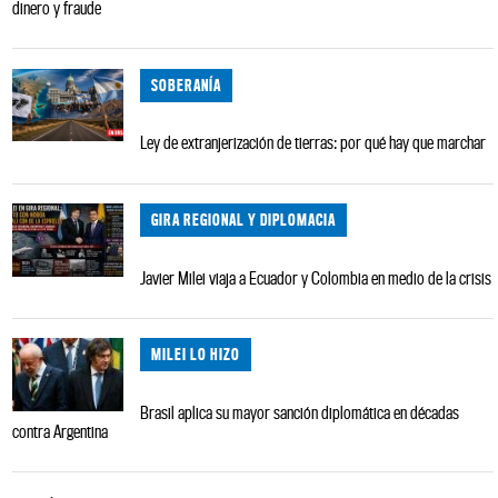
dinero y fraude
SOBERANÍA
Ley de extranjerización de tierras: por qué hay que marchar
GIRA REGIONAL Y DIPLOMACIA
Javier Milei viaja a Ecuador y Colombia en medio de la crisis
MILEI LO HIZO
Brasil aplica su mayor sanción diplomática en décadas
contra Argentina