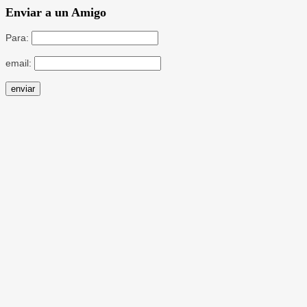
Enviar a un Amigo
Para:
email: