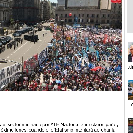
cul
qué
y el sector nucleado por ATE Nacional anunciaron paro y
óximo lunes, cuando el oficialismo intentará aprobar la