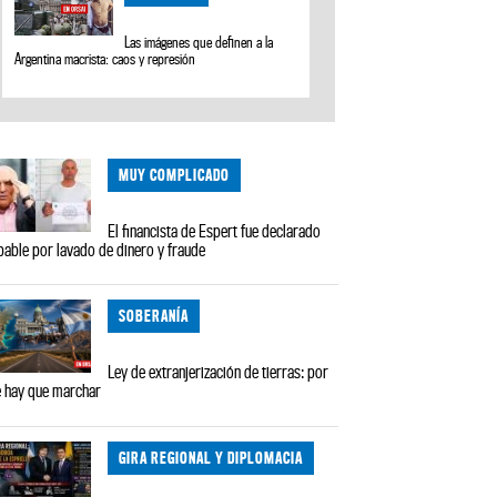
Las imágenes que definen a la
Argentina macrista: caos y represión
MUY COMPLICADO
El financista de Espert fue declarado
pable por lavado de dinero y fraude
SOBERANÍA
Ley de extranjerización de tierras: por
 hay que marchar
GIRA REGIONAL Y DIPLOMACIA