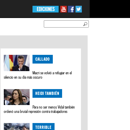
EDICIONES
CALLADO
Macri se volvió a refugiar en el
silencio en su día más oscuro
HEIDI TAMBIÉN
Para no ser menos Vidal también
ordenó una brutal represión contra trabajadores
TERRIBLE