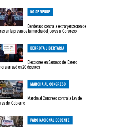
NO SE VENDE
Banderazo contra la extranjerización de
rras en la previa de la marcha del jueves al Congreso
DERROTA LIBERTARIA
Elecciones en Santiago del Estero:
ora arrasó en 26 distritos
MARCHA AL CONGRESO
Marcha al Congreso contra la Ley de
rras del Gobierno
PARO NACIONAL DOCENTE