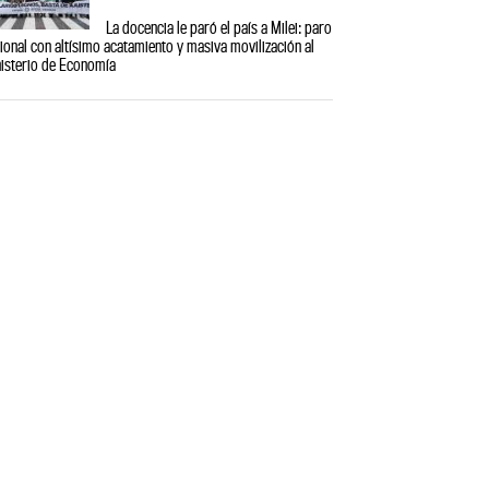
La docencia le paró el país a Milei: paro
ional con altísimo acatamiento y masiva movilización al
isterio de Economía