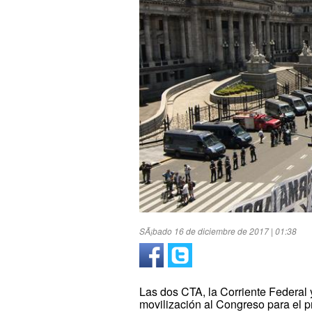
SÃ¡bado 16 de diciembre de 2017 | 01:38
Las dos CTA, la Corriente Federal 
movilización al Congreso para el pr