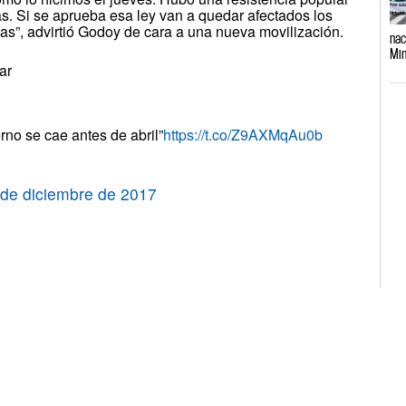
s. Si se aprueba esa ley van a quedar afectados los
as”, advirtió Godoy de cara a una nueva movilización.
nac
Min
ar
erno se cae antes de abril”
https://t.co/Z9AXMqAu0b
 de diciembre de 2017