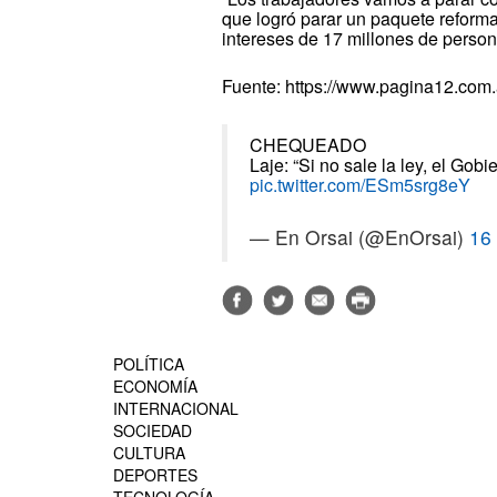
que logró parar un paquete reforma
intereses de 17 millones de person
Fuente: https://www.pagina12.com.
CHEQUEADO
Laje: “Si no sale la ley, el Gobi
pic.twitter.com/ESm5srg8eY
— En Orsai (@EnOrsai)
16
POLÍTICA
ECONOMÍA
INTERNACIONAL
SOCIEDAD
CULTURA
DEPORTES