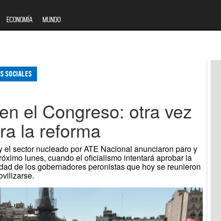
ECONOMÍA
MUNDO
S SOCIALES
en el Congreso: otra vez
ra la reforma
y el sector nucleado por ATE Nacional anunciaron paro y
óximo lunes, cuando el oficialismo intentará aprobar la
idad de los gobernadores peronistas que hoy se reunieron
vilizarse.