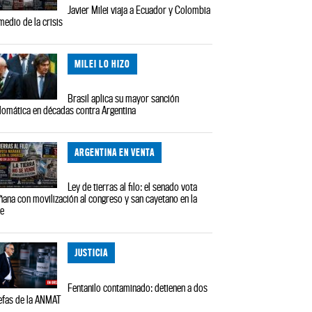
Javier Milei viaja a Ecuador y Colombia
medio de la crisis
MILEI LO HIZO
Brasil aplica su mayor sanción
lomática en décadas contra Argentina
ARGENTINA EN VENTA
Ley de tierras al filo: el senado vota
ana con movilización al congreso y san cayetano en la
le
JUSTICIA
Fentanilo contaminado: detienen a dos
efas de la ANMAT