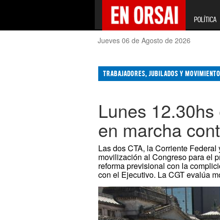
POLÍTICA
Jueves 06 de Agosto de 2026
TRABAJADORES, JUBILADOS Y MOVIMIENTO
Lunes 12.30hs 
en marcha cont
Las dos CTA, la Corriente Federal 
movilización al Congreso para el pr
reforma previsional con la complic
con el Ejecutivo. La CGT evalúa mo