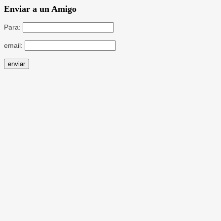
Enviar a un Amigo
Para:
email: