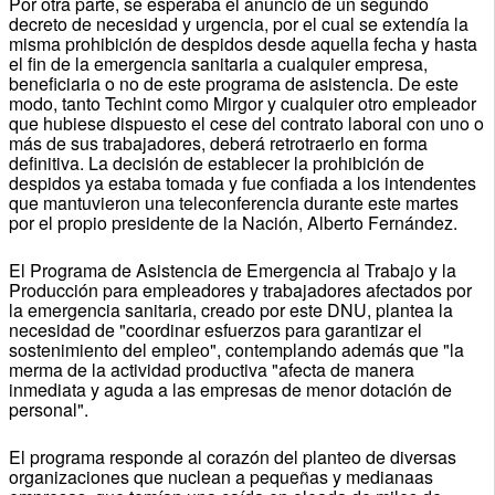
Por otra parte, se esperaba el anuncio de un segundo
decreto de necesidad y urgencia, por el cual se extendía la
misma prohibición de despidos desde aquella fecha y hasta
el fin de la emergencia sanitaria a cualquier empresa,
beneficiaria o no de este programa de asistencia. De este
modo, tanto Techint como Mirgor y cualquier otro empleador
que hubiese dispuesto el cese del contrato laboral con uno o
más de sus trabajadores, deberá retrotraerlo en forma
definitiva. La decisión de establecer la prohibición de
despidos ya estaba tomada y fue confiada a los intendentes
que mantuvieron una teleconferencia durante este martes
por el propio presidente de la Nación, Alberto Fernández.
El Programa de Asistencia de Emergencia al Trabajo y la
Producción para empleadores y trabajadores afectados por
la emergencia sanitaria, creado por este DNU, plantea la
necesidad de "coordinar esfuerzos para garantizar el
sostenimiento del empleo", contemplando además que "la
merma de la actividad productiva "afecta de manera
inmediata y aguda a las empresas de menor dotación de
personal".
El programa responde al corazón del planteo de diversas
organizaciones que nuclean a pequeñas y medianaas