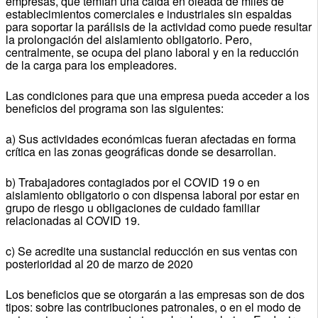
empresas, que temían una caída en oleada de miles de
establecimientos comerciales e industriales sin espaldas
para soportar la parálisis de la actividad como puede resultar
la prolongación del aislamiento obligatorio. Pero,
centralmente, se ocupa del plano laboral y en la reducción
de la carga para los empleadores.
Las condiciones para que una empresa pueda acceder a los
beneficios del programa son las siguientes:
a) Sus actividades económicas fueran afectadas en forma
crítica en las zonas geográficas donde se desarrollan.
b) Trabajadores contagiados por el COVID 19 o en
aislamiento obligatorio o con dispensa laboral por estar en
grupo de riesgo u obligaciones de cuidado familiar
relacionadas al COVID 19.
c) Se acredite una sustancial reducción en sus ventas con
posterioridad al 20 de marzo de 2020
Los beneficios que se otorgarán a las empresas son de dos
tipos: sobre las contribuciones patronales, o en el modo de