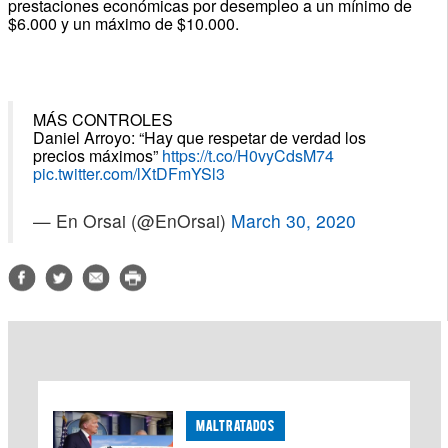
prestaciones económicas por desempleo a un mínimo de
$6.000 y un máximo de $10.000.
MÁS CONTROLES
Daniel Arroyo: “Hay que respetar de verdad los
precios máximos”
https://t.co/H0vyCdsM74
pic.twitter.com/lXtDFmYSl3
— En Orsai (@EnOrsai)
March 30, 2020
MALTRATADOS