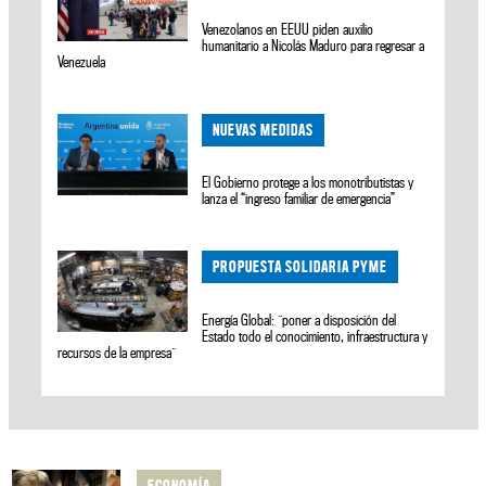
Venezolanos en EEUU piden auxilio
humanitario a Nicolás Maduro para regresar a
Venezuela
NUEVAS MEDIDAS
El Gobierno protege a los monotributistas y
lanza el “ingreso familiar de emergencia”
PROPUESTA SOLIDARIA PYME
Energía Global: ¨poner a disposición del
Estado todo el conocimiento, infraestructura y
recursos de la empresa¨
ECONOMÍA