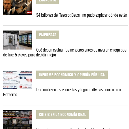
$4 billones del Tesoro: Bausili no pudo explicar dónde están
EMPRESAS
Qué deben evaluar los negocios antes de invertir en equipos
de frío: 5 claves para decidir mejor
INFORME ECONÓMICO Y OPINIÓN PÚBLICA
Derrumbe en las encuestas y fuga de divisas acorralan al
Gobierno
CRISIS EN LA ECONOMÍA REAL