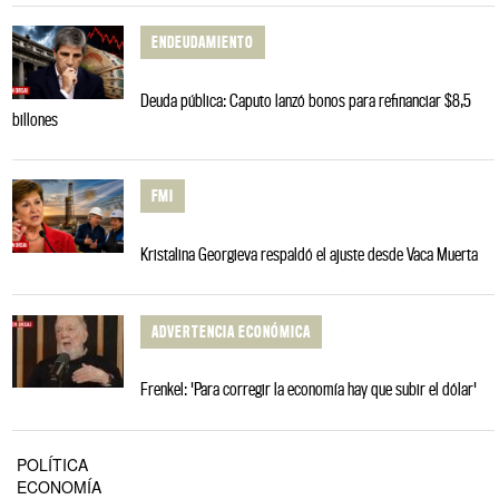
ENDEUDAMIENTO
Deuda pública: Caputo lanzó bonos para refinanciar $8,5
billones
FMI
Kristalina Georgieva respaldó el ajuste desde Vaca Muerta
ADVERTENCIA ECONÓMICA
Frenkel: 'Para corregir la economía hay que subir el dólar'
POLÍTICA
ECONOMÍA