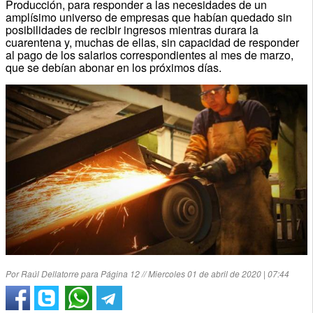
Producción, para responder a las necesidades de un
amplísimo universo de empresas que habían quedado sin
posibilidades de recibir ingresos mientras durara la
cuarentena y, muchas de ellas, sin capacidad de responder
al pago de los salarios correspondientes al mes de marzo,
que se debían abonar en los próximos días.
Por Raúl Dellatorre para Página 12 // Miercoles 01 de abril de 2020 | 07:44