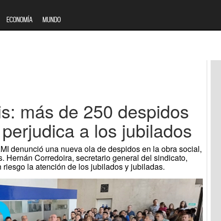
ECONOMÍA
MUNDO
sis: más de 250 despidos
 perjudica a los jubilados
AMI denunció una nueva ola de despidos en la obra social,
 Hernán Corredoira, secretario general del sindicato,
 riesgo la atención de los jubilados y jubiladas.