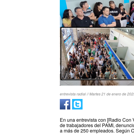
entrevista radial // Martes 21 de enero de 202
En una entrevista con [Radio Con V
de trabajadores del PAMI, denunció
a más de 250 empleados. Según Co