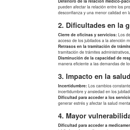
Deterioro de la relación médico-paci
pueden afectar la relación entre los pr
desconfianza y una menor calidad en l
2. Dificultades en la 
Cierre de oficinas y servicios:
Los des
acceso de los jubilados a la atención m
Retrasos en la tramitación de trámit
tramitación de trámites administrativo
Disminución de la capacidad de res
manera eficiente a las demandas de los
3. Impacto en la salu
Incertidumbre:
Los cambios constantes
incertidumbre y ansiedad en los jubilad
Dificultad para acceder a los servici
generar estrés y afectar la salud mental
4. Mayor vulnerabilid
Dificultad para acceder a medicame