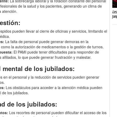
ente:
La sobrecarga laboral y la rotación constante del personal
ofesionales de la salud y los pacientes, generando un clima de
a atención.
¿es
jue
gestión:
pidos pueden llevar al cierre de oficinas y servicios, limitando el
édica.
es:
La falta de personal puede generar demoras en la
s, como la autorización de medicamentos o la gestión de turnos.
puesta:
El PAMI puede tener dificultades para responder de
 afiliados, lo que puede generar frustración y malestar.
d mental de los jubilados:
 en el personal y la reducción de servicios pueden generar
os.
os:
Los obstáculos para acceder a la atención médica pueden
 de los jubilados.
ad de los jubilados:
ntos:
Los recortes de personal pueden dificultar el acceso de los