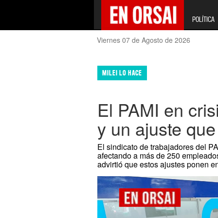
POLÍTICA
Viernes 07 de Agosto de 2026
MILEI LO HACE
El PAMI en cri
y un ajuste que
El sindicato de trabajadores del P
afectando a más de 250 empleados.
advirtió que estos ajustes ponen en