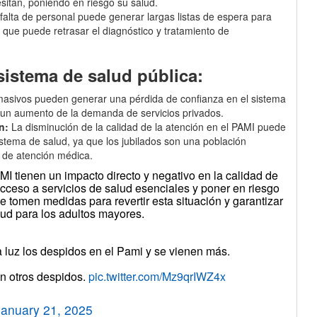
sitan, poniendo en riesgo su salud.
falta de personal puede generar largas listas de espera para
 que puede retrasar el diagnóstico y tratamiento de
 sistema de salud pública:
asivos pueden generar una pérdida de confianza en el sistema
a un aumento de la demanda de servicios privados.
n:
La disminución de la calidad de la atención en el PAMI puede
istema de salud, ya que los jubilados son una población
 de atención médica.
I tienen un impacto directo y negativo en la calidad de
u acceso a servicios de salud esenciales y poner en riesgo
e tomen medidas para revertir esta situación y garantizar
lud para los adultos mayores.
la luz los despidos en el Pami y se vienen más.
n otros despidos.
pic.twitter.com/Mz9qrIWZ4x
January 21, 2025