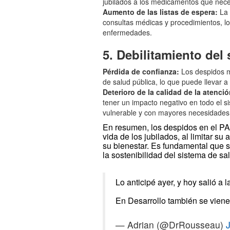
jubilados a los medicamentos que nece
Aumento de las listas de espera:
La 
consultas médicas y procedimientos, lo
enfermedades.
5. Debilitamiento del
Pérdida de confianza:
Los despidos m
de salud pública, lo que puede llevar 
Deterioro de la calidad de la atenció
tener un impacto negativo en todo el s
vulnerable y con mayores necesidades
En resumen, los despidos en el PAM
vida de los jubilados, al limitar s
su bienestar. Es fundamental que s
la sostenibilidad del sistema de sa
Lo anticipé ayer, y hoy salió a 
En Desarrollo también se viene
— Adrian (@DrRousseau)