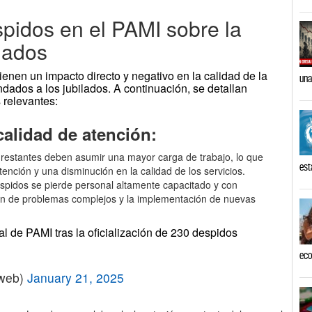
spidos en el PAMI sobre la
ilados
enen un impacto directo y negativo en la calidad de la
una
ndados a los jubilados. A continuación, se detallan
 relevantes:
calidad de atención:
restantes deben asumir una mayor carga de trabajo, lo que
est
tención y una disminución en la calidad de los servicios.
spidos se pierde personal altamente capacitado y con
ución de problemas complejos y la implementación de nuevas
l de PAMI tras la oficialización de 230 despidos
eco
eweb)
January 21, 2025