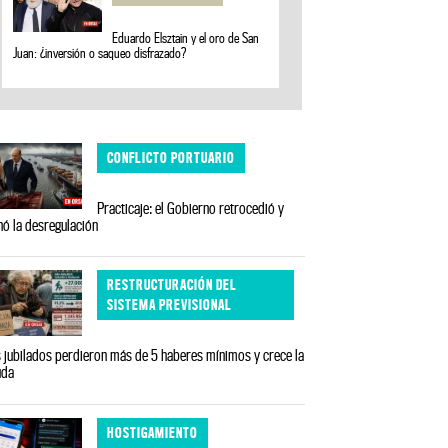
Eduardo Elsztain y el oro de San
Juan: ¿inversión o saqueo disfrazado?
CONFLICTO PORTUARIO
Practicaje: el Gobierno retrocedió y
nó la desregulación
RESTRUCTURACIÓN DEL
SISTEMA PREVISIONAL
 jubilados perdieron más de 5 haberes mínimos y crece la
uda
HOSTIGAMIENTO