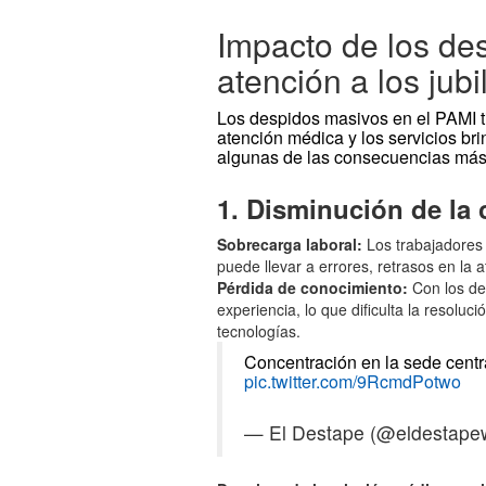
Impacto de los de
atención a los jub
Los despidos masivos en el PAMI ti
atención médica y los servicios bri
algunas de las consecuencias más
1. Disminución de la 
Sobrecarga laboral:
Los trabajadores 
puede llevar a errores, retrasos en la a
Pérdida de conocimiento:
Con los de
experiencia, lo que dificulta la resol
tecnologías.
Concentración en la sede centra
pic.twitter.com/9RcmdPotwo
— El Destape (@eldestap