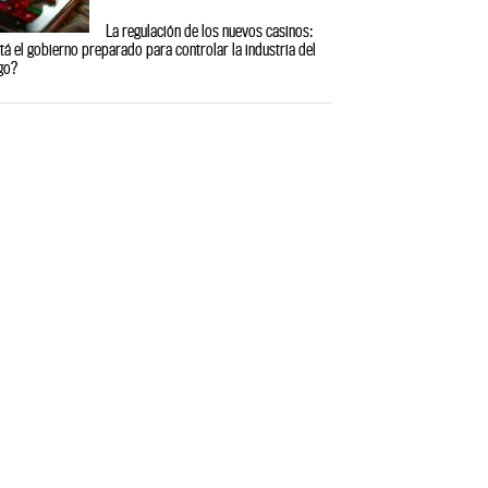
La regulación de los nuevos casinos:
tá el gobierno preparado para controlar la industria del
go?