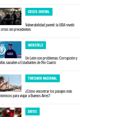
CRISIS JUVENIL
Vulnerabilidad juvenil: la UBA reveló
 crisis sin precedentes
INCREÍBLE
Un León con problemas: Corrupción y
afas sacuden a Estudiantes de Río Cuarto
TURISMIO NACIONAL
¿Cómo encontrar los pasajes más
nómicos para viajar a Buenos Aires?
DATOS