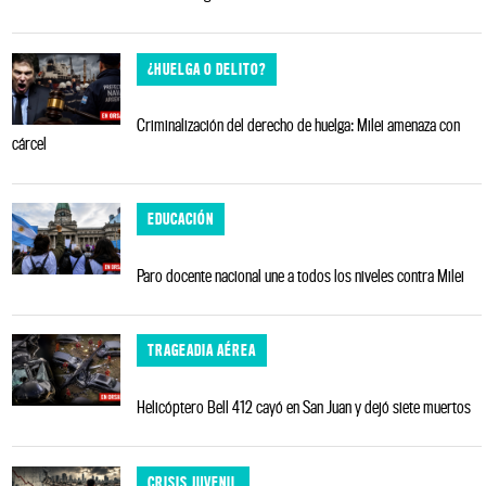
¿HUELGA O DELITO?
Criminalización del derecho de huelga: Milei amenaza con
cárcel
EDUCACIÓN
Paro docente nacional une a todos los niveles contra Milei
TRAGEADIA AÉREA
Helicóptero Bell 412 cayó en San Juan y dejó siete muertos
CRISIS JUVENIL