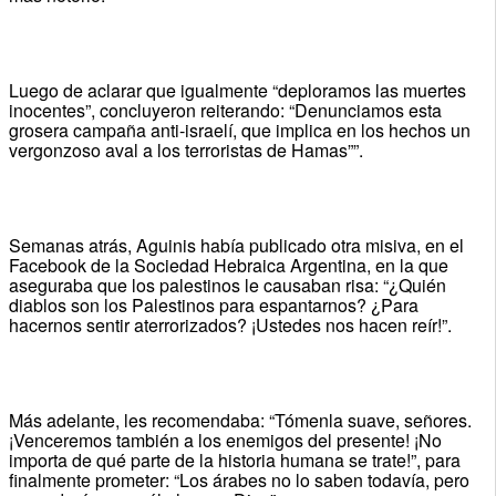
Luego de aclarar que igualmente “deploramos las muertes
inocentes”, concluyeron reiterando: “Denunciamos esta
grosera campaña anti-israelí, que implica en los hechos un
vergonzoso aval a los terroristas de Hamas””.
Semanas atrás, Aguinis había publicado otra misiva, en el
Facebook de la Sociedad Hebraica Argentina, en la que
aseguraba que los palestinos le causaban risa: “¿Quién
diablos son los Palestinos para espantarnos? ¿Para
hacernos sentir aterrorizados? ¡Ustedes nos hacen reír!”.
Más adelante, les recomendaba: “Tómenla suave, señores.
¡Venceremos también a los enemigos del presente! ¡No
importa de qué parte de la historia humana se trate!”, para
finalmente prometer: “Los árabes no lo saben todavía, pero