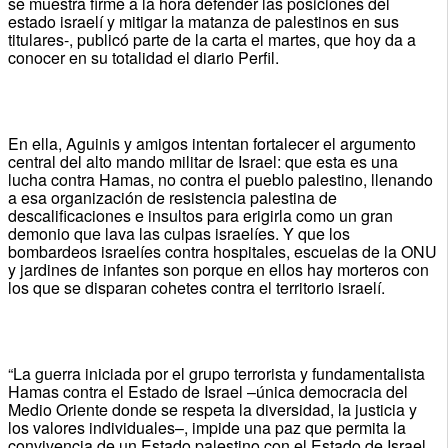
se muestra firme a la hora defender las posiciones del
estado israelí y mitigar la matanza de palestinos en sus
titulares-, publicó parte de la carta el martes, que hoy da a
conocer en su totalidad el diario Perfil.
En ella, Aguinis y amigos intentan fortalecer el argumento
central del alto mando militar de Israel: que esta es una
lucha contra Hamas, no contra el pueblo palestino, llenando
a esa organización de resistencia palestina de
descalificaciones e insultos para erigirla como un gran
demonio que lava las culpas israelíes. Y que los
bombardeos israelíes contra hospitales, escuelas de la ONU
y jardines de infantes son porque en ellos hay morteros con
los que se disparan cohetes contra el territorio israelí.
“La guerra iniciada por el grupo terrorista y fundamentalista
Hamas contra el Estado de Israel –única democracia del
Medio Oriente donde se respeta la diversidad, la justicia y
los valores individuales–, impide una paz que permita la
convivencia de un Estado palestino con el Estado de Israel.