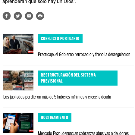
aprenderán que sólo hay un Dios”.
CONFLICTO PORTUARIO
Practicaje: el Gobierno retrocedió y frenó la desregulación
RESTRUCTURACIÓN DEL SISTEMA
PREVISIONAL
Los jubilados perdieron más de 5 haberes mínimos y crece la deuda
HOSTIGAMIENTO
Mercado Pago: denuncian cobranzas abusivas a deudores