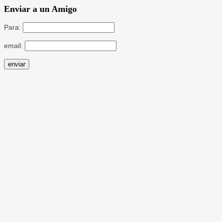
Enviar a un Amigo
Para:
email: