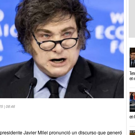
Ten
en 
25 | 08:46
en 
presidente Javier Milei pronunció un discurso que generó