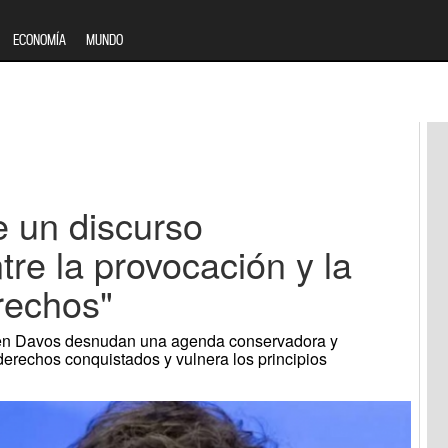
ECONOMÍA
MUNDO
e un discurso
tre la provocación y la
rechos"
i en Davos desnudan una agenda conservadora y
erechos conquistados y vulnera los principios