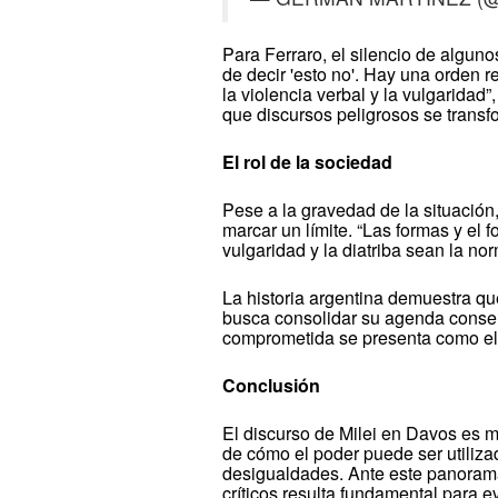
Para Ferraro, el silencio de algun
de decir 'esto no'. Hay una orden 
la violencia verbal y la vulgaridad”
que discursos peligrosos se transf
El rol de la sociedad
Pese a la gravedad de la situación,
marcar un límite. “Las formas y el
vulgaridad y la diatriba sean la no
La historia argentina demuestra qu
busca consolidar su agenda conser
comprometida se presenta como el 
Conclusión
El discurso de Milei en Davos es 
de cómo el poder puede ser utilizad
desigualdades. Ante este panorama,
críticos resulta fundamental para e