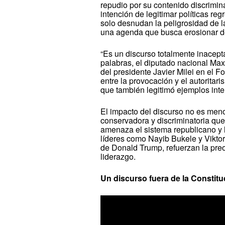
repudio por su contenido discrimin
intención de legitimar políticas re
solo desnudan la peligrosidad de l
una agenda que busca erosionar d
“Es un discurso totalmente inacept
palabras, el diputado nacional Max
del presidente Javier Milei en el 
entre la provocación y el autoritar
que también legitimó ejemplos int
El impacto del discurso no es meno
conservadora y discriminatoria que
amenaza el sistema republicano y 
líderes como Nayib Bukele y Viktor
de Donald Trump, refuerzan la pre
liderazgo.
Un discurso fuera de la Constitu