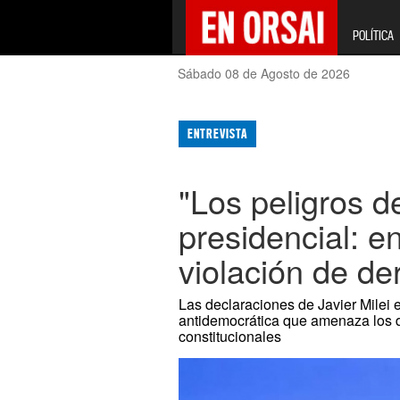
POLÍTICA
Sábado 08 de Agosto de 2026
ENTREVISTA
"Los peligros d
presidencial: en
violación de de
Las declaraciones de Javier Mile
antidemocrática que amenaza los d
constitucionales