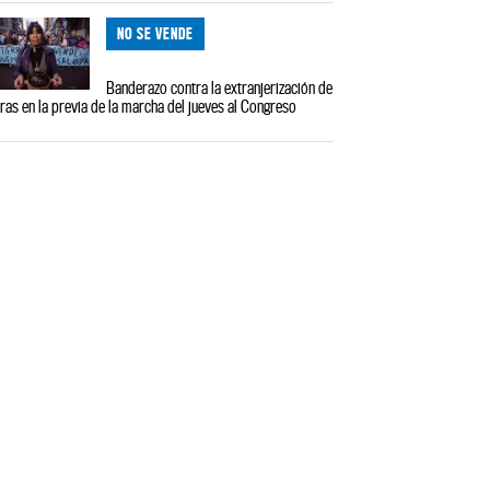
NO SE VENDE
Banderazo contra la extranjerización de
rras en la previa de la marcha del jueves al Congreso