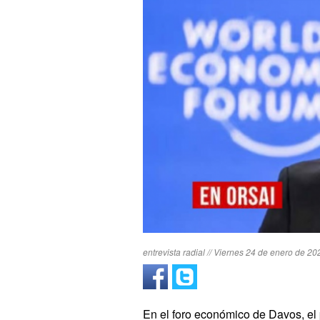
entrevista radial // Viernes 24 de enero de 20
En el foro económico de Davos, el 