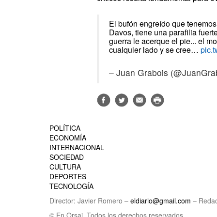
El bufón engreído que tenemos 
Davos, tiene una parafilia fuert
guerra le acerque el pie... el m
cualquier lado y se cree…
pic.
– Juan Grabois (@JuanGra
POLÍTICA
ECONOMÍA
INTERNACIONAL
SOCIEDAD
CULTURA
DEPORTES
TECNOLOGÍA
Director: Javier Romero –
eldiario@gmail.com
– Redac
© En Orsai. Todos los derechos reservados.