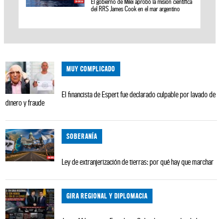
El gobierno de Milei aprobó la misión científica
del RRS James Cook en el mar argentino
MUY COMPLICADO
El financista de Espert fue declarado culpable por lavado de
dinero y fraude
SOBERANÍA
Ley de extranjerización de tierras: por qué hay que marchar
GIRA REGIONAL Y DIPLOMACIA