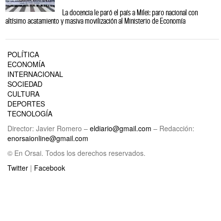
La docencia le paró el país a Milei: paro nacional con
altísimo acatamiento y masiva movilización al Ministerio de Economía
POLÍTICA
ECONOMÍA
INTERNACIONAL
SOCIEDAD
CULTURA
DEPORTES
TECNOLOGÍA
Director: Javier Romero –
eldiario@gmail.com
– Redacción:
enorsaionline@gmail.com
© En Orsai. Todos los derechos reservados.
Twitter
|
Facebook