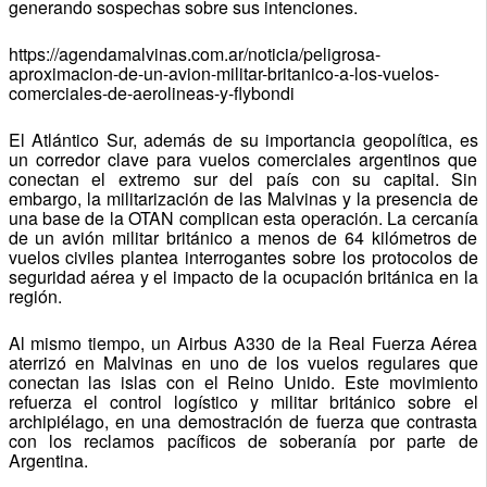
generando sospechas sobre sus intenciones.
https://agendamalvinas.com.ar/noticia/peligrosa-
aproximacion-de-un-avion-militar-britanico-a-los-vuelos-
comerciales-de-aerolineas-y-flybondi
El Atlántico Sur, además de su importancia geopolítica, es
un corredor clave para vuelos comerciales argentinos que
conectan el extremo sur del país con su capital. Sin
embargo, la militarización de las Malvinas y la presencia de
una base de la OTAN complican esta operación. La cercanía
de un avión militar británico a menos de 64 kilómetros de
vuelos civiles plantea interrogantes sobre los protocolos de
seguridad aérea y el impacto de la ocupación británica en la
región.
Al mismo tiempo, un Airbus A330 de la Real Fuerza Aérea
aterrizó en Malvinas en uno de los vuelos regulares que
conectan las islas con el Reino Unido. Este movimiento
refuerza el control logístico y militar británico sobre el
archipiélago, en una demostración de fuerza que contrasta
con los reclamos pacíficos de soberanía por parte de
Argentina.