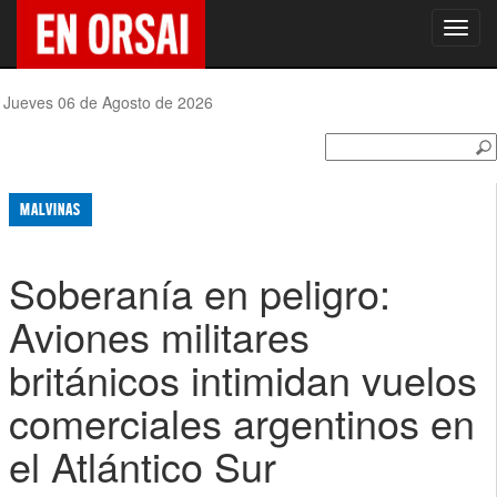
Toggl
navig
Jueves 06 de Agosto de 2026
MALVINAS
Soberanía en peligro:
Aviones militares
británicos intimidan vuelos
comerciales argentinos en
el Atlántico Sur