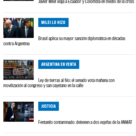
Javier Milei viaja a Ecuador y Colombia en medio de la crisis
MILEI LO HIZO
Brasil aplica su mayor sanción diplomática en décadas
contra Argentina
ARGENTINA EN VENTA
Ley de tierras al filo: el senado vota mañana con
movilización al congreso y san cayetano en la calle
JUSTICIA
Fentanilo contaminado: detienen a dos exjefas de la ANMAT