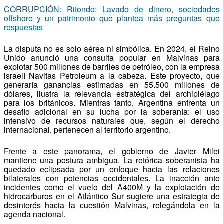
CORRUPCIÓN: Ritondo: Lavado de dinero, sociedades
offshore y un patrimonio que plantea más preguntas que
respuestas
La disputa no es solo aérea ni simbólica. En 2024, el Reino
Unido anunció una consulta popular en Malvinas para
explotar 500 millones de barriles de petróleo, con la empresa
israelí Navitas Petroleum a la cabeza. Este proyecto, que
generaría ganancias estimadas en 55.500 millones de
dólares, ilustra la relevancia estratégica del archipiélago
para los británicos. Mientras tanto, Argentina enfrenta un
desafío adicional en su lucha por la soberanía: el uso
intensivo de recursos naturales que, según el derecho
internacional, pertenecen al territorio argentino.
Frente a este panorama, el gobierno de Javier Milei
mantiene una postura ambigua. La retórica soberanista ha
quedado eclipsada por un enfoque hacia las relaciones
bilaterales con potencias occidentales. La inacción ante
incidentes como el vuelo del A400M y la explotación de
hidrocarburos en el Atlántico Sur sugiere una estrategia de
desinterés hacia la cuestión Malvinas, relegándola en la
agenda nacional.