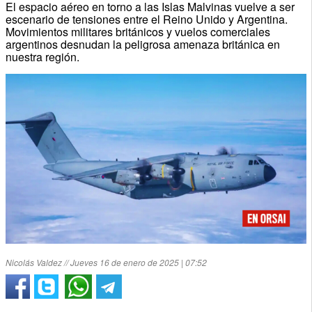
El espacio aéreo en torno a las Islas Malvinas vuelve a ser
escenario de tensiones entre el Reino Unido y Argentina.
Movimientos militares británicos y vuelos comerciales
argentinos desnudan la peligrosa amenaza británica en
nuestra región.
Nicolás Valdez // Jueves 16 de enero de 2025 | 07:52