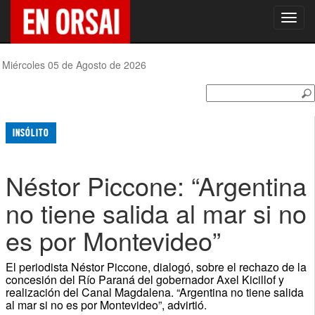
Toggl
navig
Miércoles 05 de Agosto de 2026
INSÓLITO
Néstor Piccone: “Argentina
no tiene salida al mar si no
es por Montevideo”
El periodista Néstor Piccone, dialogó, sobre el rechazo de la
concesión del Río Paraná del gobernador Axel Kicillof y
realización del Canal Magdalena. “Argentina no tiene salida
al mar si no es por Montevideo”, advirtió.