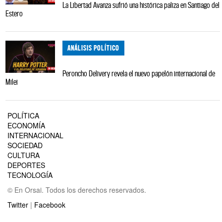
La Libertad Avanza sufrió una histórica paliza en Santiago del
Estero
ANÁLISIS POLÍTICO
Peroncho Delivery revela el nuevo papelón internacional de
Milei
POLÍTICA
ECONOMÍA
INTERNACIONAL
SOCIEDAD
CULTURA
DEPORTES
TECNOLOGÍA
© En Orsai. Todos los derechos reservados.
Twitter
|
Facebook