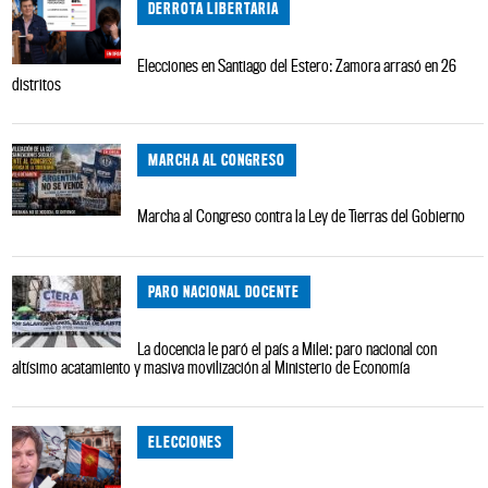
DERROTA LIBERTARIA
Elecciones en Santiago del Estero: Zamora arrasó en 26
distritos
MARCHA AL CONGRESO
Marcha al Congreso contra la Ley de Tierras del Gobierno
PARO NACIONAL DOCENTE
La docencia le paró el país a Milei: paro nacional con
altísimo acatamiento y masiva movilización al Ministerio de Economía
ELECCIONES