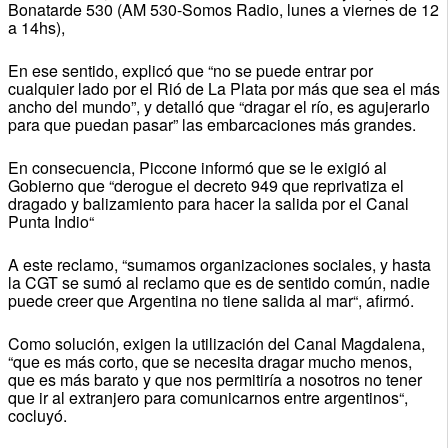
Bonatarde 530 (AM 530-Somos Radio, lunes a viernes de 12
a 14hs),
En ese sentido, explicó que “no se puede entrar por
cualquier lado por el Rió de La Plata por más que sea el más
ancho del mundo”, y detalló que “dragar el río, es agujerarlo
para que puedan pasar” las embarcaciones más grandes.
En consecuencia, Piccone informó que se le exigió al
Gobierno que “derogue el decreto 949 que reprivatiza el
dragado y balizamiento para hacer la salida por el Canal
Punta Indio“
A este reclamo, “sumamos organizaciones sociales, y hasta
la CGT se sumó al reclamo que es de sentido común, nadie
puede creer que Argentina no tiene salida al mar“, afirmó.
Como solución, exigen la utilización del Canal Magdalena,
“que es más corto, que se necesita dragar mucho menos,
que es más barato y que nos permitiría a nosotros no tener
que ir al extranjero para comunicarnos entre argentinos“,
cocluyó.