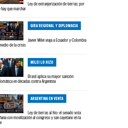
Ley de extranjerización de tierras: por
 hay que marchar
GIRA REGIONAL Y DIPLOMACIA
Javier Milei viaja a Ecuador y Colombia
medio de la crisis
MILEI LO HIZO
Brasil aplica su mayor sanción
lomática en décadas contra Argentina
ARGENTINA EN VENTA
Ley de tierras al filo: el senado vota
ana con movilización al congreso y san cayetano en la
le