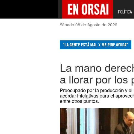
POLÍTICA
Sábado 08 de Agosto de 2026
"LA GENTE ESTÁ MAL Y ME PIDE AYUDA"
La mano derech
a llorar por los
Preocupado por la producción y el 
acordar iniciativas para el aprovec
entre otros puntos.