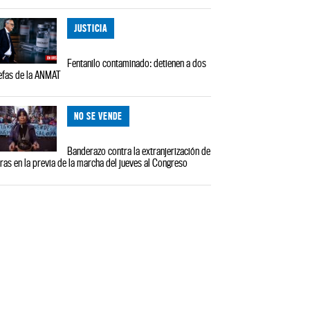
JUSTICIA
Fentanilo contaminado: detienen a dos
efas de la ANMAT
NO SE VENDE
Banderazo contra la extranjerización de
rras en la previa de la marcha del jueves al Congreso