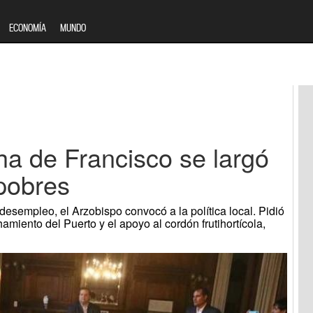
ECONOMÍA
MUNDO
a de Francisco se largó
 pobres
desempleo, el Arzobispo convocó a la política local. Pidió
hamiento del Puerto y el apoyo al cordón frutihortícola,