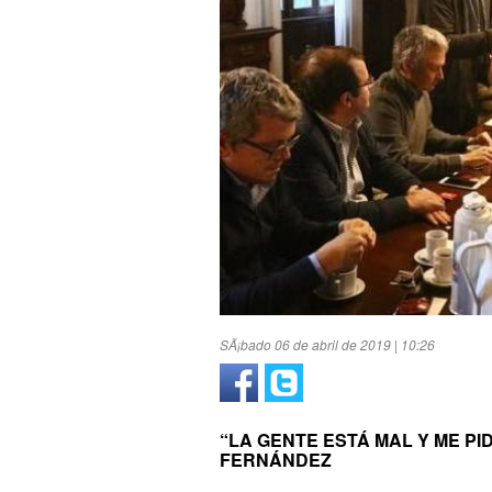
SÃ¡bado 06 de abril de 2019 | 10:26
“LA GENTE ESTÁ MAL Y ME PI
FERNÁNDEZ