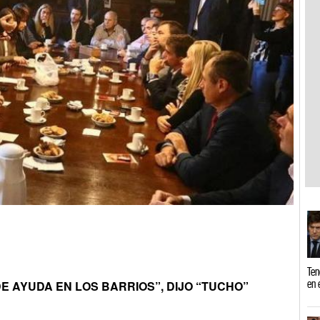
Ten
en 
DE AYUDA EN LOS BARRIOS”, DIJO “TUCHO”