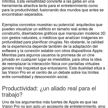
infinitos. Esta versatilidad convierte a las gafas en una
herramienta atractiva tanto para el entretenimiento como
para la productividad, fusionando dos mundos que antes se
encontraban separados.
Ejemplos concretos muestran su potencial: arquitectos que
pueden visualizar un edificio en tamaño real antes de
construirlo, diseñadores gráficos que manipulan modelos 3D
con gestos naturales, o médicos que analizan imágenes en
profundidad para planificar cirugías. No obstante, la calidad
de la experiencia depende también de la adaptación del
software y la conexión estable con otros dispositivos Apple.
Mientras para algunos usuarios la promesa de un cine
privado en cualquier lugar es irresistible, para otros la idea
de reemplazar la interacción física con pantallas virtuales
genera más inquietud que entusiasmo. Esta dualidad sitúa a
las Vision Pro en el centro de un debate sobre los límites
entre comodidad y desconexión social.
Productividad: ¿un aliado real para el
trabajo?
Uno de los argumentos más fuertes de Apple es que las
Vision Pro no son solo un accesorio de entretenimiento, sino