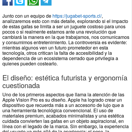
Junto con un equipo de
https://jugabet-sports.cl/
,
analizaremos esto con más detalle, explorando si el impacto
de estas gafas se limita a ser un juguete costoso para unos
pocos o si realmente estamos ante una revolución que
cambiará la manera en la que trabajamos, nos comunicamos
y consumimos entretenimiento. La controversia es evidente:
mientras algunos ven un futuro prometedor en esta
tecnología, otros critican la falta de accesibilidad y la
dependencia de un ecosistema cerrado que privilegia a
quienes pueden costearlo.
El diseño: estética futurista y ergonomía
cuestionada
Uno de los primeros aspectos que llama la atención de las
Apple Vision Pro es su diseño. Apple ha logrado crear un
dispositivo que recuerda más a un accesorio de lujo que a
una herramienta tecnológica convencional. El uso de
materiales premium, acabados minimalistas y una estética
cuidada convierten las gafas en un objeto aspiracional, en
línea con el legado de la marca. Sin embargo, la experiencia
del usuario va más allá de la apariencia: el peso, la