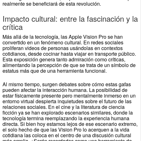
realmente se beneficiará de esta revolución.
Impacto cultural: entre la fascinación y la
crítica
Más allá de la tecnología, las Apple Vision Pro se han
convertido en un fenómeno cultural. En redes sociales
proliferan videos de personas usándolas en contextos
cotidianos, desde cocinar hasta viajar en transporte público.
Esta exposición genera tanto admiración como críticas,
alimentando la percepción de que se trata de un símbolo de
estatus más que de una herramienta funcional.
Al mismo tiempo, surgen debates sobre cómo estas gafas
pueden afectar la interacción humana. La posibilidad de
estar físicamente presente pero mentalmente inmerso en un
entorno virtual despierta inquietudes sobre el futuro de las
relaciones sociales. En el cine y la literatura de ciencia
ficción ya se han explorado escenarios similares, donde la
tecnología termina reemplazando la experiencia humana
directa. Si bien hoy estamos lejos de ese escenario extremo,
el solo hecho de que las Vision Pro lo acerquen a la vida
cotidiana las coloca en el centro de una discusión cultural
más amplia. ¿Serán recordadas como una herramienta de