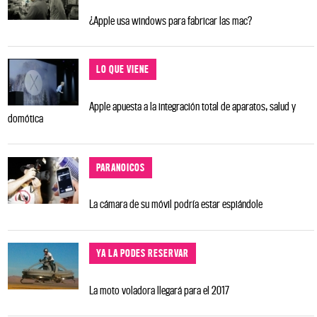
¿Apple usa windows para fabricar las mac?
LO QUE VIENE
Apple apuesta a la integración total de aparatos, salud y
domótica
PARANOICOS
La cámara de su móvil podría estar espiándole
YA LA PODES RESERVAR
La moto voladora llegará para el 2017