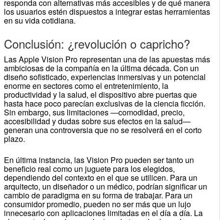
responda con alternativas más accesibles y de qué manera
los usuarios estén dispuestos a integrar estas herramientas
en su vida cotidiana.
Conclusión: ¿revolución o capricho?
Las Apple Vision Pro representan una de las apuestas más
ambiciosas de la compañía en la última década. Con un
diseño sofisticado, experiencias inmersivas y un potencial
enorme en sectores como el entretenimiento, la
productividad y la salud, el dispositivo abre puertas que
hasta hace poco parecían exclusivas de la ciencia ficción.
Sin embargo, sus limitaciones —comodidad, precio,
accesibilidad y dudas sobre sus efectos en la salud—
generan una controversia que no se resolverá en el corto
plazo.
En última instancia, las Vision Pro pueden ser tanto un
beneficio real como un juguete para los elegidos,
dependiendo del contexto en el que se utilicen. Para un
arquitecto, un diseñador o un médico, podrían significar un
cambio de paradigma en su forma de trabajar. Para un
consumidor promedio, pueden no ser más que un lujo
innecesario con aplicaciones limitadas en el día a día. La