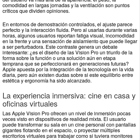
comodidad en largas jornadas y la ventilación son puntos
críticos que dividen opiniones.
En entornos de demostración controlados, el ajuste parece
perfecto y la interacción fluida. Pero al usarlas durante varias
horas, algunos usuarios reportan fatiga visual, incomodidad
en la frente y una sensación de aislamiento que puede llegar
a ser perturbadora. Este contraste genera un debate
interesante: ¿es el diseño de las Vision Pro un triunfo de la
forma sobre la función o una solución aún en etapa
temprana que se perfeccionará en generaciones futuras?
Apple apuesta por la integración de la tecnología en la vida
diaria, pero aún existen dudas sobre si este equilibrio entre
estética y ergonomía ha sido alcanzado.
La experiencia inmersiva: cine en casa y
oficinas virtuales
Las Apple Vision Pro ofrecen un nivel de inmersión pocas
veces visto en dispositivos de realidad mixta. El usuario
puede transformar su sala en un cine personal con pantallas
gigantes flotando en el espacio, o proyectar múltiples
escritorios virtuales para trabajar como si tuviera monitores