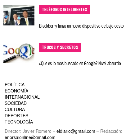
TELÉFONOS INTELIGENTES
Blackberry lanza un nuevo dispositivo de bajo costo
TRUCOS Y SECRETOS
¿Qué es lo más buscado en Google? Nivel absurdo
POLÍTICA
ECONOMÍA
INTERNACIONAL
SOCIEDAD
CULTURA
DEPORTES
TECNOLOGÍA
Director: Javier Romero –
eldiario@gmail.com
– Redacción:
enorsaionline@gmail.com