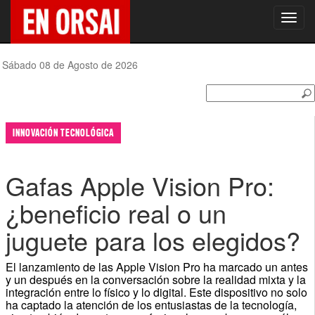
Toggl
navig
Sábado 08 de Agosto de 2026
INNOVACIÓN TECNOLÓGICA
Gafas Apple Vision Pro:
¿beneficio real o un
juguete para los elegidos?
El lanzamiento de las Apple Vision Pro ha marcado un antes
y un después en la conversación sobre la realidad mixta y la
integración entre lo físico y lo digital. Este dispositivo no solo
ha captado la atención de los entusiastas de la tecnología,