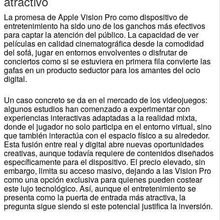
atractivo
La promesa de Apple Vision Pro como dispositivo de
entretenimiento ha sido uno de los ganchos más efectivos
para captar la atención del público. La capacidad de ver
películas en calidad cinematográfica desde la comodidad
del sofá, jugar en entornos envolventes o disfrutar de
conciertos como si se estuviera en primera fila convierte las
gafas en un producto seductor para los amantes del ocio
digital.
Un caso concreto se da en el mercado de los videojuegos:
algunos estudios han comenzado a experimentar con
experiencias interactivas adaptadas a la realidad mixta,
donde el jugador no solo participa en el entorno virtual, sino
que también interactúa con el espacio físico a su alrededor.
Esta fusión entre real y digital abre nuevas oportunidades
creativas, aunque todavía requiere de contenidos diseñados
específicamente para el dispositivo. El precio elevado, sin
embargo, limita su acceso masivo, dejando a las Vision Pro
como una opción exclusiva para quienes pueden costear
este lujo tecnológico. Así, aunque el entretenimiento se
presenta como la puerta de entrada más atractiva, la
pregunta sigue siendo si este potencial justifica la inversión.