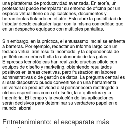
una plataforma de productividad avanzada. En teoría, un
profesional puede reemplazar su entorno de oficina por un
espacio virtual lleno de aplicaciones, documentos y
herramientas flotando en el aire. Esto abre la posibilidad de
trabajar desde cualquier lugar con la misma comodidad que
en un despacho equipado con múltiples pantallas.
Sin embargo, en la práctica, el entusiasmo inicial se enfrenta
a barreras. Por ejemplo, redactar un informe largo con un
teclado virtual aún resulta incómodo, y la dependencia de
periféricos externos limita la autonomía de las gafas.
Empresas tecnológicas han realizado pruebas piloto con
equipos de diseño y marketing, obteniendo resultados
positivos en tareas creativas, pero frustración en labores
administrativas o de gestión de datos. La pregunta central es
si este dispositivo puede convertirse en una herramienta
universal de productividad o si permanecerá restringido a
nichos específicos como el diseño, la arquitectura y la
ingeniería. El tiempo y la evolución de las aplicaciones
serán decisivos para determinar su verdadero papel en el
mundo laboral.
Entretenimiento: el escaparate más