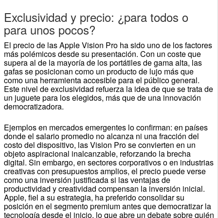
Exclusividad y precio: ¿para todos o
para unos pocos?
El precio de las Apple Vision Pro ha sido uno de los factores
más polémicos desde su presentación. Con un coste que
supera al de la mayoría de los portátiles de gama alta, las
gafas se posicionan como un producto de lujo más que
como una herramienta accesible para el público general.
Este nivel de exclusividad refuerza la idea de que se trata de
un juguete para los elegidos, más que de una innovación
democratizadora.
Ejemplos en mercados emergentes lo confirman: en países
donde el salario promedio no alcanza ni una fracción del
costo del dispositivo, las Vision Pro se convierten en un
objeto aspiracional inalcanzable, reforzando la brecha
digital. Sin embargo, en sectores corporativos o en industrias
creativas con presupuestos amplios, el precio puede verse
como una inversión justificada si las ventajas de
productividad y creatividad compensan la inversión inicial.
Apple, fiel a su estrategia, ha preferido consolidar su
posición en el segmento premium antes que democratizar la
tecnología desde el inicio, lo que abre un debate sobre quién