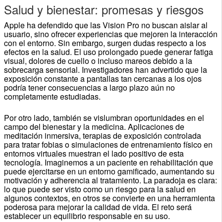
Salud y bienestar: promesas y riesgos
Apple ha defendido que las Vision Pro no buscan aislar al
usuario, sino ofrecer experiencias que mejoren la interacción
con el entorno. Sin embargo, surgen dudas respecto a los
efectos en la salud. El uso prolongado puede generar fatiga
visual, dolores de cuello o incluso mareos debido a la
sobrecarga sensorial. Investigadores han advertido que la
exposición constante a pantallas tan cercanas a los ojos
podría tener consecuencias a largo plazo aún no
completamente estudiadas.
Por otro lado, también se vislumbran oportunidades en el
campo del bienestar y la medicina. Aplicaciones de
meditación inmersiva, terapias de exposición controlada
para tratar fobias o simulaciones de entrenamiento físico en
entornos virtuales muestran el lado positivo de esta
tecnología. Imaginemos a un paciente en rehabilitación que
puede ejercitarse en un entorno gamificado, aumentando su
motivación y adherencia al tratamiento. La paradoja es clara:
lo que puede ser visto como un riesgo para la salud en
algunos contextos, en otros se convierte en una herramienta
poderosa para mejorar la calidad de vida. El reto será
establecer un equilibrio responsable en su uso.