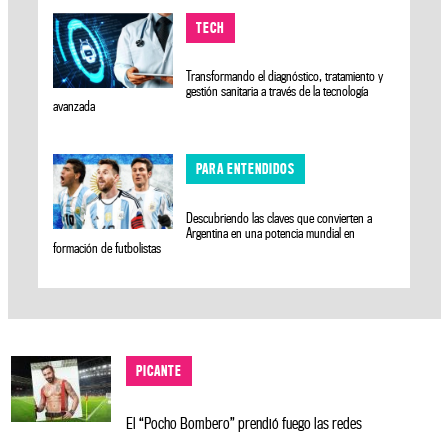
TECH
Transformando el diagnóstico, tratamiento y
gestión sanitaria a través de la tecnología
avanzada
PARA ENTENDIDOS
Descubriendo las claves que convierten a
Argentina en una potencia mundial en
formación de futbolistas
PICANTE
El “Pocho Bombero” prendió fuego las redes