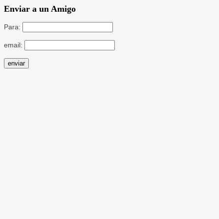
Enviar a un Amigo
Para:
email: