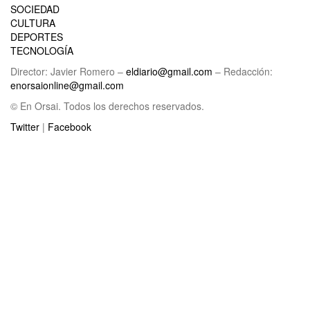
SOCIEDAD
CULTURA
DEPORTES
TECNOLOGÍA
Director: Javier Romero –
eldiario@gmail.com
– Redacción:
enorsaionline@gmail.com
© En Orsai. Todos los derechos reservados.
Twitter
|
Facebook