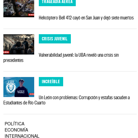
TRAGEADIA AÉREA
Helicóptero Bell 412 cayó en San Juan y dejó siete muertos
CRISIS JUVENIL
Vulnerabilidad juvenil: la UBA reveló una crisis sin
precedentes
INCREÍBLE
Un León con problemas: Corrupción y estafas sacuden a
Estudiantes de Río Cuarto
POLÍTICA
ECONOMÍA
INTERNACIONAL