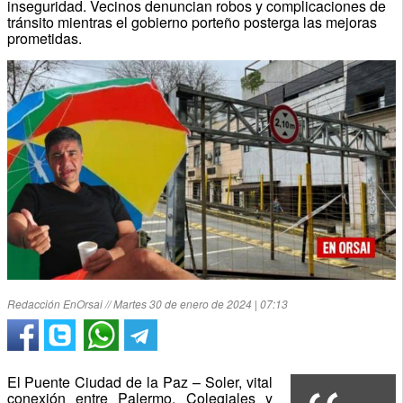
inseguridad. Vecinos denuncian robos y complicaciones de
tránsito mientras el gobierno porteño posterga las mejoras
prometidas.
Redacción EnOrsai // Martes 30 de enero de 2024 | 07:13
El Puente Ciudad de la Paz – Soler, vital
conexión entre Palermo, Colegiales y