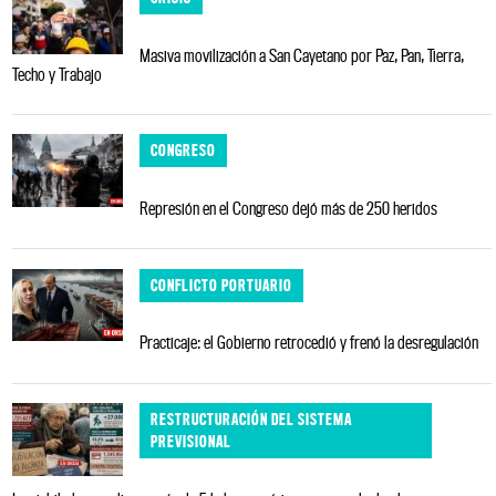
Masiva movilización a San Cayetano por Paz, Pan, Tierra,
Techo y Trabajo
CONGRESO
Represión en el Congreso dejó más de 250 heridos
CONFLICTO PORTUARIO
Practicaje: el Gobierno retrocedió y frenó la desregulación
RESTRUCTURACIÓN DEL SISTEMA
PREVISIONAL