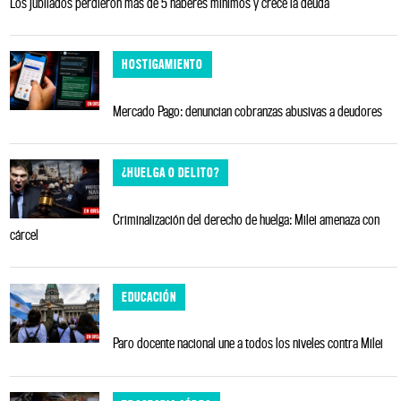
Los jubilados perdieron más de 5 haberes mínimos y crece la deuda
HOSTIGAMIENTO
Mercado Pago: denuncian cobranzas abusivas a deudores
¿HUELGA O DELITO?
Criminalización del derecho de huelga: Milei amenaza con
cárcel
EDUCACIÓN
Paro docente nacional une a todos los niveles contra Milei