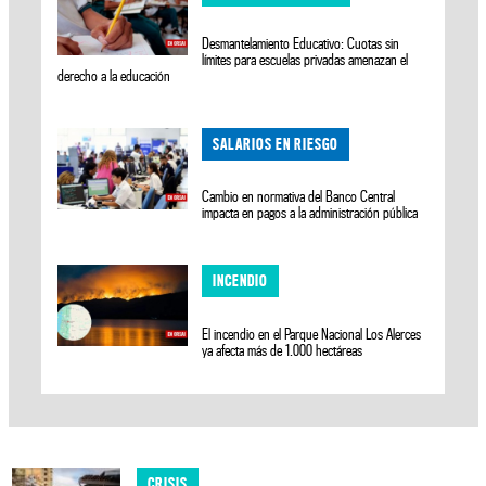
Desmantelamiento Educativo: Cuotas sin
límites para escuelas privadas amenazan el
derecho a la educación
SALARIOS EN RIESGO
Cambio en normativa del Banco Central
impacta en pagos a la administración pública
INCENDIO
El incendio en el Parque Nacional Los Alerces
ya afecta más de 1.000 hectáreas
CRISIS