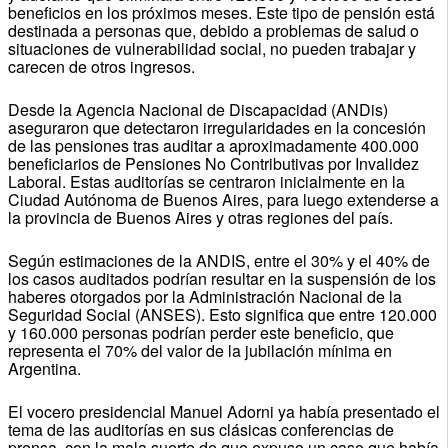
beneficios en los próximos meses. Este tipo de pensión está
destinada a personas que, debido a problemas de salud o
situaciones de vulnerabilidad social, no pueden trabajar y
carecen de otros ingresos.
Desde la Agencia Nacional de Discapacidad (ANDis)
aseguraron que detectaron irregularidades en la concesión
de las pensiones tras auditar a aproximadamente 400.000
beneficiarios de Pensiones No Contributivas por Invalidez
Laboral. Estas auditorías se centraron inicialmente en la
Ciudad Autónoma de Buenos Aires, para luego extenderse a
la provincia de Buenos Aires y otras regiones del país.
Según estimaciones de la ANDIS, entre el 30% y el 40% de
los casos auditados podrían resultar en la suspensión de los
haberes otorgados por la Administración Nacional de la
Seguridad Social (ANSES). Esto significa que entre 120.000
y 160.000 personas podrían perder este beneficio, que
representa el 70% del valor de la jubilación mínima en
Argentina.
El vocero presidencial Manuel Adorni ya había presentado el
tema de las auditorías en sus clásicas conferencias de
prensa, con la mala suerte de que expuso un caso que había