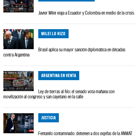
Javier Milei viaja a Ecuador y Colombia en medio de la crisis
MILEI LO HIZO
Brasil aplica su mayor sanción diplomática en décadas
contra Argentina
ARGENTINA EN VENTA
Ley de tierras al filo: el senado vota mañana con
movilización al congreso y san cayetano en la calle
JUSTICIA
Fentanilo contaminado: detienen a dos exjefas de la ANMAT