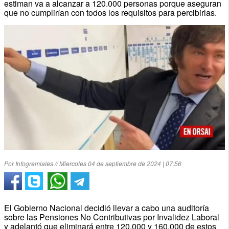
estiman va a alcanzar a 120.000 personas porque aseguran
que no cumplirían con todos los requisitos para percibirlas.
Por Infogremiales // Miercoles 04 de septiembre de 2024 | 07:56
El Gobierno Nacional decidió llevar a cabo una auditoría
sobre las Pensiones No Contributivas por Invalidez Laboral
y adelantó que eliminará entre 120.000 y 160.000 de estos