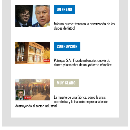
UN FRENO
Milei no puede: frenaron la privatización de los
clubes de fútbol
CORRUPCIÓN
Petrogas S.A.: Fraude millonario, desvío de
dinero y la sombra de un gobierno cómplice
MUY CLARO
La muerte de una fábrica: cómo la crisis
económica y la inacción empresarial están
destruyendo el sector industrial