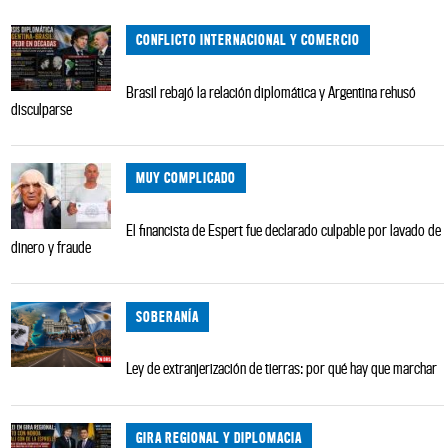
CONFLICTO INTERNACIONAL Y COMERCIO
Brasil rebajó la relación diplomática y Argentina rehusó
disculparse
MUY COMPLICADO
El financista de Espert fue declarado culpable por lavado de
dinero y fraude
SOBERANÍA
Ley de extranjerización de tierras: por qué hay que marchar
GIRA REGIONAL Y DIPLOMACIA